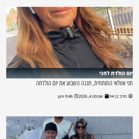
יום הולדת לחני
חני אזולאי התותחית, חגגה השבוע את יום הולדתה
מירב בן יאיר
אוגוסט 4, 2026
9:46 pm