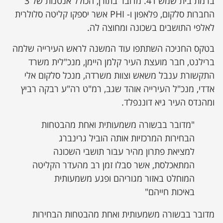
ברמת בית שמש ד4. מדובר בתורן, הכולל אנטנות של 3
החברות סלקום, פלאפון ו- PHI אשר יספקו קליטה סלולרית
לאלפי התושבים בשכונה ומחוצה לה.
בטקס החניכה השתתפו עוד המשנה לראש העירייה שלמה
ברילנט, חבר מועצת העיר קלמן היימן, מנכ"לית משרד
התקשורת ענבל משאש וצוות משרדה, מנכל סלקום אלי
אדדי, מנכ"ל העירייה אוהד שגב, רמ"ט רה"ע רבקה רביץ
ומהנדס העיר גיא דוננפלד.
"מדובר בבשורה משמעותית ואחת מהבטחות
הבחירות המרכזיות אותה הוביל גרינברג
למציאת פתרון מהיר עבור תושבי השכונה
המתאכלסת, אשר סבלו זמן רב מהעדר הקליטה
המוחלט באזור מגוריהם ופגע משמעותית
באיכות חייהם"
מדובר בבשורה משמעותית ואחת מהבטחות הבחירות