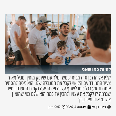
להיות כמו שאני
שליו אליהו (בן 10) מבית שמש, נולד עם שיתוק מוחין ומגיל מאוד
צעיר התמודד עם הקושי לקבל את המגבלה שלו. הוא ניסה להסתיר
אותה ונמנע בכל כוחו לשתף עלייה ואז הגיעה נקודת המפנה בחייו
שגרמה לו לקבל את עצמו ולהבין עד כמה הוא שלם כפי שהוא |
צילום: אורי מאירוביץ
מירב בן יאיר
אוגוסט 4, 2026
9:42 pm