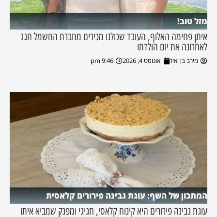
מזל טוב!
איתן פחימה האלוף, העובד שכולנו מכירים מחברת החשמל חגג
לאחרונה את יום הולדתו
מירב בן יאיר
אוגוסט 4, 2026
9:46 pm
המתכון של השף: עוגת גבינה פירורים קלאסית
עוגת גבינה פירורים היא קינוח קלאסי, חגיגי ומפנק שמביא איתו