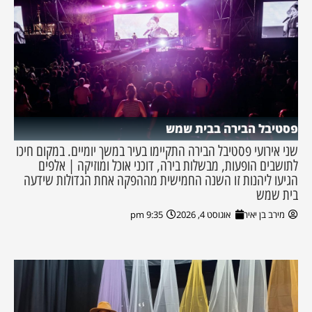
פסטיבל הבירה בבית שמש
שני אירועי פסטיבל הבירה התקיימו בעיר במשך יומיים. במקום חיכו
לתושבים הופעות, מבשלות בירה, דוכני אוכל ומוזיקה | אלפים
הגיעו ליהנות זו השנה החמישית מההפקה אחת הגדולות שידעה
בית שמש
מירב בן יאיר
אוגוסט 4, 2026
9:35 pm