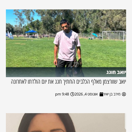
יואב חוגג
יואב שוורצמן מאלף הכלבים החתיך חגג את יום הולדתו לאחרונה
מירב בן יאיר
אוגוסט 4, 2026
9:48 pm