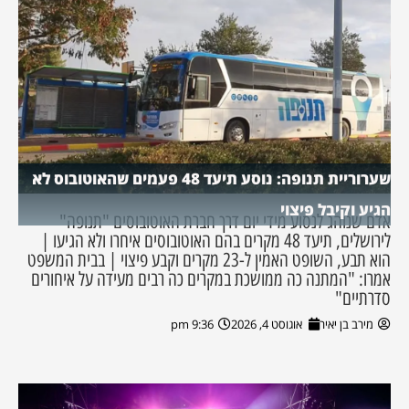
שערוריית תנופה: נוסע תיעד 48 פעמים שהאוטובוס לא
הגיע וקיבל פיצוי
אדם שנוהג לנסוע מידי יום דרך חברת האוטובוסים "תנופה"
לירושלים, תיעד 48 מקרים בהם האוטובוסים איחרו ולא הגיעו |
הוא תבע, השופט האמין ל-23 מקרים וקבע פיצוי | בבית המשפט
אמרו: "המתנה כה ממושכת במקרים כה רבים מעידה על איחורים
סדרתיים"
מירב בן יאיר
אוגוסט 4, 2026
9:36 pm