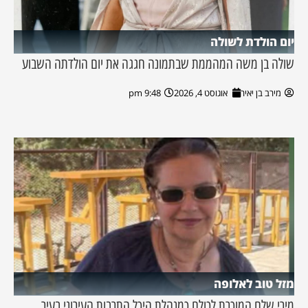
יום הולדת לשולה
שולה בן משה המהממת שבתמונה חגגה את יום הולדתה השבוע
מירב בן יאיר
אוגוסט 4, 2026
9:48 pm
מזל טוב לאלופה
מירי שלם המוכרת לכולם כמנהלת היכל התרבות העירוני בעיר,