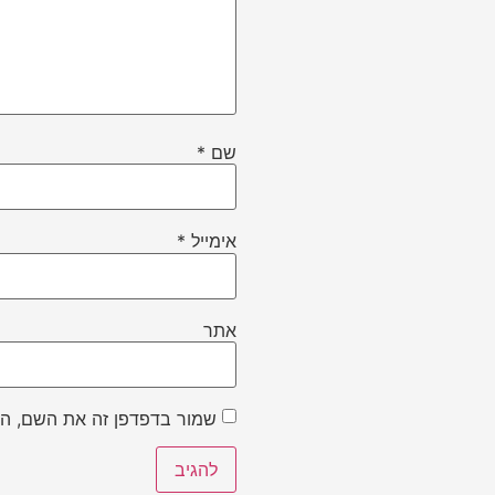
שם
*
אימייל
*
אתר
שמור בדפדפן זה את השם, הא