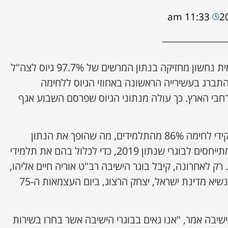
11:33 am
ישיבת אמית נחשון מחזיקה בנתון המרשים של 97.7% גיוס לצה"ל
התברג בעשירייה הראשונה באחוזי הגיוס ללחימה
ברחבי הארץ. כך עולה מנתוני הגיוס שפרסם השבוע אגף
מתוכם הבוגרים, שובצו לתפקידי לחימה 86% מהתלמידים, מה שהופך את הנתון
למרשים עוד יותר. הנתונים מתייחסים לבוגרי שנתון 2019, כדי לכלול בהם את תלמידי
 רק לאחרונה, קיבל בוגר הישיבה רב"ט אוריה חיים אליהו,
את 'אות מצטיין הנשיא' מידי נשיא מדינת ישראל, יצחק הרצוג, ביום העצמאות ה-75
שיבה אמר, "אנו גאים בבוגרי הישיבה אשר בחרו בשירות