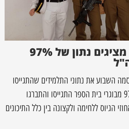
ישיבת נחשון: מציגים נתון של 97%
"ל
מה השבוע את נתוני התלמידים שהתגייסו
לשירות הצבאי – כ-97% מבוגרי בית הספר התגייסו והתברגו
זי הגיוס ללחימה ולקצונה בין כלל התיכונים