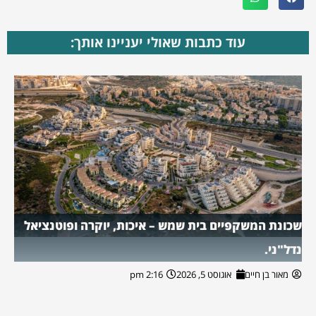
עוד כתבות שאולי יעניינו אותך:
שכונת המשקפיים בית שמש – איכות, יוקרה ופוטנציאל
נדל"ני.
מאור בן חיים
אוגוסט 5, 2026
2:16 pm