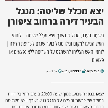
יצא מכלל שליטה: מנגל
הבעיר דירה ברחוב ציפורן
בשעות הערב, מנגל גז נשרף ויצא מכלל שליטה | לוחמי
האש הגיעו למקום וגילו מנגל בוער שגרם לשריפת הדירה |
לוחמי האש הצליחו להשתלט על השריפה ללא נפצעים או
פצועים
מירב בן יאיר
אוגוסט 8, 2023
1:57 pm
יצאו בנס:
השבוע, סמוך שעה 20:00 בערב התקבל דיווח
במוקד של כבאות והצלה על מנגל גז שנשרף ויצא משליטה
ברחוב הציפורן בעיר. שני צוותי כיבוי מתחנה אזורית בית