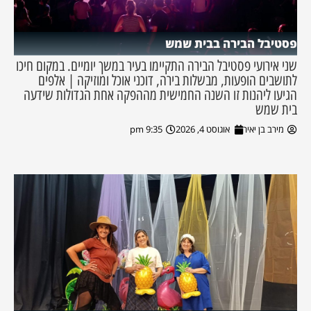
פסטיבל הבירה בבית שמש
שני אירועי פסטיבל הבירה התקיימו בעיר במשך יומיים. במקום חיכו
לתושבים הופעות, מבשלות בירה, דוכני אוכל ומוזיקה | אלפים
הגיעו ליהנות זו השנה החמישית מההפקה אחת הגדולות שידעה
בית שמש
מירב בן יאיר
אוגוסט 4, 2026
9:35 pm