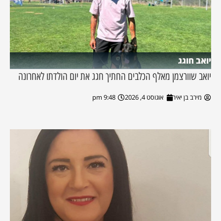
יואב חוגג
יואב שוורצמן מאלף הכלבים החתיך חגג את יום הולדתו לאחרונה
מירב בן יאיר
אוגוסט 4, 2026
9:48 pm