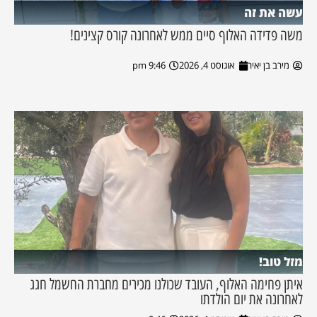
עשה את זה
משה פדידה האלוף סיים ממש לאחרונה קורס קצינים!
מירב בן יאיר
אוגוסט 4, 2026
9:46 pm
מזל טוב!
איתן פחימה האלוף, העובד שכולנו מכירים מחברת החשמל חגג
לאחרונה את יום הולדתו