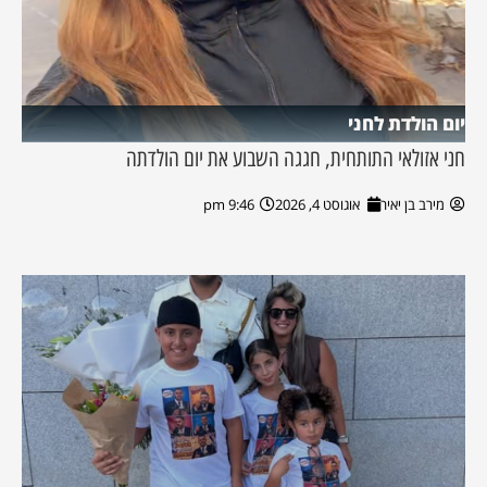
יום הולדת לחני
חני אזולאי התותחית, חגגה השבוע את יום הולדתה
מירב בן יאיר
אוגוסט 4, 2026
9:46 pm