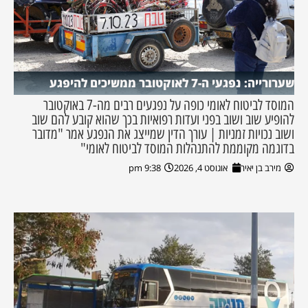
שערורייה: נפגעי ה-7 לאוקטובר ממשיכים להיפגע
המוסד לביטוח לאומי כופה על נפגעים רבים מה-7 באוקטובר
להופיע שוב ושוב בפני ועדות רפואיות בכך שהוא קובע להם שוב
ושוב נכויות זמניות | עורך הדין שמייצג את הנפגע אמר "מדובר
בדוגמה מקוממת להתנהלות המוסד לביטוח לאומי"
מירב בן יאיר
אוגוסט 4, 2026
9:38 pm