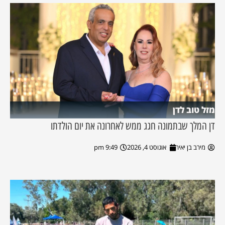
מזל טוב לדן
דן המלך שבתמונה חגג ממש לאחרונה את יום הולדתו
מירב בן יאיר
אוגוסט 4, 2026
9:49 pm