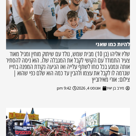
להיות כמו שאני
שליו אליהו (בן 10) מבית שמש, נולד עם שיתוק מוחין ומגיל מאוד
צעיר התמודד עם הקושי לקבל את המגבלה שלו. הוא ניסה להסתיר
אותה ונמנע בכל כוחו לשתף עלייה ואז הגיעה נקודת המפנה בחייו
שגרמה לו לקבל את עצמו ולהבין עד כמה הוא שלם כפי שהוא |
צילום: אורי מאירוביץ
מירב בן יאיר
אוגוסט 4, 2026
9:42 pm