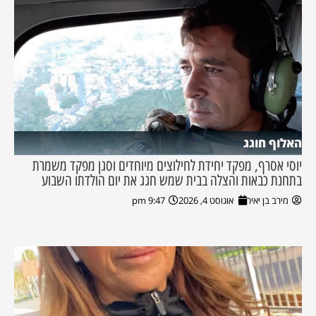
האלוף חוגג
יוסי אסרף, מפקד יחידת לחילוצים מיוחדים וסגן מפקד משמרת
בתחנת כבאות והצלה בבית שמש חגג את יום הולדתו השבוע
מירב בן יאיר
אוגוסט 4, 2026
9:47 pm