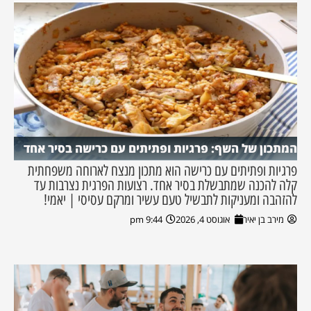
המתכון של השף: פרגיות ופתיתים עם כרישה בסיר אחד
פרגיות ופתיתים עם כרישה הוא מתכון מנצח לארוחה משפחתית
קלה להכנה שמתבשלת בסיר אחד. רצועות הפרגית נצרבות עד
להזהבה ומעניקות לתבשיל טעם עשיר ומרקם עסיסי | יאמי!
מירב בן יאיר
אוגוסט 4, 2026
9:44 pm