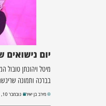
יום נישואים 
מיטל ויהונתן טובול ה
בברכה ותמונה שריגשה
מירב בן יאיר
נובמבר 10, 2022