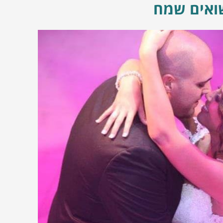
שואים שמח