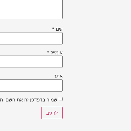
שם
*
אימייל
*
אתר
שמור בדפדפן זה את השם, הא