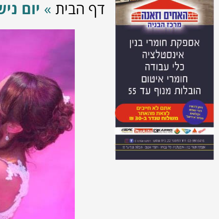
דף הבית
»
יום ני