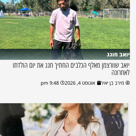
יואב חוגג
יואב שוורצמן מאלף הכלבים החתיך חגג את יום הולדתו
לאחרונה
מירב בן יאיר
אוגוסט 4, 2026
9:48 pm