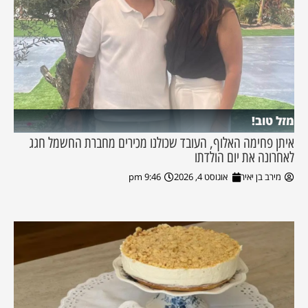
מזל טוב!
איתן פחימה האלוף, העובד שכולנו מכירים מחברת החשמל חגג
לאחרונה את יום הולדתו
מירב בן יאיר
אוגוסט 4, 2026
9:46 pm