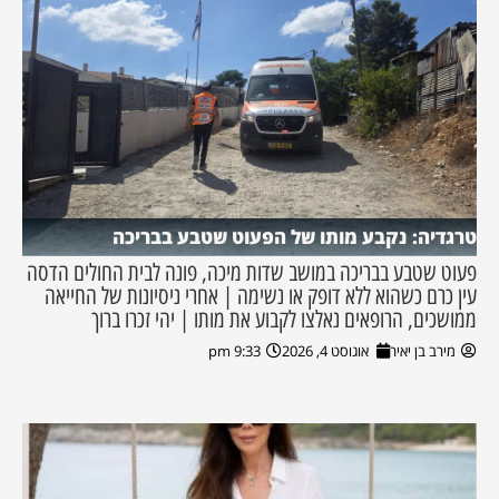
טרגדיה: נקבע מותו של הפעוט שטבע בבריכה
פעוט שטבע בבריכה במושב שדות מיכה, פונה לבית החולים הדסה
עין כרם כשהוא ללא דופק או נשימה | אחרי ניסיונות של החייאה
ממושכים, הרופאים נאלצו לקבוע את מותו | יהי זכרו ברוך
מירב בן יאיר
אוגוסט 4, 2026
9:33 pm