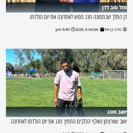
מזל טוב לדן
דן המלך שבתמונה חגג ממש לאחרונה את יום הולדתו
מירב בן יאיר
אוגוסט 4, 2026
9:49 pm
יואב חוגג
יואב שוורצמן מאלף הכלבים החתיך חגג את יום הולדתו לאחרונה