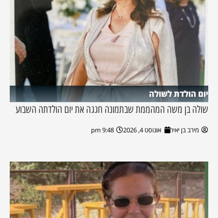
יום הולדת לשולה
שולה בן משה המהממת שבתמונה חגגה את יום הולדתה השבוע
מירב בן יאיר
אוגוסט 4, 2026
9:48 pm