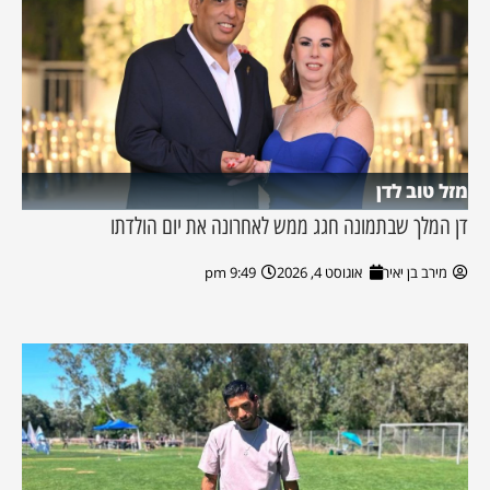
מזל טוב לדן
דן המלך שבתמונה חגג ממש לאחרונה את יום הולדתו
מירב בן יאיר
אוגוסט 4, 2026
9:49 pm