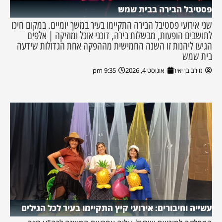
פסטיבל הבירה בבית שמש
שני אירועי פסטיבל הבירה התקיימו בעיר במשך יומיים. במקום חיכו
לתושבים הופעות, מבשלות בירה, דוכני אוכל ומוזיקה | אלפים
הגיעו ליהנות זו השנה החמישית מההפקה אחת הגדולות שידעה
בית שמש
מירב בן יאיר
אוגוסט 4, 2026
9:35 pm
עשייה וחיבורים: אירועי קיץ התקיימו בעיר לכל הגילים