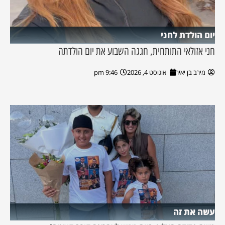
יום הולדת לחני
חני אזולאי התותחית, חגגה השבוע את יום הולדתה
מירב בן יאיר
אוגוסט 4, 2026
9:46 pm
עשה את זה