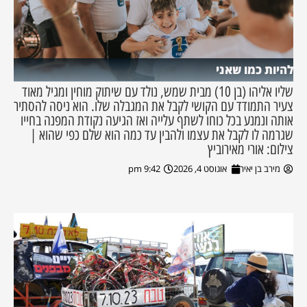
להיות כמו שאני
שליו אליהו (בן 10) מבית שמש, נולד עם שיתוק מוחין ומגיל מאוד
צעיר התמודד עם הקושי לקבל את המגבלה שלו. הוא ניסה להסתיר
אותה ונמנע בכל כוחו לשתף עלייה ואז הגיעה נקודת המפנה בחייו
שגרמה לו לקבל את עצמו ולהבין עד כמה הוא שלם כפי שהוא |
צילום: אורי מאירוביץ
מירב בן יאיר
אוגוסט 4, 2026
9:42 pm