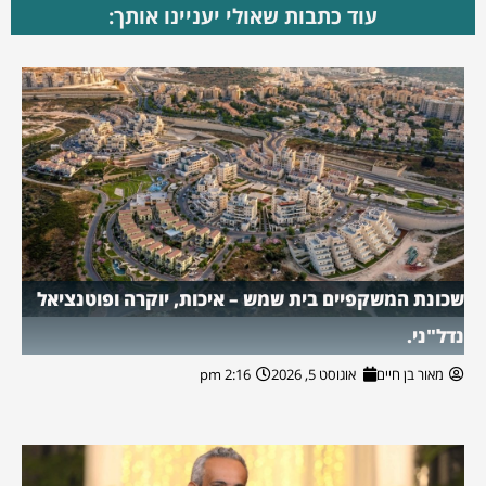
עוד כתבות שאולי יעניינו אותך:
שכונת המשקפיים בית שמש – איכות, יוקרה ופוטנציאל
נדל"ני.
מאור בן חיים
אוגוסט 5, 2026
2:16 pm