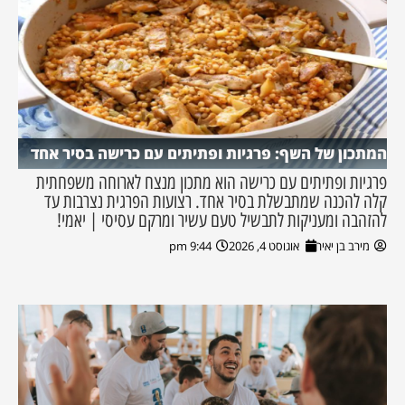
המתכון של השף: פרגיות ופתיתים עם כרישה בסיר אחד
פרגיות ופתיתים עם כרישה הוא מתכון מנצח לארוחה משפחתית
קלה להכנה שמתבשלת בסיר אחד. רצועות הפרגית נצרבות עד
להזהבה ומעניקות לתבשיל טעם עשיר ומרקם עסיסי | יאמי!
מירב בן יאיר
אוגוסט 4, 2026
9:44 pm