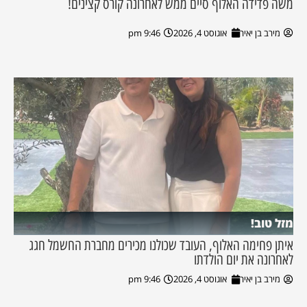
משה פדידה האלוף סיים ממש לאחרונה קורס קצינים!
מירב בן יאיר
אוגוסט 4, 2026
9:46 pm
מזל טוב!
איתן פחימה האלוף, העובד שכולנו מכירים מחברת החשמל חגג
לאחרונה את יום הולדתו
מירב בן יאיר
אוגוסט 4, 2026
9:46 pm