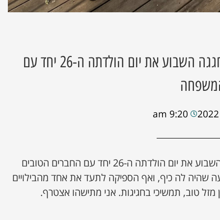
עדן מנצור המהממת, חגגה השבוע את יום הולדתה ה-26 יחד עם
המשפחה
9:20 am
עדן מנצור המהממת, חגגה השבוע את יום הולדתה ה-26 יחד עם החברים הטובים
ה שהיה לה כיף, ואף הספיקה לתעד את אחד מהבילויים
זל טוב, תמשיכי בחגיגות. אני מתישהו אצטרף.