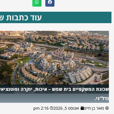
עוד כתבות שא
שכונת המשקפיים בית שמש – איכות, יוקרה ופוטנציאל
נדל"ני.
מאור בן חיים
אוגוסט 5, 2026
2:16 pm