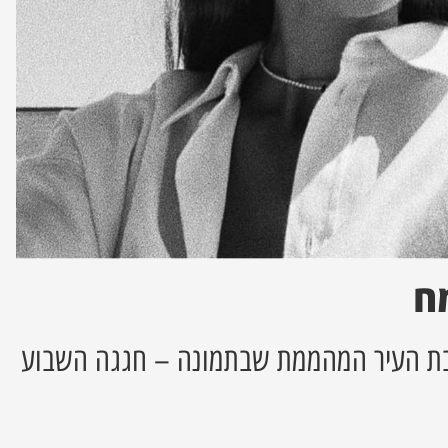
ח
ושבת העיר המהממת שבתמונה – חגגה השבוע