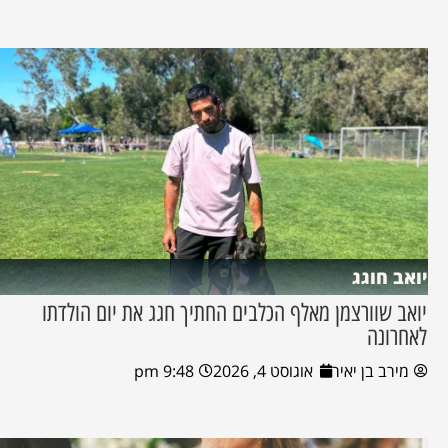
יואב חוגג
יואב שוורצמן מאלף הכלבים החתיך חגג את יום הולדתו
לאחרונה
מירב בן יאיר
אוגוסט 4, 2026
9:48 pm