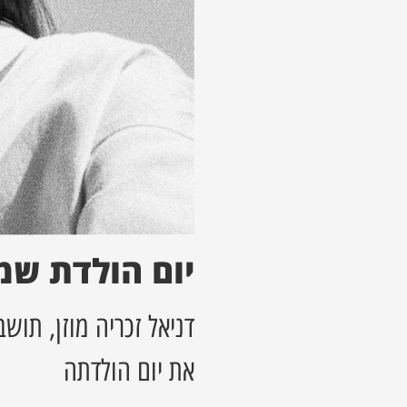
יום הולדת שמ
דניאל זכריה מוזן, ת
את יום הולדתה