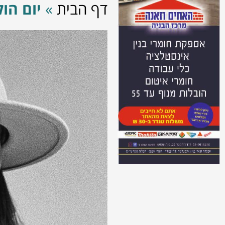
דף הבית
»
יום הו