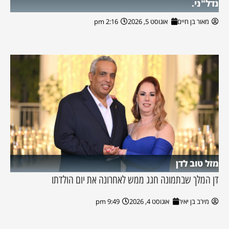
נדל"ני.
מאור בן חיים
אוגוסט 5, 2026
2:16 pm
מזל טוב לדן
דן המלך שבתמונה חגג ממש לאחרונה את יום הולדתו
מירב בן יאיר
אוגוסט 4, 2026
9:49 pm