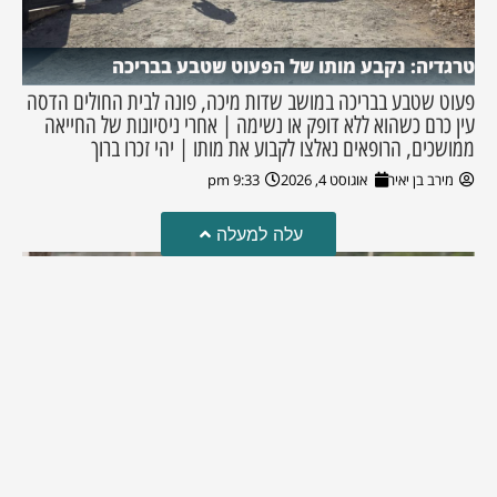
טרגדיה: נקבע מותו של הפעוט שטבע בבריכה
פעוט שטבע בבריכה במושב שדות מיכה, פונה לבית החולים הדסה
עין כרם כשהוא ללא דופק או נשימה | אחרי ניסיונות של החייאה
ממושכים, הרופאים נאלצו לקבוע את מותו | יהי זכרו ברוך
מירב בן יאיר
אוגוסט 4, 2026
9:33 pm
עלה למעלה
מזל טוב!