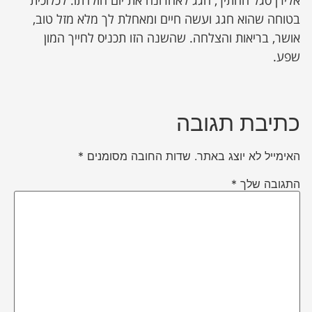
אלירן סגל החתיך, חגג לאחרונה את יום הולדתו. לכלוכית
בטוחה שהוא חגג ועשה חיים ומאחלת לך מלא מזל טוב,
אושר, בריאות והצלחה. שהשנה הזו תכניס לחייך המון
שפע.
כתיבת תגובה
האימייל לא יוצג באתר.
שדות החובה מסומנים
*
התגובה שלך
*