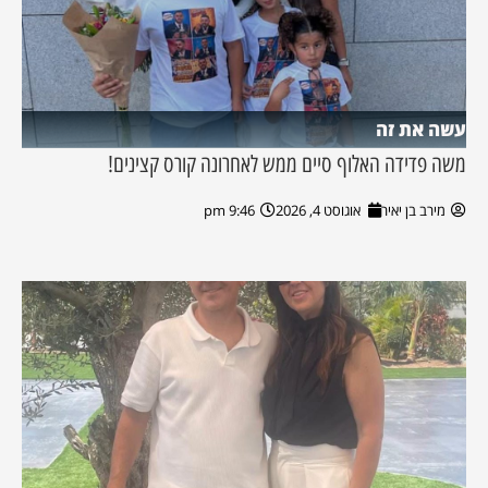
עשה את זה
משה פדידה האלוף סיים ממש לאחרונה קורס קצינים!
מירב בן יאיר
אוגוסט 4, 2026
9:46 pm