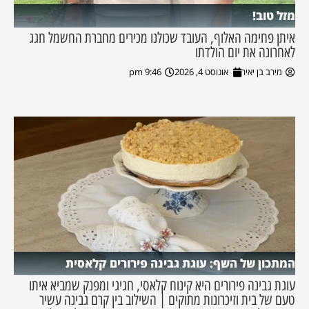
מזל טוב!
איתן פחימה האלוף, העובד שכולנו מכירים מחברת החשמל חגג
לאחרונה את יום הולדתו
מירב בן יאיר
אוגוסט 4, 2026
9:46 pm
המתכון של השף: עוגת גבינה פירורים קלאסית
עוגת גבינה פירורים היא קינוח קלאסי, חגיגי ומפנק שמביא איתו
טעם של בית וזיכרונות מתוקים | השילוב בין קרם גבינה עשיר