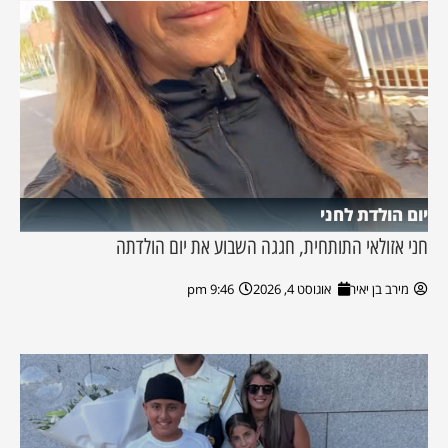
יום הולדת לחני
חני אזולאי התותחית, חגגה השבוע את יום הולדתה
מירב בן יאיר
אוגוסט 4, 2026
9:46 pm