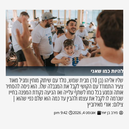
להיות כמו שאני
שליו אליהו (בן 10) מבית שמש, נולד עם שיתוק מוחין ומגיל מאוד
צעיר התמודד עם הקושי לקבל את המגבלה שלו. הוא ניסה להסתיר
אותה ונמנע בכל כוחו לשתף עלייה ואז הגיעה נקודת המפנה בחייו
שגרמה לו לקבל את עצמו ולהבין עד כמה הוא שלם כפי שהוא |
צילום: אורי מאירוביץ
מירב בן יאיר
אוגוסט 4, 2026
9:42 pm