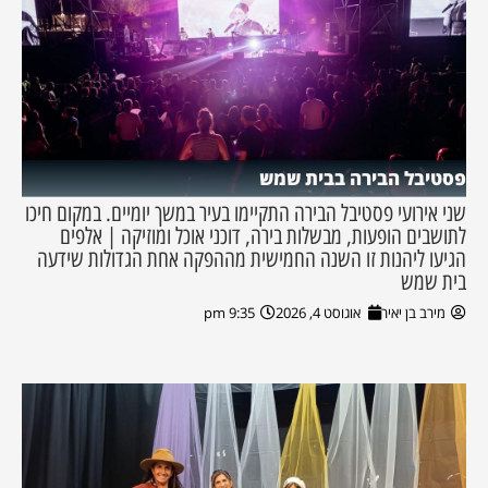
פסטיבל הבירה בבית שמש
שני אירועי פסטיבל הבירה התקיימו בעיר במשך יומיים. במקום חיכו
לתושבים הופעות, מבשלות בירה, דוכני אוכל ומוזיקה | אלפים
הגיעו ליהנות זו השנה החמישית מההפקה אחת הגדולות שידעה
בית שמש
מירב בן יאיר
אוגוסט 4, 2026
9:35 pm