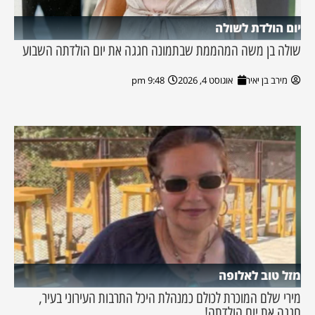
יום הולדת לשולה
שולה בן משה המהממת שבתמונה חגגה את יום הולדתה השבוע
מירב בן יאיר
אוגוסט 4, 2026
9:48 pm
מזל טוב לאלופה
מירי שלם המוכרת לכולם כמנהלת היכל התרבות העירוני בעיר,
חגגה את יום הולדתה!