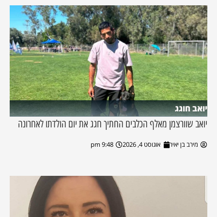
יואב חוגג
יואב שוורצמן מאלף הכלבים החתיך חגג את יום הולדתו לאחרונה
מירב בן יאיר
אוגוסט 4, 2026
9:48 pm