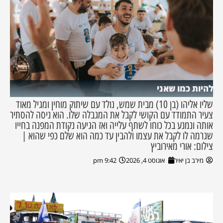
להיות כמו שאני
שליו אליהו (בן 10) מבית שמש, נולד עם שיתוק מוחין ומגיל מאוד
צעיר התמודד עם הקושי לקבל את המגבלה שלו. הוא ניסה להסתיר
אותה ונמנע בכל כוחו לשתף עלייה ואז הגיעה נקודת המפנה בחייו
שגרמה לו לקבל את עצמו ולהבין עד כמה הוא שלם כפי שהוא |
צילום: אורי מאירוביץ
מירב בן יאיר
אוגוסט 4, 2026
9:42 pm