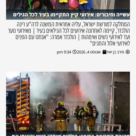
עשייה וחיבורים: אירועי קיץ התקיימו בעיר לכל הגילים
המחלקה למורשת ישראל, עליה אחראית המשנה לרה"ע רינה
הולנדר, קיימה לאחרונה אירועים לכל הגילאים בעיר | מאירועי נוער
ועד לאירועי נשים ואימהות | הולנדר אמרה: "אנחנו עם הפנים
לאירועי אלול והחגים"
מירב בן יאיר
אוגוסט 4, 2026
9:34 pm