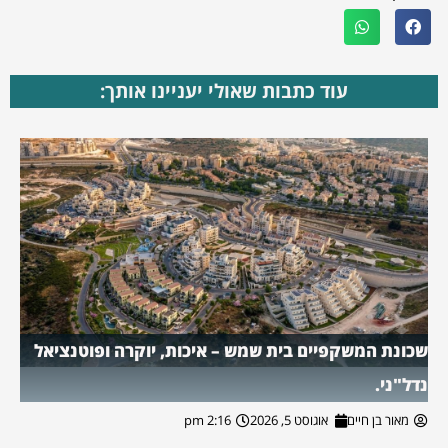
עוד כתבות שאולי יעניינו אותך:
שכונת המשקפיים בית שמש – איכות, יוקרה ופוטנציאל
נדל"ני.
מאור בן חיים
אוגוסט 5, 2026
2:16 pm