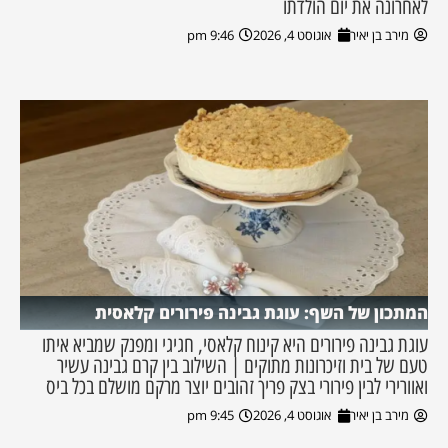
לאחרונה את יום הולדתו
מירב בן יאיר
אוגוסט 4, 2026
9:46 pm
המתכון של השף: עוגת גבינה פירורים קלאסית
עוגת גבינה פירורים היא קינוח קלאסי, חגיגי ומפנק שמביא איתו
טעם של בית וזיכרונות מתוקים | השילוב בין קרם גבינה עשיר
ואוורירי לבין פירורי בצק פריך זהובים יוצר מרקם מושלם בכל ביס
מירב בן יאיר
אוגוסט 4, 2026
9:45 pm