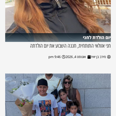
יום הולדת לחני
חני אזולאי התותחית, חגגה השבוע את יום הולדתה
מירב בן יאיר
אוגוסט 4, 2026
9:46 pm