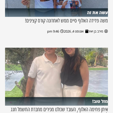
עשה את זה
משה פדידה האלוף סיים ממש לאחרונה קורס קצינים!
מירב בן יאיר
אוגוסט 4, 2026
9:46 pm
מזל טוב!
איתן פחימה האלוף, העובד שכולנו מכירים מחברת החשמל חגג