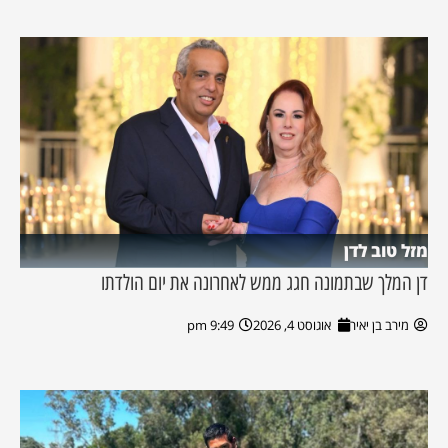
מזל טוב לדן
דן המלך שבתמונה חגג ממש לאחרונה את יום הולדתו
מירב בן יאיר
אוגוסט 4, 2026
9:49 pm