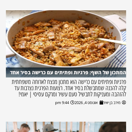
המתכון של השף: פרגיות ופתיתים עם כרישה בסיר אחד
פרגיות ופתיתים עם כרישה הוא מתכון מנצח לארוחה משפחתית
קלה להכנה שמתבשלת בסיר אחד. רצועות הפרגית נצרבות עד
להזהבה ומעניקות לתבשיל טעם עשיר ומרקם עסיסי | יאמי!
מירב בן יאיר
אוגוסט 4, 2026
9:44 pm