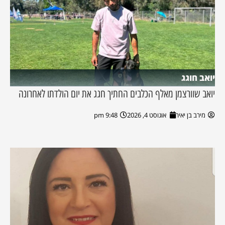
יואב חוגג
יואב שוורצמן מאלף הכלבים החתיך חגג את יום הולדתו לאחרונה
מירב בן יאיר
אוגוסט 4, 2026
9:48 pm