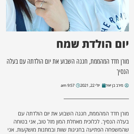
ן מסע מלחמה
ת השבוע
יום הולדת שמח
ונים
מורן חדד המהממת, חגגה השבוע את יום הולדתה עם בעלה
לות מקומית
הנסיך
דקס עסקים
מירב בן יאיר
יולי 22, 2021
9:57 am
מורן חדד המהממת, חגגה השבוע את יום הולדתה עם
בעלה הנסיך. לכלוכית מאחלת המון מזל טוב, אני בטוחה
שהמשפחה הפתיעה בחגיגות שוות ובמתנות מושקעות. אני