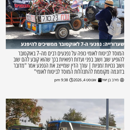
שערורייה: נפגעי ה-7 לאוקטובר ממשיכים להיפגע
המוסד לביטוח לאומי כופה על נפגעים רבים מה-7 באוקטובר
להופיע שוב ושוב בפני ועדות רפואיות בכך שהוא קובע להם שוב
ושוב נכויות זמניות | עורך הדין שמייצג את הנפגע אמר "מדובר
בדוגמה מקוממת להתנהלות המוסד לביטוח לאומי"
מירב בן יאיר
אוגוסט 4, 2026
9:38 pm