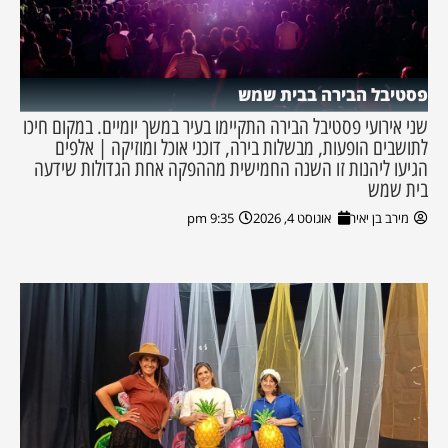
פסטיבל הבירה בבית שמש
שני אירועי פסטיבל הבירה התקיימו בעיר במשך יומיים. במקום חיכו
לתושבים הופעות, מבשלות בירה, דוכני אוכל ומוזיקה | אלפים
הגיעו ליהנות זו השנה החמישית מההפקה אחת הגדולות שידעה
בית שמש
מירב בן יאיר
אוגוסט 4, 2026
9:35 pm