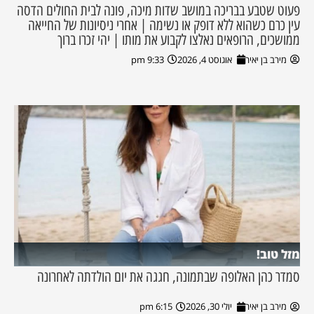
פעוט שטבע בבריכה במושב שדות מיכה, פונה לבית החולים הדסה
עין כרם כשהוא ללא דופק או נשימה | אחרי ניסיונות של החייאה
ממושכים, הרופאים נאלצו לקבוע את מותו | יהי זכרו ברוך
מירב בן יאיר
אוגוסט 4, 2026
9:33 pm
מזל טוב!
סמדר כהן האלופה שבתמונה, חגגה את יום הולדתה לאחרונה
מירב בן יאיר
יולי 30, 2026
6:15 pm