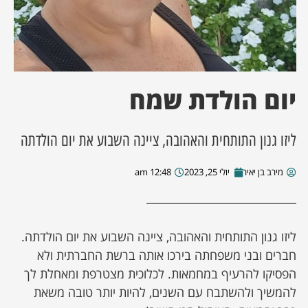
ן מסע מלחמה
ת השבוע
יום הולדת שמח
ונים
ליזו גנון התותחית והאהובה, ציינה השבוע את יום הולדתה
לות מקומית
מירב בן יאיר
יולי 25, 2023
12:48 am
דקס עסקים
ליזו גנון התותחית והאהובה, ציינה השבוע את יום הולדתה.
חברים ובני משפחתה בירכו אותה ברשת החברתית ולא
הפסיקו להרעיף במחמאות. לכלוכית מצטרפת ומאחלת לך
להמשיך ולהשתבח עם השנים, להיות יותר טובה משאת