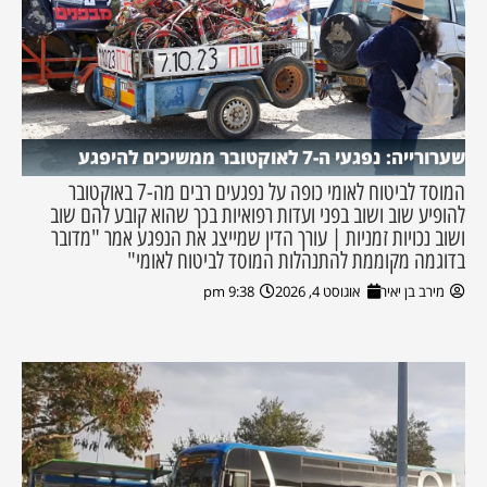
שערורייה: נפגעי ה-7 לאוקטובר ממשיכים להיפגע
המוסד לביטוח לאומי כופה על נפגעים רבים מה-7 באוקטובר
להופיע שוב ושוב בפני ועדות רפואיות בכך שהוא קובע להם שוב
ושוב נכויות זמניות | עורך הדין שמייצג את הנפגע אמר "מדובר
בדוגמה מקוממת להתנהלות המוסד לביטוח לאומי"
מירב בן יאיר
אוגוסט 4, 2026
9:38 pm