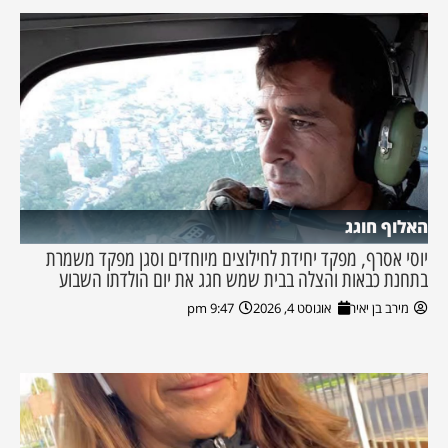
האלוף חוגג
יוסי אסרף, מפקד יחידת לחילוצים מיוחדים וסגן מפקד משמרת
בתחנת כבאות והצלה בבית שמש חגג את יום הולדתו השבוע
מירב בן יאיר
אוגוסט 4, 2026
9:47 pm