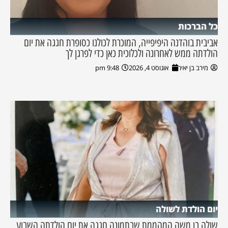
כל הברכות
אביבית בוהדנה היפיפייה, המוכרת לכולנו כסופרת חגגה את יום
הולדתה ממש לאחרונה ולכלוכית כאן כדי לפרגן לך
מירב בן יאיר
אוגוסט 4, 2026
9:48 pm
יום הולדת לשולה
שולה בן משה המהממת שבתמונה חגגה את יום הולדתה השבוע