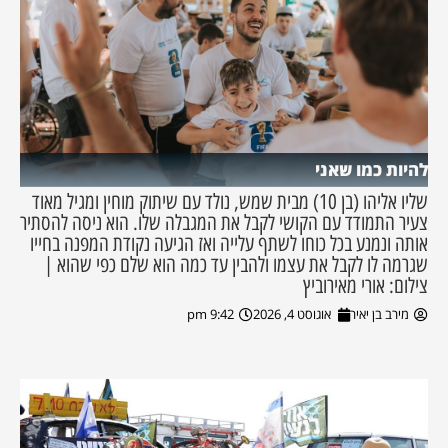
להיות כמו שאני
שליו אליהו (בן 10) מבית שמש, נולד עם שיתוק מוחין ומגיל מאוד
צעיר התמודד עם הקושי לקבל את המגבלה שלו. הוא ניסה להסתיר
אותה ונמנע בכל כוחו לשתף עלייה ואז הגיעה נקודת המפנה בחייו
שגרמה לו לקבל את עצמו ולהבין עד כמה הוא שלם כפי שהוא |
צילום: אורי מאירוביץ
מירב בן יאיר
אוגוסט 4, 2026
9:42 pm