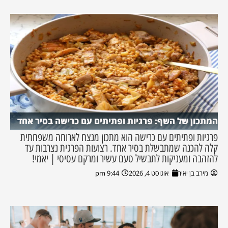
המתכון של השף: פרגיות ופתיתים עם כרישה בסיר אחד
פרגיות ופתיתים עם כרישה הוא מתכון מנצח לארוחה משפחתית
קלה להכנה שמתבשלת בסיר אחד. רצועות הפרגית נצרבות עד
להזהבה ומעניקות לתבשיל טעם עשיר ומרקם עסיסי | יאמי!
מירב בן יאיר
אוגוסט 4, 2026
9:44 pm