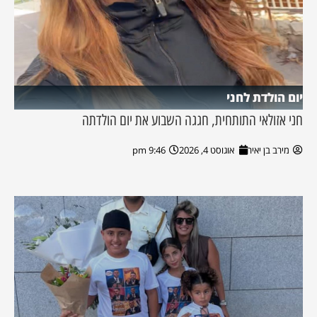
יום הולדת לחני
חני אזולאי התותחית, חגגה השבוע את יום הולדתה
מירב בן יאיר
אוגוסט 4, 2026
9:46 pm