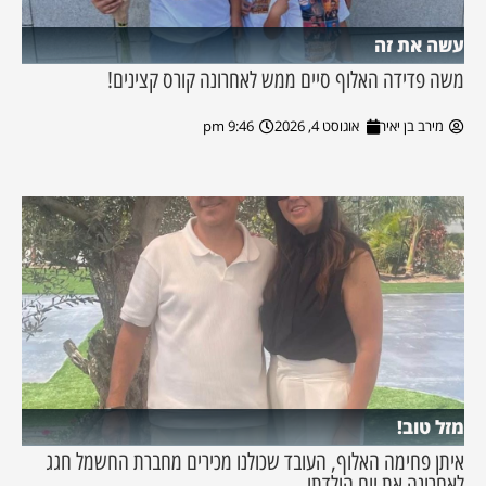
עשה את זה
משה פדידה האלוף סיים ממש לאחרונה קורס קצינים!
מירב בן יאיר
אוגוסט 4, 2026
9:46 pm
מזל טוב!
איתן פחימה האלוף, העובד שכולנו מכירים מחברת החשמל חגג
לאחרונה את יום הולדתו