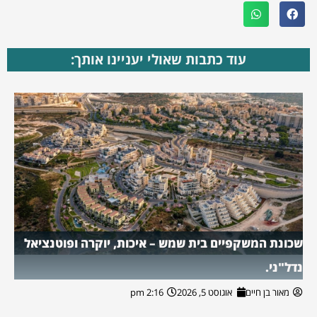
עוד כתבות שאולי יעניינו אותך:
שכונת המשקפיים בית שמש – איכות, יוקרה ופוטנציאל
נדל"ני.
מאור בן חיים
אוגוסט 5, 2026
2:16 pm