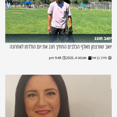
יואב חוגג
יואב שוורצמן מאלף הכלבים החתיך חגג את יום הולדתו לאחרונה
מירב בן יאיר
אוגוסט 4, 2026
9:48 pm