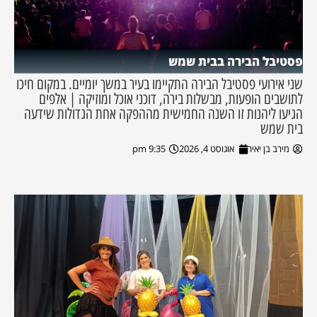
פסטיבל הבירה בבית שמש
שני אירועי פסטיבל הבירה התקיימו בעיר במשך יומיים. במקום חיכו
לתושבים הופעות, מבשלות בירה, דוכני אוכל ומוזיקה | אלפים
הגיעו ליהנות זו השנה החמישית מההפקה אחת הגדולות שידעה
בית שמש
מירב בן יאיר
אוגוסט 4, 2026
9:35 pm