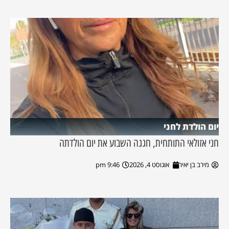
יום הולדת לחני
חני אזולאי התותחית, חגגה השבוע את יום הולדתה
מירב בן יאיר
אוגוסט 4, 2026
9:46 pm