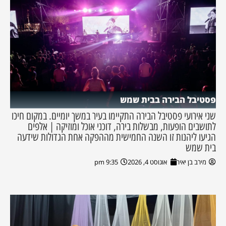
פסטיבל הבירה בבית שמש
שני אירועי פסטיבל הבירה התקיימו בעיר במשך יומיים. במקום חיכו
לתושבים הופעות, מבשלות בירה, דוכני אוכל ומוזיקה | אלפים
הגיעו ליהנות זו השנה החמישית מההפקה אחת הגדולות שידעה
בית שמש
מירב בן יאיר
אוגוסט 4, 2026
9:35 pm