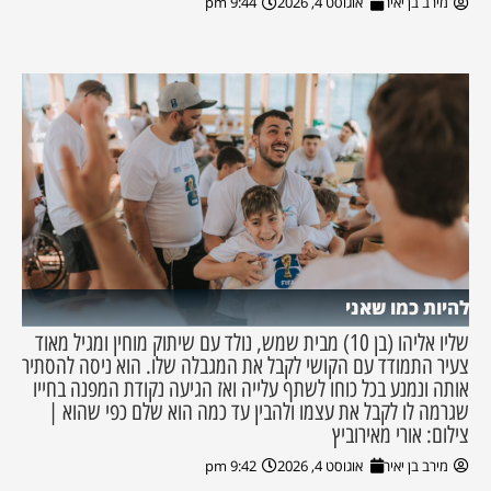
מירב בן יאיר
אוגוסט 4, 2026
9:44 pm
להיות כמו שאני
שליו אליהו (בן 10) מבית שמש, נולד עם שיתוק מוחין ומגיל מאוד
צעיר התמודד עם הקושי לקבל את המגבלה שלו. הוא ניסה להסתיר
אותה ונמנע בכל כוחו לשתף עלייה ואז הגיעה נקודת המפנה בחייו
שגרמה לו לקבל את עצמו ולהבין עד כמה הוא שלם כפי שהוא |
צילום: אורי מאירוביץ
מירב בן יאיר
אוגוסט 4, 2026
9:42 pm