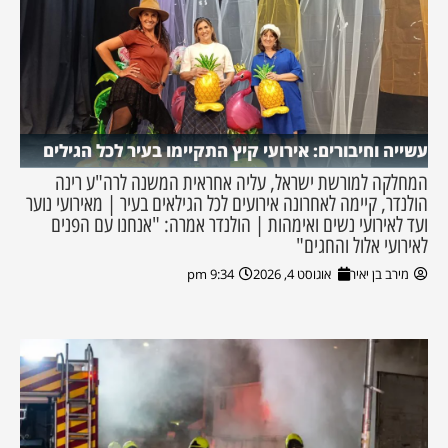
עשייה וחיבורים: אירועי קיץ התקיימו בעיר לכל הגילים
המחלקה למורשת ישראל, עליה אחראית המשנה לרה"ע רינה
הולנדר, קיימה לאחרונה אירועים לכל הגילאים בעיר | מאירועי נוער
ועד לאירועי נשים ואימהות | הולנדר אמרה: "אנחנו עם הפנים
לאירועי אלול והחגים"
מירב בן יאיר
אוגוסט 4, 2026
9:34 pm