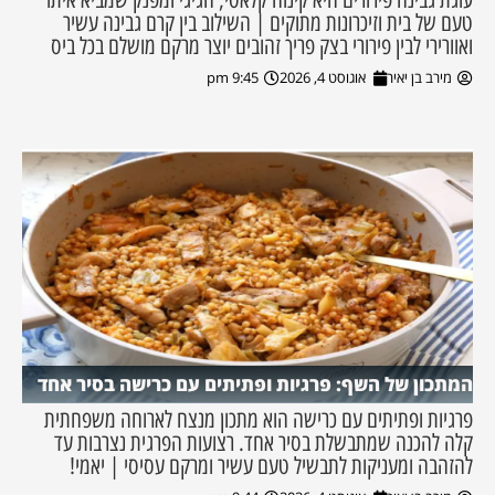
טעם של בית וזיכרונות מתוקים | השילוב בין קרם גבינה עשיר
ואוורירי לבין פירורי בצק פריך זהובים יוצר מרקם מושלם בכל ביס
מירב בן יאיר
אוגוסט 4, 2026
9:45 pm
המתכון של השף: פרגיות ופתיתים עם כרישה בסיר אחד
פרגיות ופתיתים עם כרישה הוא מתכון מנצח לארוחה משפחתית
קלה להכנה שמתבשלת בסיר אחד. רצועות הפרגית נצרבות עד
להזהבה ומעניקות לתבשיל טעם עשיר ומרקם עסיסי | יאמי!