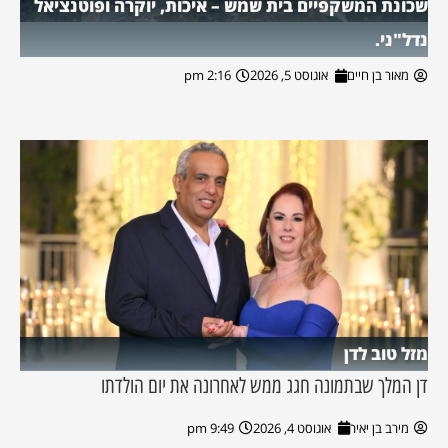
שכונת המשקפיים בית שמש – איכות, יוקרה ופוטנציאל
נדל"ני.
מאור בן חיים
אוגוסט 5, 2026
2:16 pm
מזל טוב לדן
דן המלך שבתמונה חגג ממש לאחרונה את יום הולדתו
מירב בן יאיר
אוגוסט 4, 2026
9:49 pm