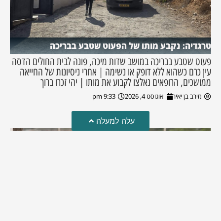
טרגדיה: נקבע מותו של הפעוט שטבע בבריכה
פעוט שטבע בבריכה במושב שדות מיכה, פונה לבית החולים הדסה
עין כרם כשהוא ללא דופק או נשימה | אחרי ניסיונות של החייאה
ממושכים, הרופאים נאלצו לקבוע את מותו | יהי זכרו ברוך
מירב בן יאיר
אוגוסט 4, 2026
9:33 pm
עלה למעלה