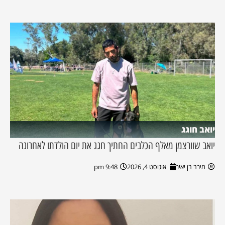
יואב חוגג
יואב שוורצמן מאלף הכלבים החתיך חגג את יום הולדתו לאחרונה
מירב בן יאיר
אוגוסט 4, 2026
9:48 pm