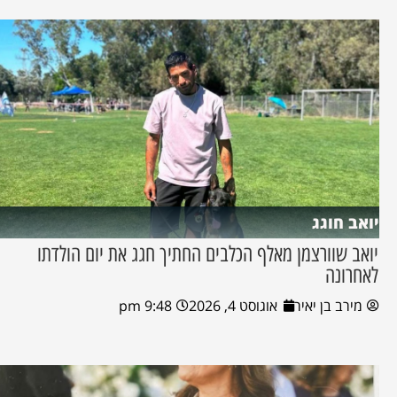
יואב חוגג
יואב שוורצמן מאלף הכלבים החתיך חגג את יום הולדתו
לאחרונה
מירב בן יאיר
אוגוסט 4, 2026
9:48 pm