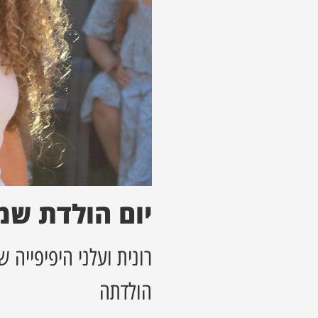
יום הולדת שמ
רונית ועלני היפיפייה 
הולדתה