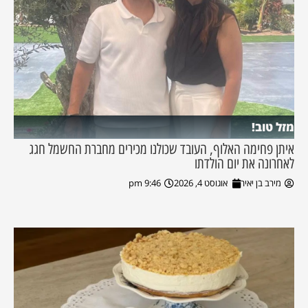
מזל טוב!
איתן פחימה האלוף, העובד שכולנו מכירים מחברת החשמל חגג
לאחרונה את יום הולדתו
מירב בן יאיר
אוגוסט 4, 2026
9:46 pm