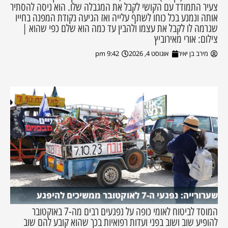
צעיר התמודד עם הקושי לקבל את המגבלה שלו. הוא ניסה להסתיר
אותה ונמנע בכל כוחו לשתף עלייה ואז הגיעה נקודת המפנה בחייו
שגרמה לו לקבל את עצמו ולהבין עד כמה הוא שלם כפי שהוא |
צילום: אורי מאירוביץ
מירב בן יאיר
אוגוסט 4, 2026
9:42 pm
שערורייה: נפגעי ה-7 לאוקטובר ממשיכים להיפגע
המוסד לביטוח לאומי כופה על נפגעים רבים מה-7 באוקטובר
להופיע שוב ושוב בפני ועדות רפואיות בכך שהוא קובע להם שוב