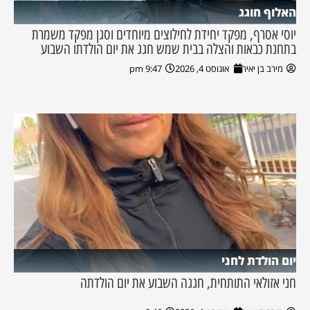
האלוף חוגג
יוסי אסרף, מפקד יחידת לחילוצים מיוחדים וסגן מפקד משמרת
בתחנת כבאות והצלה בבית שמש חגג את יום הולדתו השבוע
מירב בן יאיר
אוגוסט 4, 2026
9:47 pm
יום הולדת לחני
חני אזולאי התותחית, חגגה השבוע את יום הולדתה