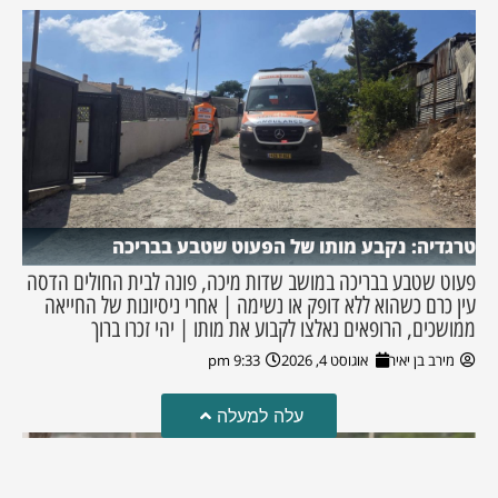
טרגדיה: נקבע מותו של הפעוט שטבע בבריכה
פעוט שטבע בבריכה במושב שדות מיכה, פונה לבית החולים הדסה
עין כרם כשהוא ללא דופק או נשימה | אחרי ניסיונות של החייאה
ממושכים, הרופאים נאלצו לקבוע את מותו | יהי זכרו ברוך
מירב בן יאיר
אוגוסט 4, 2026
9:33 pm
עלה למעלה