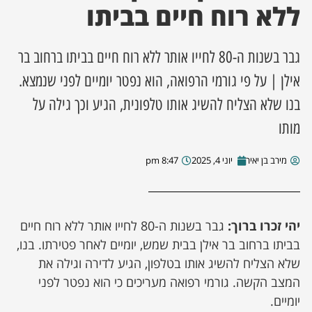
ללא רוח חיים בביתו
ן מסע מלחמה
גבר בשנות ה-80 לחייו אותר ללא רוח חיים בביתו ברחוב בר
ת השבוע
אילן | על פי גורמי הרפואה, הוא נפטר יומיים לפני שנמצא.
בנו שלא הצליח להשיג אותו טלפונית, הגיע וכך גילה על
ונים
מותו
לות מקומית
מירב בן יאיר
יוני 4, 2025
8:47 pm
דקס עסקים
יהי זכרו ברוך:
גבר בשנות ה-80 לחייו אותר ללא רוח חיים
בביתו ברחוב בר אילן בבית שמש, יומיים לאחר פטירתו. בנו,
שלא הצליח להשיג אותו בטלפון, הגיע לדירה וגילה את
המצב הקשה. גורמי רפואה מעריכים כי הוא נפטר לפני
יומיים.