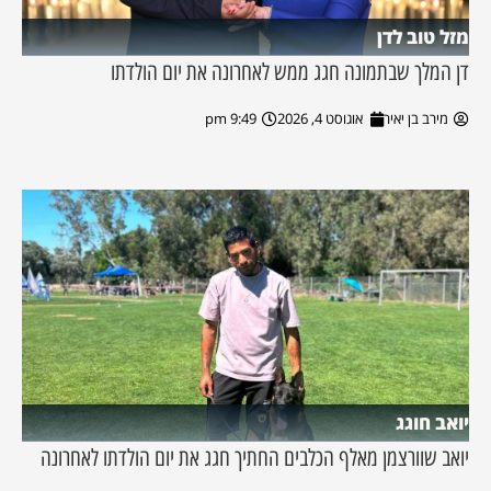
מזל טוב לדן
דן המלך שבתמונה חגג ממש לאחרונה את יום הולדתו
מירב בן יאיר
אוגוסט 4, 2026
9:49 pm
יואב חוגג
יואב שוורצמן מאלף הכלבים החתיך חגג את יום הולדתו לאחרונה