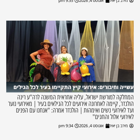
מירב בן יאיר
אוגוסט 4, 2026
9:35 pm
עשייה וחיבורים: אירועי קיץ התקיימו בעיר לכל הגילים
המחלקה למורשת ישראל, עליה אחראית המשנה לרה"ע רינה
הולנדר, קיימה לאחרונה אירועים לכל הגילאים בעיר | מאירועי נוער
ועד לאירועי נשים ואימהות | הולנדר אמרה: "אנחנו עם הפנים
לאירועי אלול והחגים"
מירב בן יאיר
אוגוסט 4, 2026
9:34 pm