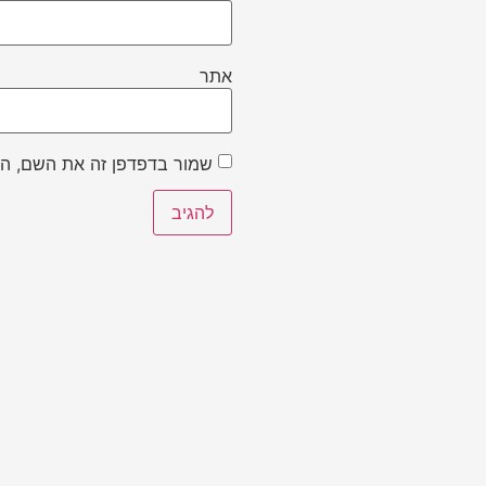
אתר
שמור בדפדפן זה את השם, הא