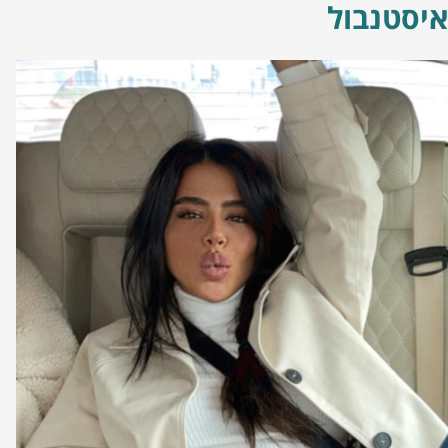
יסטנבול