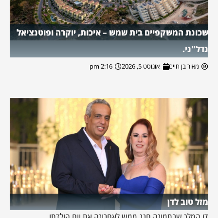
שכונת המשקפיים בית שמש – איכות, יוקרה ופוטנציאל
נדל"ני.
מאור בן חיים
אוגוסט 5, 2026
2:16 pm
מזל טוב לדן
דן המלך שבתמונה חגג ממש לאחרונה את יום הולדתו