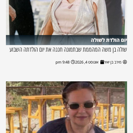
יום הולדת לשולה
שולה בן משה המהממת שבתמונה חגגה את יום הולדתה השבוע
מירב בן יאיר
אוגוסט 4, 2026
9:48 pm