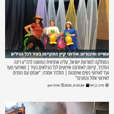
עשייה וחיבורים: אירועי קיץ התקיימו בעיר לכל הגילים
המחלקה למורשת ישראל, עליה אחראית המשנה לרה"ע רינה
הולנדר, קיימה לאחרונה אירועים לכל הגילאים בעיר | מאירועי נוער
ועד לאירועי נשים ואימהות | הולנדר אמרה: "אנחנו עם הפנים
לאירועי אלול והחגים"
מירב בן יאיר
אוגוסט 4, 2026
9:34 pm