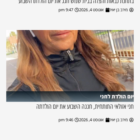
בתחנת כבאות והצלה בבית שמש חגג את יום הולדתו השבוע
מירב בן יאיר
אוגוסט 4, 2026
9:47 pm
יום הולדת לחני
חני אזולאי התותחית, חגגה השבוע את יום הולדתה
מירב בן יאיר
אוגוסט 4, 2026
9:46 pm