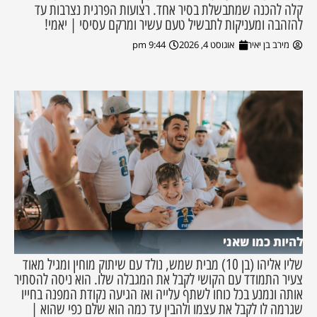
קלה להכנה שמתבשלת בסיר אחד. רצועות הפרגית נצרבות עד
להזהבה ומעניקות לתבשיל טעם עשיר ומרקם עסיסי | יאמי!
מירב בן יאיר
אוגוסט 4, 2026
9:44 pm
להיות כמו שאני
שליו אליהו (בן 10) מבית שמש, נולד עם שיתוק מוחין ומגיל מאוד
צעיר התמודד עם הקושי לקבל את המגבלה שלו. הוא ניסה להסתיר
אותה ונמנע בכל כוחו לשתף עלייה ואז הגיעה נקודת המפנה בחייו
שגרמה לו לקבל את עצמו ולהבין עד כמה הוא שלם כפי שהוא |