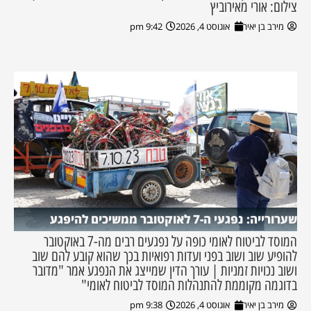
צילום: אורי מאירוביץ
מירב בן יאיר
אוגוסט 4, 2026
9:42 pm
שערורייה: נפגעי ה-7 לאוקטובר ממשיכים להיפגע
המוסד לביטוח לאומי כופה על נפגעים רבים מה-7 באוקטובר
להופיע שוב ושוב בפני ועדות רפואיות בכך שהוא קובע להם שוב
ושוב נכויות זמניות | עורך הדין שמייצג את הנפגע אמר "מדובר
בדוגמה מקוממת להתנהלות המוסד לביטוח לאומי"
מירב בן יאיר
אוגוסט 4, 2026
9:38 pm