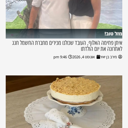
מזל טוב!
איתן פחימה האלוף, העובד שכולנו מכירים מחברת החשמל חגג
לאחרונה את יום הולדתו
מירב בן יאיר
אוגוסט 4, 2026
9:46 pm