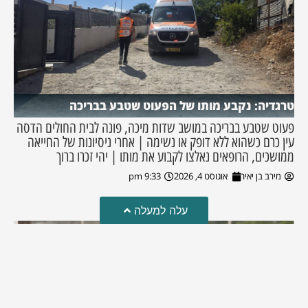
טרגדיה: נקבע מותו של הפעוט שטבע בבריכה
פעוט שטבע בבריכה במושב שדות מיכה, פונה לבית החולים הדסה
עין כרם כשהוא ללא דופק או נשימה | אחרי ניסיונות של החייאה
ממושכים, הרופאים נאלצו לקבוע את מותו | יהי זכרו ברוך
מירב בן יאיר
אוגוסט 4, 2026
9:33 pm
עלה למעלה