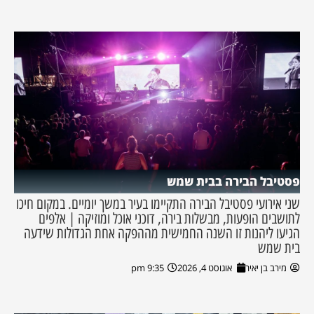
פסטיבל הבירה בבית שמש
שני אירועי פסטיבל הבירה התקיימו בעיר במשך יומיים. במקום חיכו
לתושבים הופעות, מבשלות בירה, דוכני אוכל ומוזיקה | אלפים
הגיעו ליהנות זו השנה החמישית מההפקה אחת הגדולות שידעה
בית שמש
מירב בן יאיר
אוגוסט 4, 2026
9:35 pm