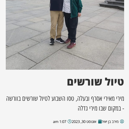
ן מסע מלחמה
ת השבוע
ונים
לות מקומית
דקס עסקים
טיול שורשים
מירי מאירי אסרף ובעלה, טסו השבוע לטיול שורשים בוורשה
- במקום שבו מירי גדלה
מירב בן יאיר
אוגוסט 30, 2023
1:07 am