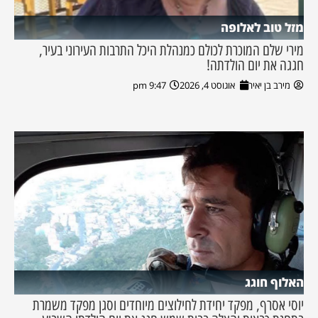
מזל טוב לאלופה
מירי שלם המוכרת לכולם כמנהלת היכל התרבות העירוני בעיר,
חגגה את יום הולדתה!
מירב בן יאיר
אוגוסט 4, 2026
9:47 pm
האלוף חוגג
יוסי אסרף, מפקד יחידת לחילוצים מיוחדים וסגן מפקד משמרת