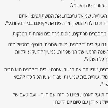
באזור חיפה והכרמל.
 העירייה, שמואל גרינברג, את המשתתפים: "אתם
יחות גדולה להמשיך ולהנציח את יקיריכם בכל רגע ורגע".
מהסברים מרתקים, נופים מרהיבים וארוחות מפנקות.
ה על בית יד לבנים, משה שטרית, הוסיף: "הטיול הזה
שנה הרגשי של המשפחות. נמשיך להשקיע וללוות
 כל השנה".
בנים, שליוותה את הטיול, אמרה: "בית יד לבנים הוא הבית
ד. עיריית בית שמש ותושביה יעשו הכול כדי להביא
ר".
ת על הארגון, וציינו כי חזרו עם חיוך – ועם טעם של
ל מאורגן עם סיום יום הזיכרון