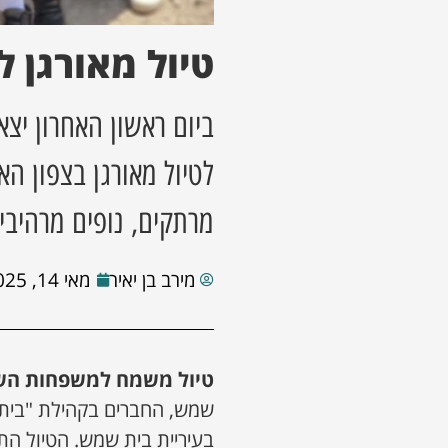
טיול מאורגן ל
ביום ראשון האחרון יצ
לטיול מאורגן בצפון ה
מרתקים, נופים מרהיבי
מירב בן יאיר
מאי 14, 2025
טיול משמח למשפחות הש
שמש, החברים בקהילת "בית י
בעיריית בית שמש. הטיול הת