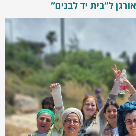
ורגן ל”בית יד לבנים”