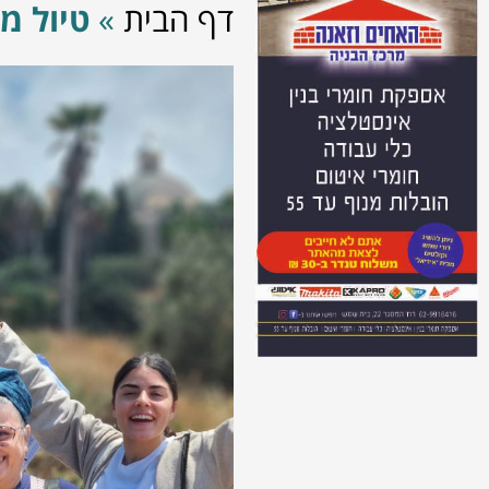
דף הבית
»
טיול מא