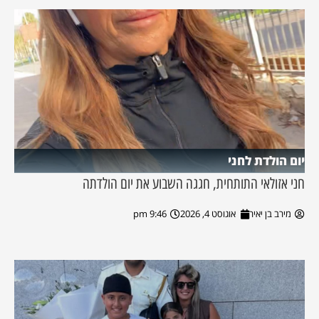
יום הולדת לחני
חני אזולאי התותחית, חגגה השבוע את יום הולדתה
מירב בן יאיר
אוגוסט 4, 2026
9:46 pm