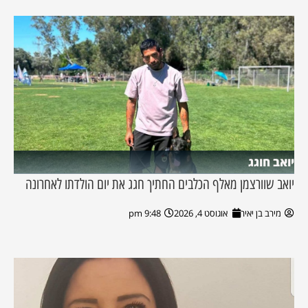
יואב חוגג
יואב שוורצמן מאלף הכלבים החתיך חגג את יום הולדתו לאחרונה
מירב בן יאיר
אוגוסט 4, 2026
9:48 pm