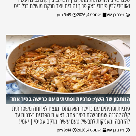
ואוורירי לבין פירורי בצק פריך זהובים יוצר מרקם מושלם בכל ביס
מירב בן יאיר
אוגוסט 4, 2026
9:45 pm
המתכון של השף: פרגיות ופתיתים עם כרישה בסיר אחד
פרגיות ופתיתים עם כרישה הוא מתכון מנצח לארוחה משפחתית
קלה להכנה שמתבשלת בסיר אחד. רצועות הפרגית נצרבות עד
להזהבה ומעניקות לתבשיל טעם עשיר ומרקם עסיסי | יאמי!
מירב בן יאיר
אוגוסט 4, 2026
9:44 pm