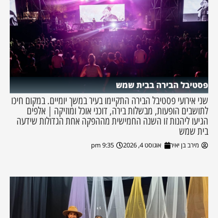
פסטיבל הבירה בבית שמש
שני אירועי פסטיבל הבירה התקיימו בעיר במשך יומיים. במקום חיכו
לתושבים הופעות, מבשלות בירה, דוכני אוכל ומוזיקה | אלפים
הגיעו ליהנות זו השנה החמישית מההפקה אחת הגדולות שידעה
בית שמש
מירב בן יאיר
אוגוסט 4, 2026
9:35 pm