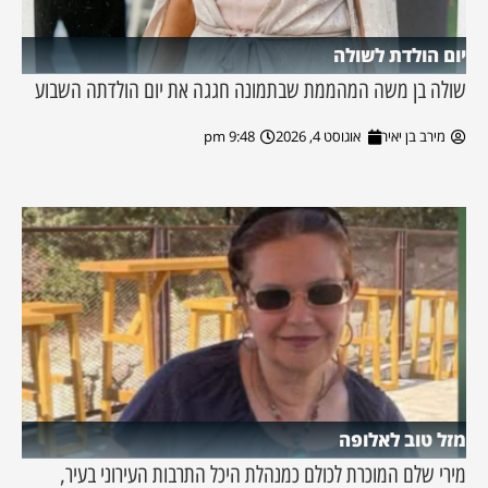
יום הולדת לשולה
שולה בן משה המהממת שבתמונה חגגה את יום הולדתה השבוע
מירב בן יאיר
אוגוסט 4, 2026
9:48 pm
מזל טוב לאלופה
מירי שלם המוכרת לכולם כמנהלת היכל התרבות העירוני בעיר,