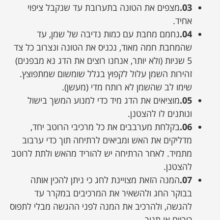
03.
מצפים את הטונה בתערובת עד שנקבל ציפוי
אחיד.
04.
נחמם מחבת עם כמות נדיבה של שמן, עד
שהמחבת חמה מאוד, נכניס את הטונה ונצרוב כל צד
5 שניות (ולא יותר, אנחנו רוצים את הדג נא מבפנים)
זהירות השמן עלול לקפוץ בגלל שומשום שמתפוצץ.
שימו לב שהשמן לא רותח מדי (מעשן).
05.
מוציאים את הדג מיד כדי למנוע המשך בישול
ונותנים לו להצטנן.
06.
בקלחת מערבבים את כל מרכיבי הרוטב יחד,
מדליקים את האש ומביאים לרתיחה תוך כדי ערבוב
מתמיד. לאחר הרתיחה יש להוריד מהאש ולתת לרוטב
להצטנן.
07.
המנה הזאת מצויינת לחג כי ניתן להכין אותה
בבוקר החג ולהשאיר את המרכיבים במקרר עד
להגשה, ולהרכיב את המנה לפני ההגשה מבלי לתפוס
כיריים או תנור.