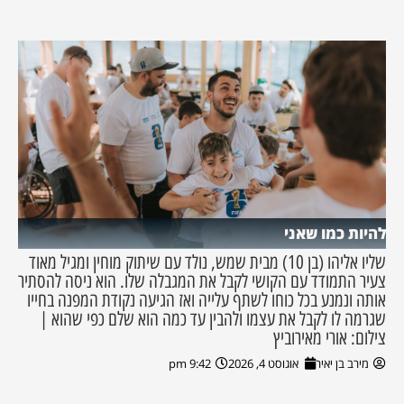
להיות כמו שאני
שליו אליהו (בן 10) מבית שמש, נולד עם שיתוק מוחין ומגיל מאוד
צעיר התמודד עם הקושי לקבל את המגבלה שלו. הוא ניסה להסתיר
אותה ונמנע בכל כוחו לשתף עלייה ואז הגיעה נקודת המפנה בחייו
שגרמה לו לקבל את עצמו ולהבין עד כמה הוא שלם כפי שהוא |
צילום: אורי מאירוביץ
מירב בן יאיר
אוגוסט 4, 2026
9:42 pm