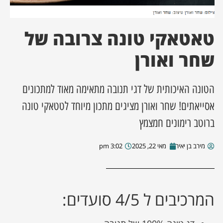
ן מסע מלחמה
טאטאקי טונה צרובה של
ת השבוע
שחר ואורן
ונים
הטונה האיכותית של דגי תנובה מתאימה מאוד למתכונים
לות מקומית
אסייאתים! שחר ואורן מציגים מתכון מיוחד לטטאקי טונה
ברוטב רימונים חמצמץ
דקס עסקים
מירב בן יאיר
מאי 22, 2025
3:02 pm
המרכיבים ל 4/5 סועדים: