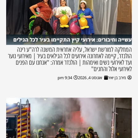
עשייה וחיבורים: אירועי קיץ התקיימו בעיר לכל הגילים
המחלקה למורשת ישראל, עליה אחראית המשנה לרה"ע רינה
הולנדר, קיימה לאחרונה אירועים לכל הגילאים בעיר | מאירועי נוער
ועד לאירועי נשים ואימהות | הולנדר אמרה: "אנחנו עם הפנים
לאירועי אלול והחגים"
מירב בן יאיר
אוגוסט 4, 2026
9:34 pm