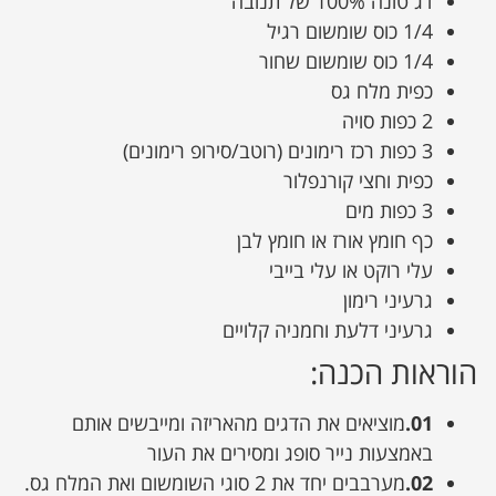
דג טונה 100% של תנובה
1/4 כוס שומשום רגיל
1/4 כוס שומשום שחור
כפית מלח גס
2 כפות סויה
3 כפות רכז רימונים (רוטב/סירופ רימונים)
כפית וחצי קורנפלור
3 כפות מים
כף חומץ אורז או חומץ לבן
עלי רוקט או עלי בייבי
גרעיני רימון
גרעיני דלעת וחמניה קלויים
הוראות הכנה:
01.
מוציאים את הדגים מהאריזה ומייבשים אותם
באמצעות נייר סופג ומסירים את העור
02.
מערבבים יחד את 2 סוגי השומשום ואת המלח גס.