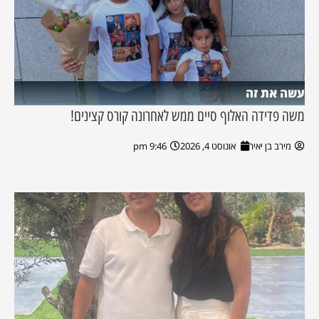
עשה את זה
משה פדידה האלוף סיים ממש לאחרונה קורס קצינים!
מירב בן יאיר
אוגוסט 4, 2026
9:46 pm