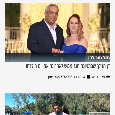
מזל טוב לדן
דן המלך שבתמונה חגג ממש לאחרונה את יום הולדתו
מירב בן יאיר
אוגוסט 4, 2026
9:49 pm