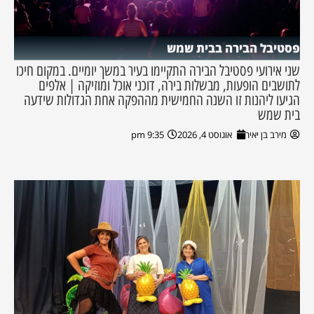
פסטיבל הבירה בבית שמש
שני אירועי פסטיבל הבירה התקיימו בעיר במשך יומיים. במקום חיכו
לתושבים הופעות, מבשלות בירה, דוכני אוכל ומוזיקה | אלפים
הגיעו ליהנות זו השנה החמישית מההפקה אחת הגדולות שידעה
בית שמש
מירב בן יאיר
אוגוסט 4, 2026
9:35 pm