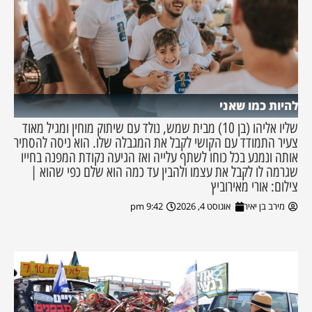
להיות כמו שאני
שליו אליהו (בן 10) מבית שמש, נולד עם שיתוק מוחין ומגיל מאוד
צעיר התמודד עם הקושי לקבל את המגבלה שלו. הוא ניסה להסתיר
אותה ונמנע בכל כוחו לשתף עלייה ואז הגיעה נקודת המפנה בחייו
שגרמה לו לקבל את עצמו ולהבין עד כמה הוא שלם כפי שהוא |
צילום: אורי מאירוביץ
מירב בן יאיר
אוגוסט 4, 2026
9:42 pm