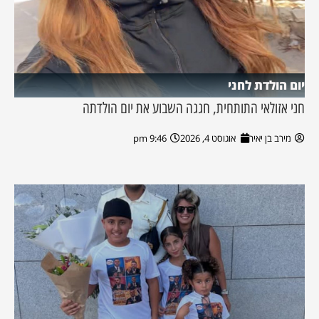
יום הולדת לחני
חני אזולאי התותחית, חגגה השבוע את יום הולדתה
מירב בן יאיר
אוגוסט 4, 2026
9:46 pm