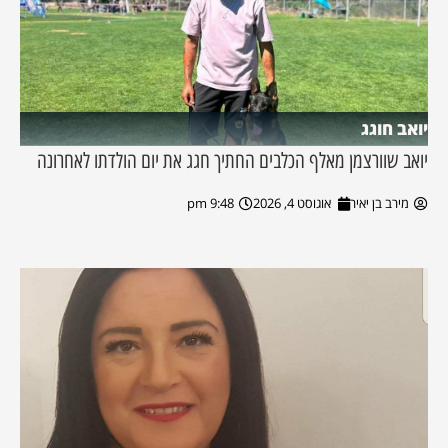
יואב חוגג
יואב שוורצמן מאלף הכלבים החתיך חגג את יום הולדתו לאחרונה
מירב בן יאיר
אוגוסט 4, 2026
9:48 pm