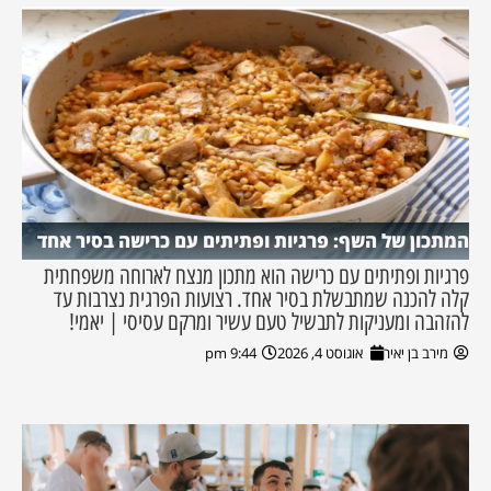
המתכון של השף: פרגיות ופתיתים עם כרישה בסיר אחד
פרגיות ופתיתים עם כרישה הוא מתכון מנצח לארוחה משפחתית
קלה להכנה שמתבשלת בסיר אחד. רצועות הפרגית נצרבות עד
להזהבה ומעניקות לתבשיל טעם עשיר ומרקם עסיסי | יאמי!
מירב בן יאיר
אוגוסט 4, 2026
9:44 pm