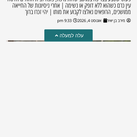
עין כרם כשהוא ללא דופק או נשימה | אחרי ניסיונות של החייאה
ממושכים, הרופאים נאלצו לקבוע את מותו | יהי זכרו ברוך
מירב בן יאיר
אוגוסט 4, 2026
9:33 pm
עלה למעלה
מזל טוב!
סמדר כהן האלופה שבתמונה, חגגה את יום הולדתה לאחרונה
מירב בן יאיר
יולי 30, 2026
6:15 pm