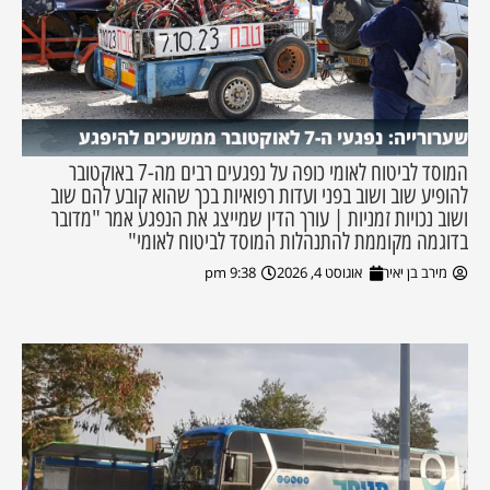
שערורייה: נפגעי ה-7 לאוקטובר ממשיכים להיפגע
המוסד לביטוח לאומי כופה על נפגעים רבים מה-7 באוקטובר
להופיע שוב ושוב בפני ועדות רפואיות בכך שהוא קובע להם שוב
ושוב נכויות זמניות | עורך הדין שמייצג את הנפגע אמר "מדובר
בדוגמה מקוממת להתנהלות המוסד לביטוח לאומי"
מירב בן יאיר
אוגוסט 4, 2026
9:38 pm