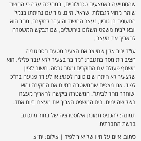
שהסתייעה באמצעים טכנולוגיים, ובמהלכה עלה כי החשוד
שוהה מחוץ לגבולות ישראל. היום, מיד עם נחיתתו בנמל
התעופה בן גוריון, נעצר החשוד והועבר לחקירה. מחר הוא
יובא לבית משפט השלום בירושלים, שם תבקש המשטרה
להאריך את מעצרו.
עו"ד יניב אלון שמייצג את הצעיר מטעם הסניגוריה
הציבורית מסר בתגובה: "מדובר בצעיר ללא עבר פלילי. הוא
משתף פעולה עם החוקרים ומסר גרסה. חשוב לציין
שלצעיר לא היתה שום כוונה לפגוע או לעודד פגיעה בח"כ
לפיד. אנו מצפים שהמשטרה תסיים את החקירה והוא
ישוחרר מחר לביתו". המשטרה ביקשה להאריך מעצרו
בשלושה ימים. בית המשפט האריך את מעצרו ביום אחד.
תמונה: להכניס תמונת אילוסטרציה של בחור מתכתב
ברשת החברתית
כיתוב: איים על חייו של יאיר לפיד | צילום: יח"צ