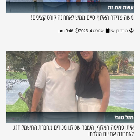
עשה את זה
משה פדידה האלוף סיים ממש לאחרונה קורס קצינים!
מירב בן יאיר
אוגוסט 4, 2026
9:46 pm
מזל טוב!
איתן פחימה האלוף, העובד שכולנו מכירים מחברת החשמל חגג
לאחרונה את יום הולדתו