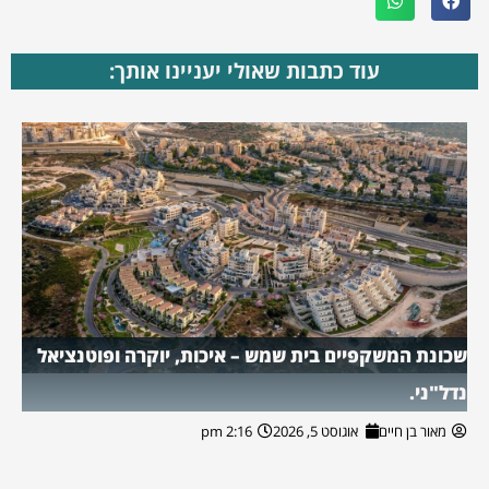
עוד כתבות שאולי יעניינו אותך:
שכונת המשקפיים בית שמש – איכות, יוקרה ופוטנציאל
נדל"ני.
מאור בן חיים
אוגוסט 5, 2026
2:16 pm