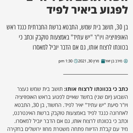
לפגוע ביאיר לפיד
ן מסע מלחמה
בן 30, תושב בית שמש, התבטא ברשת החברתית כנגד ראש
ת השבוע
האופוזיציה ויו"ר "יש עתיד" באמצעות טוקבק וכתב כי
ונים
בכוונתו לרצוח אותו, גם אם הדבר יוביל למאסרו
לות מקומית
מירב בן יאיר
מרץ 30, 2021
1:30 pm
דקס עסקים
כתב כי בכוונתו לרצוח אותו:
תושב בית שמש נעצר
השבוע (יום שני) בחשד שאיים לפגוע בראש האופוזיציה
ויו"ר סיעת "יש עתיד" יאיר לפיד. החשוד, בן 30, התבטא
לאחרונה כנגד לפיד באמצעות טוקבק ברשת האינטרנט,
וכתב כי בכוונתו לרצוח אותו, גם אם הדבר יוביל למאסרו.
מיד עם קבלת הדיווח פתחה משטרת מחוז ירושלים בחקירה