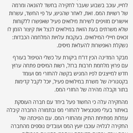
לחייו, עוכב בשבוע שעבר לחקירה בחשד להונאה ומרמה
של רשויות המס. זאת, לאחר שהגיש, על פי החשד, עשרות
אישורים מזויפים לשירות מילואים פעיל שאפשרו ללקוחות
שלא משרתים בעת הזאת במילואים לנצל את קיצור הזמן לו
זכאים חיילי המילואים. בעקבות עלויות המלחמה הכבדות:
נשקלת האפשרות להעלאת מיסים.
מבקר המדינה הכין דו"ח ביקורת על כשלי הטיפול בעורף
עם פרוץ מלחמת חרבות ברזל, רשות המיסים פתחה ערוץ
חדש למייצגים לפיו המגיש בקשה להחזרי מס ועומד
בקטגוריה של משרת במילואים פעיל, יוכל לקבל קדימות
בתור וקבלה מהירה של החזרי המס.
מהחקירה עלה כי החשוד פעל ביחד עם חברה העוסקת
באיתור בעלי פוטנציאל להחזרי מס ובתמורה החברה קיבלה
עמלות מפתיחת התיק ומהחזרי המס. עם הפיכתה של
החקירה לגלויה עוכבו יועץ המס ועובדים נוספים מהחברה