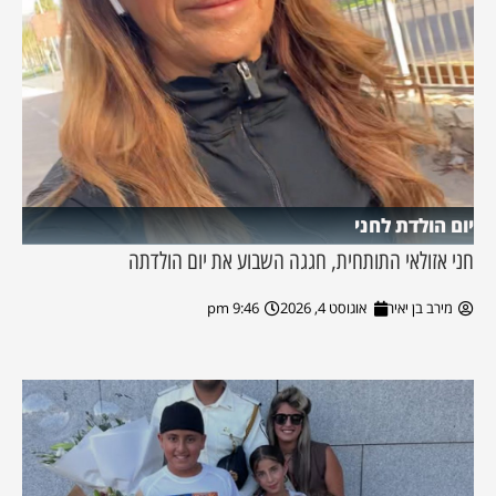
יום הולדת לחני
חני אזולאי התותחית, חגגה השבוע את יום הולדתה
מירב בן יאיר
אוגוסט 4, 2026
9:46 pm