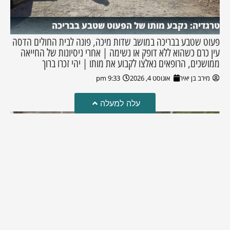
טרגדיה: נקבע מותו של הפעוט שטבע בבריכה
פעוט שטבע בבריכה במושב שדות מיכה, פונה לבית החולים הדסה
עין כרם כשהוא ללא דופק או נשימה | אחרי ניסיונות של החייאה
ממושכים, הרופאים נאלצו לקבוע את מותו | יהי זכרו ברוך
מירב בן יאיר
אוגוסט 4, 2026
9:33 pm
עלה למעלה
מזל טוב!