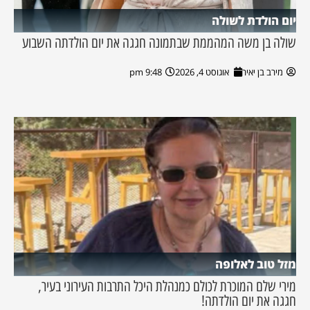
יום הולדת לשולה
שולה בן משה המהממת שבתמונה חגגה את יום הולדתה השבוע
מירב בן יאיר
אוגוסט 4, 2026
9:48 pm
מזל טוב לאלופה
מירי שלם המוכרת לכולם כמנהלת היכל התרבות העירוני בעיר,
חגגה את יום הולדתה!