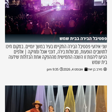
פסטיבל הבירה בבית שמש
שני אירועי פסטיבל הבירה התקיימו בעיר במשך יומיים. במקום חיכו
לתושבים הופעות, מבשלות בירה, דוכני אוכל ומוזיקה | אלפים
הגיעו ליהנות זו השנה החמישית מההפקה אחת הגדולות שידעה
בית שמש
מירב בן יאיר
אוגוסט 4, 2026
9:35 pm