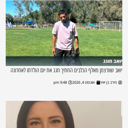
יואב חוגג
יואב שוורצמן מאלף הכלבים החתיך חגג את יום הולדתו לאחרונה
מירב בן יאיר
אוגוסט 4, 2026
9:48 pm