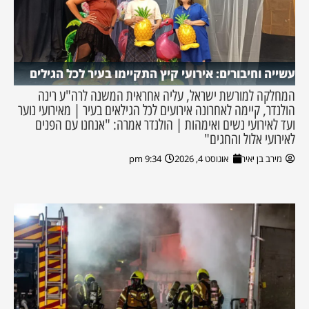
עשייה וחיבורים: אירועי קיץ התקיימו בעיר לכל הגילים
המחלקה למורשת ישראל, עליה אחראית המשנה לרה"ע רינה
הולנדר, קיימה לאחרונה אירועים לכל הגילאים בעיר | מאירועי נוער
ועד לאירועי נשים ואימהות | הולנדר אמרה: "אנחנו עם הפנים
לאירועי אלול והחגים"
מירב בן יאיר
אוגוסט 4, 2026
9:34 pm