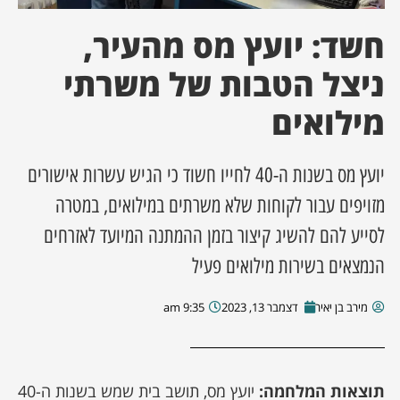
חשד: יועץ מס מהעיר,
ן מסע מלחמה
ניצל הטבות של משרתי
ת השבוע
מילואים
ונים
יועץ מס בשנות ה-40 לחייו חשוד כי הגיש עשרות אישורים
לות מקומית
מזויפים עבור לקוחות שלא משרתים במילואים, במטרה
דקס עסקים
לסייע להם להשיג קיצור בזמן ההמתנה המיועד לאזרחים
הנמצאים בשירות מילואים פעיל
מירב בן יאיר
דצמבר 13, 2023
9:35 am
תוצאות המלחמה:
יועץ מס, תושב בית שמש בשנות ה-40