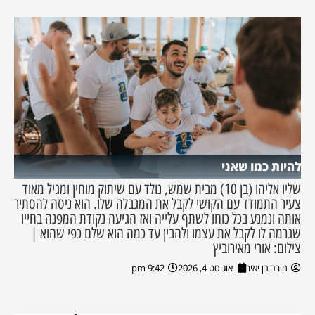
להיות כמו שאני
שליו אליהו (בן 10) מבית שמש, נולד עם שיתוק מוחין ומגיל מאוד
צעיר התמודד עם הקושי לקבל את המגבלה שלו. הוא ניסה להסתיר
אותה ונמנע בכל כוחו לשתף עלייה ואז הגיעה נקודת המפנה בחייו
שגרמה לו לקבל את עצמו ולהבין עד כמה הוא שלם כפי שהוא |
צילום: אורי מאירוביץ
מירב בן יאיר
אוגוסט 4, 2026
9:42 pm