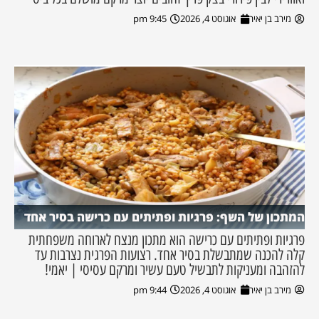
מירב בן יאיר
אוגוסט 4, 2026
9:45 pm
המתכון של השף: פרגיות ופתיתים עם כרישה בסיר אחד
פרגיות ופתיתים עם כרישה הוא מתכון מנצח לארוחה משפחתית
קלה להכנה שמתבשלת בסיר אחד. רצועות הפרגית נצרבות עד
להזהבה ומעניקות לתבשיל טעם עשיר ומרקם עסיסי | יאמי!
מירב בן יאיר
אוגוסט 4, 2026
9:44 pm