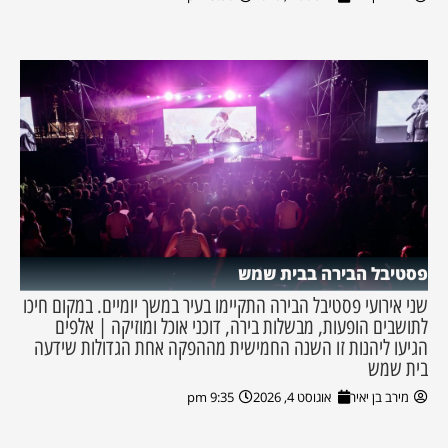
פסטיבל הבירה בבית שמש
שני אירועי פסטיבל הבירה התקיימו בעיר במשך יומיים. במקום חיכו
לתושבים הופעות, מבשלות בירה, דוכני אוכל ומוזיקה | אלפים
הגיעו ליהנות זו השנה החמישית מההפקה אחת הגדולות שידעה
בית שמש
מירב בן יאיר
אוגוסט 4, 2026
9:35 pm