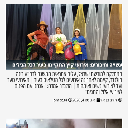
עשייה וחיבורים: אירועי קיץ התקיימו בעיר לכל הגילים
המחלקה למורשת ישראל, עליה אחראית המשנה לרה"ע רינה
הולנדר, קיימה לאחרונה אירועים לכל הגילאים בעיר | מאירועי נוער
ועד לאירועי נשים ואימהות | הולנדר אמרה: "אנחנו עם הפנים
לאירועי אלול והחגים"
מירב בן יאיר
אוגוסט 4, 2026
9:34 pm