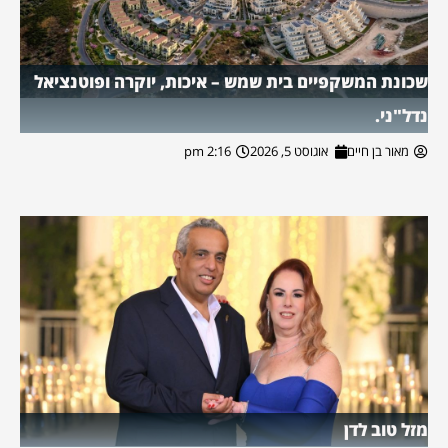
שכונת המשקפיים בית שמש – איכות, יוקרה ופוטנציאל
נדל"ני.
מאור בן חיים
אוגוסט 5, 2026
2:16 pm
מזל טוב לדן