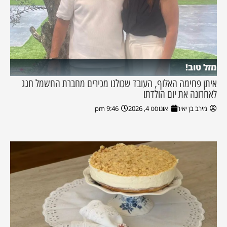
מזל טוב!
איתן פחימה האלוף, העובד שכולנו מכירים מחברת החשמל חגג
לאחרונה את יום הולדתו
מירב בן יאיר
אוגוסט 4, 2026
9:46 pm