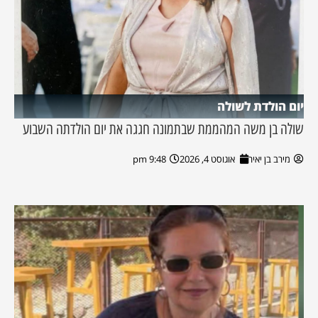
יום הולדת לשולה
שולה בן משה המהממת שבתמונה חגגה את יום הולדתה השבוע
מירב בן יאיר
אוגוסט 4, 2026
9:48 pm