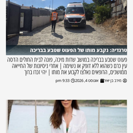
טרגדיה: נקבע מותו של הפעוט שטבע בבריכה
פעוט שטבע בבריכה במושב שדות מיכה, פונה לבית החולים הדסה
עין כרם כשהוא ללא דופק או נשימה | אחרי ניסיונות של החייאה
ממושכים, הרופאים נאלצו לקבוע את מותו | יהי זכרו ברוך
מירב בן יאיר
אוגוסט 4, 2026
9:33 pm