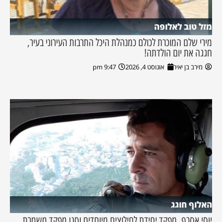
מזל טוב לאלופה
מירי שלם המוכרת לכולם כמנהלת היכל התרבות העירוני בעיר,
חגגה את יום הולדתה!
מירב בן יאיר
אוגוסט 4, 2026
9:47 pm
האלוף חוגג
יוסי אסרף, מפקד יחידת לחילוצים מיוחדים וסגן מפקד משמרת