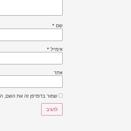
שם
*
אימייל
*
אתר
שמור בדפדפן זה את השם, הא