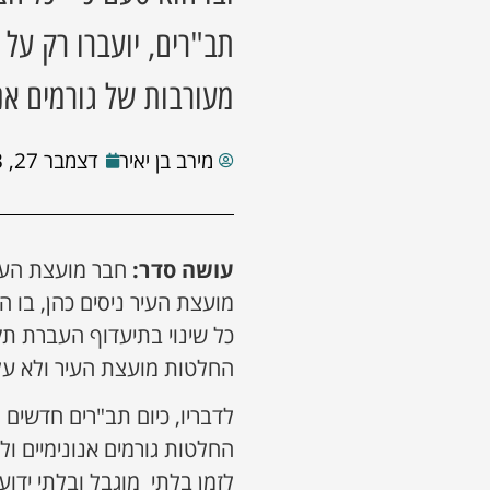
תב"רים, יועברו רק על
מעורבות של גורמים אנ
מירב בן יאיר
דצמבר 27, 2023
עושה סדר:
חבר מועצת העיר
מועצת העיר ניסים כהן, בו
כל שינוי בתיעדוף העברת תקצ
החלטות מועצת העיר ולא על פ
לדבריו, כיום תב"רים חדשים 
החלטות גורמים אנונימיים ול
לזמן בלתי מוגבל ובלתי ידוע