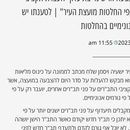
 פי החלטות מועצת העיר" | לטענתו יש
ונימיים בהחלטות
11:55 am
 ישעיה ויסמן שלח מכתב לממונה על כינוס מליאות
 הוא מבקש להעלות על סדר היום להצבעה במועצה, אשר
יבי התב"רים על פני תב"רים אחרים, יועבר רק על פי
י גורמים אנונימיים.
מקבלים תיעדוף על פני תב"רים ישנים יותר על פי
א יתכן כי תב"ר חדש יקודם כאשר התב"ר הישן יושהה
. לא יוכל אף גורם לקדם ולתעדף תב"ר חדש לפני