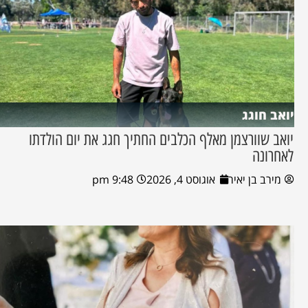
יואב חוגג
יואב שוורצמן מאלף הכלבים החתיך חגג את יום הולדתו
לאחרונה
מירב בן יאיר
אוגוסט 4, 2026
9:48 pm