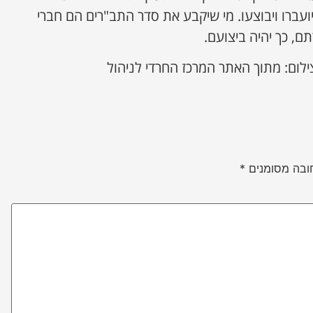
עברו ויבוצעו. מי שיקבע את סדר התב"רים הם חברי
ם, כך יהיה ביצועם.
ילום: מתוך האתר המרכז החרדי לניהול
ובה מסומנים
*