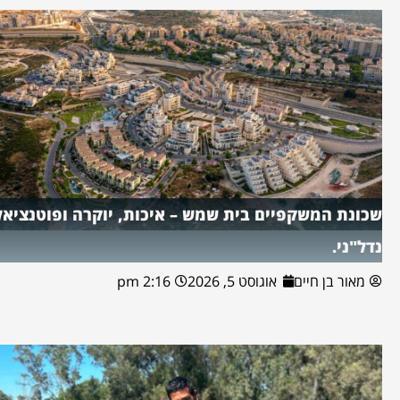
שכונת המשקפיים בית שמש – איכות, יוקרה ופוטנציאל
נדל"ני.
מאור בן חיים
אוגוסט 5, 2026
2:16 pm