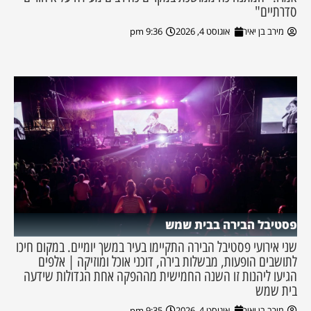
סדרתיים"
מירב בן יאיר
אוגוסט 4, 2026
9:36 pm
פסטיבל הבירה בבית שמש
שני אירועי פסטיבל הבירה התקיימו בעיר במשך יומיים. במקום חיכו
לתושבים הופעות, מבשלות בירה, דוכני אוכל ומוזיקה | אלפים
הגיעו ליהנות זו השנה החמישית מההפקה אחת הגדולות שידעה
בית שמש
מירב בן יאיר
אוגוסט 4, 2026
9:35 pm