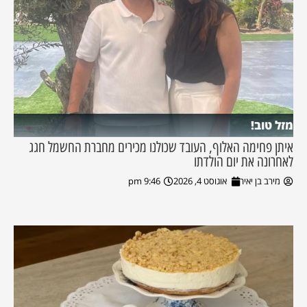
מזל טוב!
איתן פחימה האלוף, העובד שכולנו מכירים מחברת החשמל חגג
לאחרונה את יום הולדתו
מירב בן יאיר
אוגוסט 4, 2026
9:46 pm