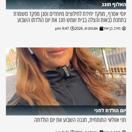
האלוף חוגג
יוסי אסרף, מפקד יחידת לחילוצים מיוחדים וסגן מפקד משמרת
בתחנת כבאות והצלה בבית שמש חגג את יום הולדתו השבוע
מירב בן יאיר
אוגוסט 4, 2026
9:47 pm
יום הולדת לחני
חני אזולאי התותחית, חגגה השבוע את יום הולדתה