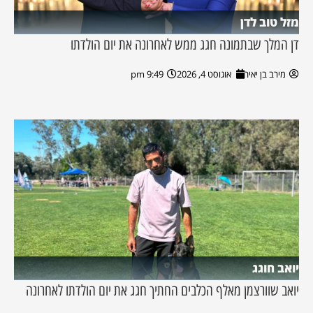
מזל טוב לדן
דן המלך שבתמונה חגג ממש לאחרונה את יום הולדתו
מירב בן יאיר
אוגוסט 4, 2026
9:49 pm
יואב חוגג
יואב שוורצמן מאלף הכלבים החתיך חגג את יום הולדתו לאחרונה