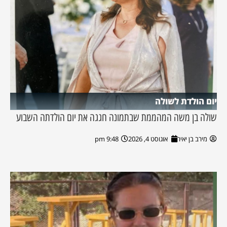
יום הולדת לשולה
שולה בן משה המהממת שבתמונה חגגה את יום הולדתה השבוע
מירב בן יאיר
אוגוסט 4, 2026
9:48 pm