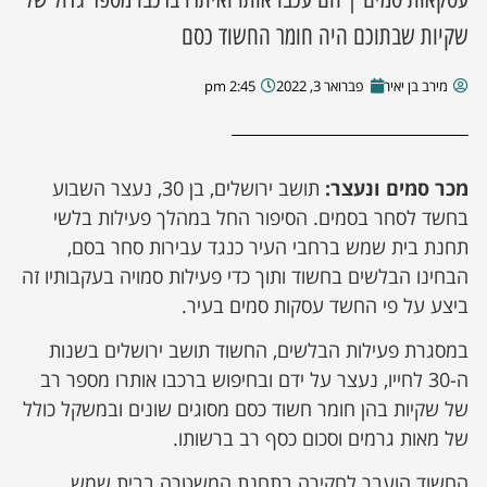
שקיות שבתוכם היה חומר החשוד כסם
מירב בן יאיר
פברואר 3, 2022
2:45 pm
מכר סמים ונעצר:
תושב ירושלים, בן 30, נעצר השבוע
בחשד לסחר בסמים. הסיפור החל במהלך פעילות בלשי
תחנת בית שמש ברחבי העיר כנגד עבירות סחר בסם,
הבחינו הבלשים בחשוד ותוך כדי פעילות סמויה בעקבותיו זה
ביצע על פי החשד עסקות סמים בעיר.
במסגרת פעילות הבלשים, החשוד תושב ירושלים בשנות
ה-30 לחייו, נעצר על ידם ובחיפוש ברכבו אותרו מספר רב
של שקיות בהן חומר חשוד כסם מסוגים שונים ובמשקל כולל
של מאות גרמים וסכום כסף רב ברשותו.
החשוד הועבר לחקירה בתחנת המשטרה בבית שמש