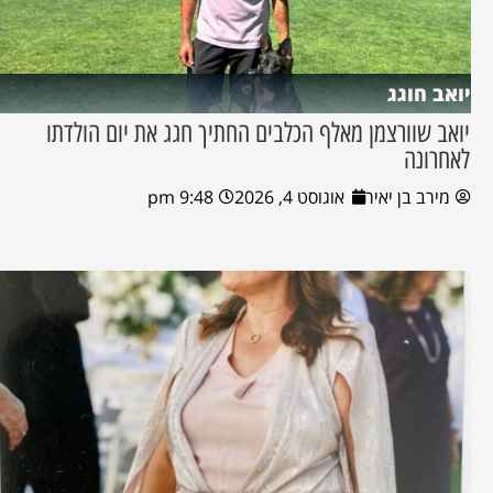
יואב חוגג
יואב שוורצמן מאלף הכלבים החתיך חגג את יום הולדתו
לאחרונה
מירב בן יאיר
אוגוסט 4, 2026
9:48 pm