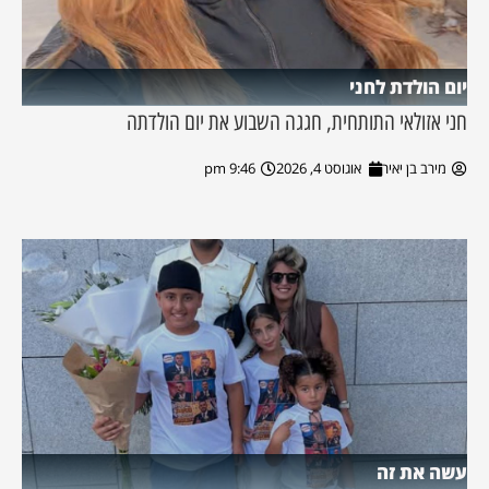
יום הולדת לחני
חני אזולאי התותחית, חגגה השבוע את יום הולדתה
מירב בן יאיר
אוגוסט 4, 2026
9:46 pm
עשה את זה