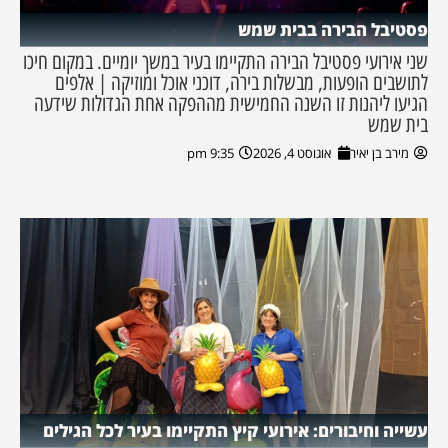
פסטיבל הבירה בבית שמש
שני אירועי פסטיבל הבירה התקיימו בעיר במשך יומיים. במקום חיכו
לתושבים הופעות, מבשלות בירה, דוכני אוכל ומוזיקה | אלפים
הגיעו ליהנות זו השנה החמישית מההפקה אחת הגדולות שידעה
בית שמש
מירב בן יאיר
אוגוסט 4, 2026
9:35 pm
עשייה וחיבורים: אירועי קיץ התקיימו בעיר לכל הגילים