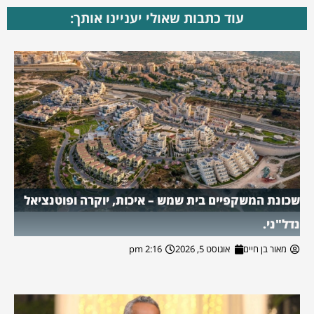
עוד כתבות שאולי יעניינו אותך:
שכונת המשקפיים בית שמש – איכות, יוקרה ופוטנציאל
נדל"ני.
מאור בן חיים
אוגוסט 5, 2026
2:16 pm