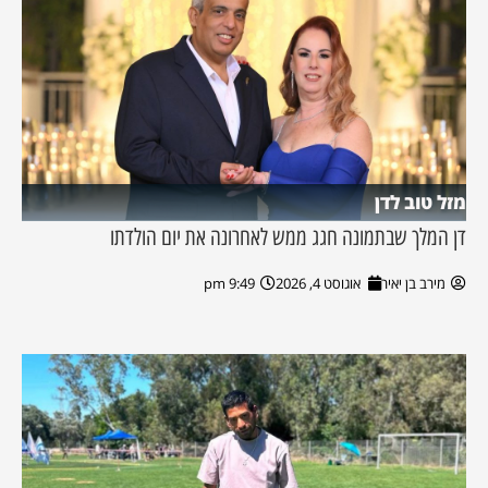
מזל טוב לדן
דן המלך שבתמונה חגג ממש לאחרונה את יום הולדתו
מירב בן יאיר
אוגוסט 4, 2026
9:49 pm