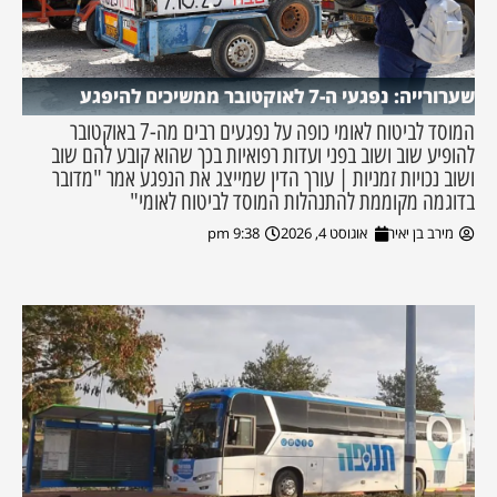
שערורייה: נפגעי ה-7 לאוקטובר ממשיכים להיפגע
המוסד לביטוח לאומי כופה על נפגעים רבים מה-7 באוקטובר
להופיע שוב ושוב בפני ועדות רפואיות בכך שהוא קובע להם שוב
ושוב נכויות זמניות | עורך הדין שמייצג את הנפגע אמר "מדובר
בדוגמה מקוממת להתנהלות המוסד לביטוח לאומי"
מירב בן יאיר
אוגוסט 4, 2026
9:38 pm