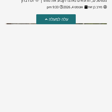
מירב בן יאיר
אוגוסט 4, 2026
9:33 pm
עלה למעלה
מזל טוב!
סמדר כהן האלופה שבתמונה, חגגה את יום הולדתה לאחרונה
מירב בן יאיר
יולי 30, 2026
6:15 pm