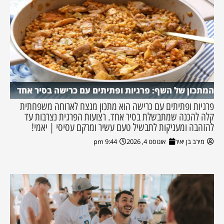
המתכון של השף: פרגיות ופתיתים עם כרישה בסיר אחד
פרגיות ופתיתים עם כרישה הוא מתכון מנצח לארוחה משפחתית
קלה להכנה שמתבשלת בסיר אחד. רצועות הפרגית נצרבות עד
להזהבה ומעניקות לתבשיל טעם עשיר ומרקם עסיסי | יאמי!
מירב בן יאיר
אוגוסט 4, 2026
9:44 pm