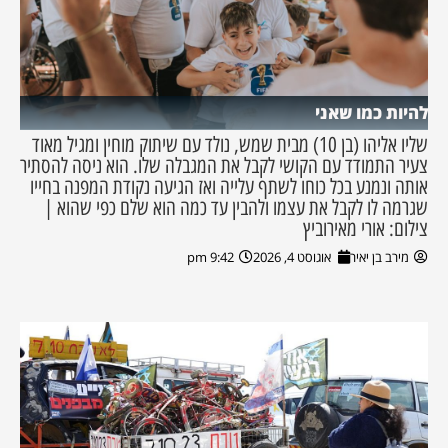
להיות כמו שאני
שליו אליהו (בן 10) מבית שמש, נולד עם שיתוק מוחין ומגיל מאוד
צעיר התמודד עם הקושי לקבל את המגבלה שלו. הוא ניסה להסתיר
אותה ונמנע בכל כוחו לשתף עלייה ואז הגיעה נקודת המפנה בחייו
שגרמה לו לקבל את עצמו ולהבין עד כמה הוא שלם כפי שהוא |
צילום: אורי מאירוביץ
מירב בן יאיר
אוגוסט 4, 2026
9:42 pm