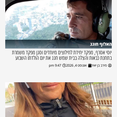
האלוף חוגג
יוסי אסרף, מפקד יחידת לחילוצים מיוחדים וסגן מפקד משמרת
בתחנת כבאות והצלה בבית שמש חגג את יום הולדתו השבוע
מירב בן יאיר
אוגוסט 4, 2026
9:47 pm