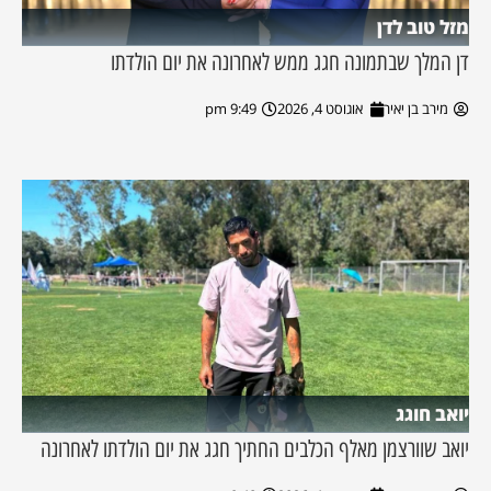
מזל טוב לדן
דן המלך שבתמונה חגג ממש לאחרונה את יום הולדתו
מירב בן יאיר
אוגוסט 4, 2026
9:49 pm
יואב חוגג
יואב שוורצמן מאלף הכלבים החתיך חגג את יום הולדתו לאחרונה