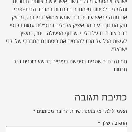
ישראל ולהטמיע מודל חדשני אשר יכשיר צוותים חינוכיים
ותלמידים לפיתוח מיומנויות חברתיות במרחב הבית-ספרי.
אני מודה לראש עיריית בית שמש שמואל גרינברג, מחזיק
תיק החינוך בעיר מר איציק אלמליח ומנכ״לית עמותת כנפי
דרור אורית רז על הליווי ושיתוף הפעולה. יחד, נמשיך
לעשות הכל על מנת להבטיח את ביטחונם החברתי של ילדי
ישראל״.
תמונה: ח"כ שטרית בפגישה בעירייה בנושא תוכנית נגד
חרמות
כתיבת תגובה
האימייל לא יוצג באתר.
שדות החובה מסומנים
*
התגובה שלך
*