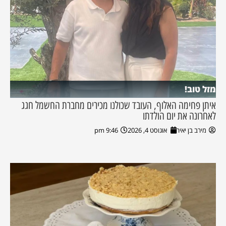
מזל טוב!
איתן פחימה האלוף, העובד שכולנו מכירים מחברת החשמל חגג
לאחרונה את יום הולדתו
מירב בן יאיר
אוגוסט 4, 2026
9:46 pm