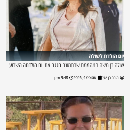
יום הולדת לשולה
שולה בן משה המהממת שבתמונה חגגה את יום הולדתה השבוע
מירב בן יאיר
אוגוסט 4, 2026
9:48 pm