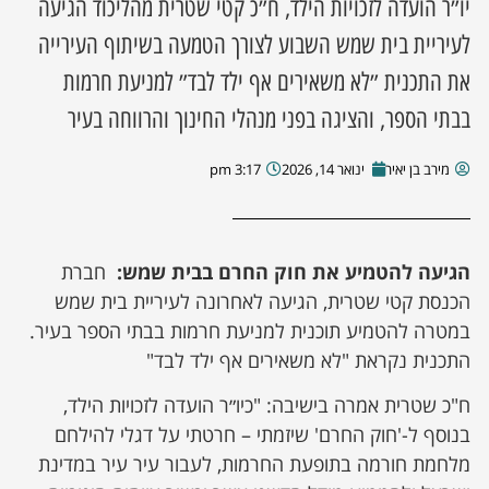
יו״ר הועדה לזכויות הילד, ח״כ קטי שטרית מהליכוד הגיעה
לעיריית בית שמש השבוע לצורך הטמעה בשיתוף העירייה
את התכנית ״לא משאירים אף ילד לבד״ למניעת חרמות
בבתי הספר, והציגה בפני מנהלי החינוך והרווחה בעיר
מירב בן יאיר
ינואר 14, 2026
3:17 pm
הגיעה להטמיע את חוק החרם בבית שמש:
חברת
הכנסת קטי שטרית, הגיעה לאחרונה לעיריית בית שמש
במטרה להטמיע תוכנית למניעת חרמות בבתי הספר בעיר.
התכנית נקראת "לא משאירים אף ילד לבד"
ח"כ שטרית אמרה בישיבה: "כיו״ר הועדה לזכויות הילד,
בנוסף ל-'חוק החרם' שיזמתי – חרטתי על דגלי להילחם
מלחמת חורמה בתופעת החרמות, לעבור עיר עיר במדינת