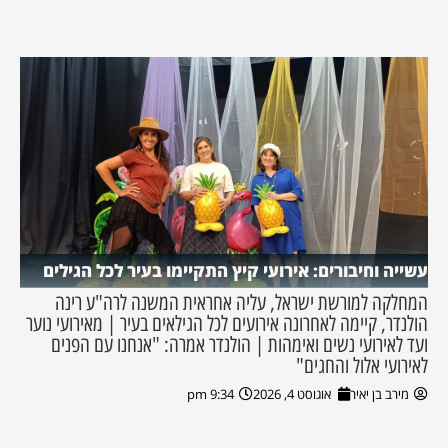
עשייה וחיבורים: אירועי קיץ התקיימו בעיר לכל הגילים
המחלקה למורשת ישראל, עליה אחראית המשנה לרה"ע רינה
הולנדר, קיימה לאחרונה אירועים לכל הגילאים בעיר | מאירועי נוער
ועד לאירועי נשים ואימהות | הולנדר אמרה: "אנחנו עם הפנים
לאירועי אלול והחגים"
מירב בן יאיר
אוגוסט 4, 2026
9:34 pm