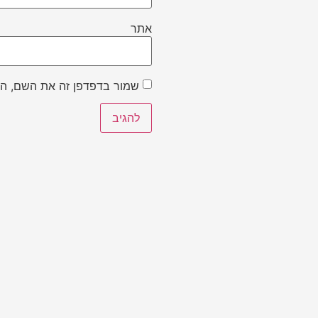
אתר
שמור בדפדפן זה את השם, הא