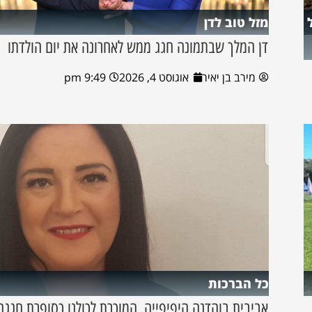
מזל טוב לדן
דן המלך שבתמונה חגג ממש לאחרונה את יום הולדתו
מירב בן יאיר
אוגוסט 4, 2026
9:49 pm
כל הברכות
אביבית בוהדנה היפיפייה, המוכרת לכולנו כסופרת חגגה