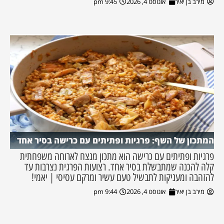
מירב בן יאיר
אוגוסט 4, 2026
9:45 pm
המתכון של השף: פרגיות ופתיתים עם כרישה בסיר אחד
פרגיות ופתיתים עם כרישה הוא מתכון מנצח לארוחה משפחתית
קלה להכנה שמתבשלת בסיר אחד. רצועות הפרגית נצרבות עד
להזהבה ומעניקות לתבשיל טעם עשיר ומרקם עסיסי | יאמי!
מירב בן יאיר
אוגוסט 4, 2026
9:44 pm