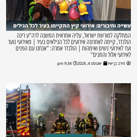
עשייה וחיבורים: אירועי קיץ התקיימו בעיר לכל הגילים
המחלקה למורשת ישראל, עליה אחראית המשנה לרה"ע רינה
הולנדר, קיימה לאחרונה אירועים לכל הגילאים בעיר | מאירועי נוער
ועד לאירועי נשים ואימהות | הולנדר אמרה: "אנחנו עם הפנים
לאירועי אלול והחגים"
מירב בן יאיר
אוגוסט 4, 2026
9:34 pm