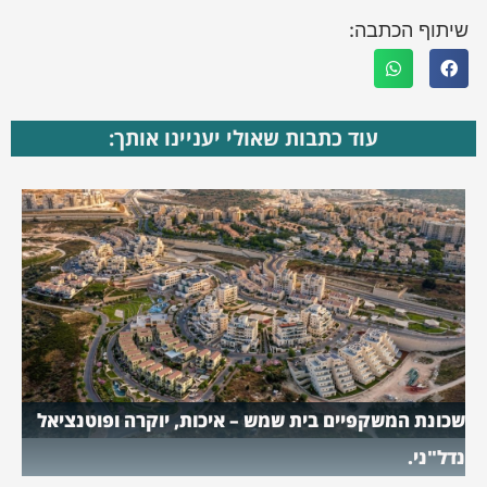
שיתוף הכתבה:
עוד כתבות שאולי יעניינו אותך:
שכונת המשקפיים בית שמש – איכות, יוקרה ופוטנציאל
נדל"ני.