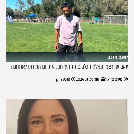
יואב חוגג
יואב שוורצמן מאלף הכלבים החתיך חגג את יום הולדתו לאחרונה
מירב בן יאיר
אוגוסט 4, 2026
9:48 pm