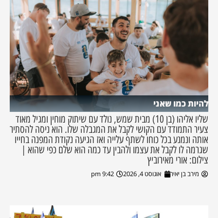
להיות כמו שאני
שליו אליהו (בן 10) מבית שמש, נולד עם שיתוק מוחין ומגיל מאוד
צעיר התמודד עם הקושי לקבל את המגבלה שלו. הוא ניסה להסתיר
אותה ונמנע בכל כוחו לשתף עלייה ואז הגיעה נקודת המפנה בחייו
שגרמה לו לקבל את עצמו ולהבין עד כמה הוא שלם כפי שהוא |
צילום: אורי מאירוביץ
מירב בן יאיר
אוגוסט 4, 2026
9:42 pm