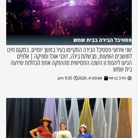
פסטיבל הבירה בבית שמש
שני אירועי פסטיבל הבירה התקיימו בעיר במשך יומיים. במקום חיכו
לתושבים הופעות, מבשלות בירה, דוכני אוכל ומוזיקה | אלפים
הגיעו ליהנות זו השנה החמישית מההפקה אחת הגדולות שידעה
בית שמש
מירב בן יאיר
אוגוסט 4, 2026
9:35 pm