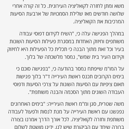
משא ומתן לחזרה לקואליציה העירונית. כל זה קורה אחרי
שלושה חודשים מאז שלילת הסמכויות של ארבעת הסיעות
המרכיבות את הקואליציה.
במהלך הפגישה עלה כי, "השיח לקידום דפוסי עבודה
משותפים וחיזוק האחדות במסגרת פעילות הסיעות השונות
בעיר וכל זאת מתוך הבנה כי תכלית כל הפעילות היא לחיזוק
וקידום העיר בית שמש", נמסר מלשכתה של בלוך.
על המו"מ שייפתח נמסר בהודעה כי, "בפגישה סוכם כי
בימים הקרובים תכנס ראשת העירייה ד"ר בלוך פגישות
תאום ציפיות עם הסיעות השונות על צרכי הסיעות ודפוסי
העבודה השונים מתוך הסכמה והבנה משותפת".
משה שטרית, סגן ומ"מ ראשת העירייה: "בימים האחרונים
נפגשנו עם ראשת העירייה על מנת לנסות ולפעול לעבודה
משותפת וחזרה לקואליציה. לכל אורך הדרך אמרנו בצורה
ברורה שיחד עם הביקורת שיש לנו, ידינו מושטת לשלום