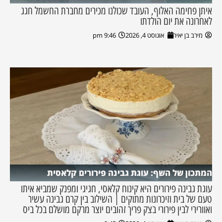
איתן פחימה האלוף, העובד שכולנו מכירים מחברת החשמל חגג
לאחרונה את יום הולדתו
מירב בן יאיר
אוגוסט 4, 2026
9:46 pm
המתכון של השף: עוגת גבינה פירורים קלאסית
עוגת גבינה פירורים היא קינוח קלאסי, חגיגי ומפנק שמביא איתו
טעם של בית וזיכרונות מתוקים | השילוב בין קרם גבינה עשיר
ואוורירי לבין פירורי בצק פריך זהובים יוצר מרקם מושלם בכל ביס