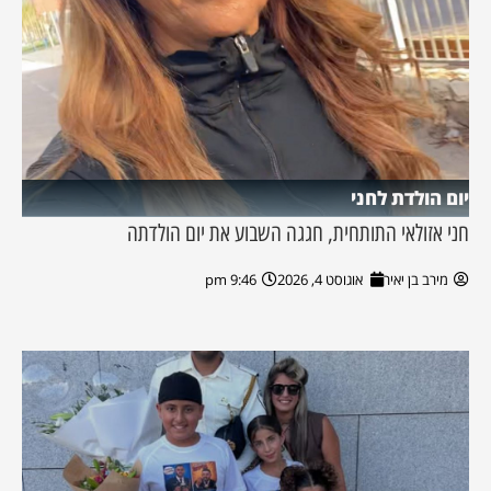
יום הולדת לחני
חני אזולאי התותחית, חגגה השבוע את יום הולדתה
מירב בן יאיר
אוגוסט 4, 2026
9:46 pm