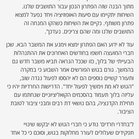
מתוך הבנה שזה הפתרון הנכון עבור התושבים שלנו.
השיחות יתקיימו עם סיעות האופוזיציה ויחד נפעל למצוא
פתרון משותף. נקיים את השיחות כשהקו המנחה זה
התושבים שלנו ומה שהם צריכים. נעדכן".
עוד לא ידוע האם הפתרון ימצא וימנע את המשבר הבא. שכן
חברי המועצה חשפו בחודשים האחרונים את ההתנהלות
הבעייתי של בלוך, כזו שככל הנראה תביא משבר חדש גם
בהמשך. גורם בגוש הפורשים אמר השבוע כי במקרה
ותעורר קשיים נוספים הם לא יהססו לפעול נגדה שוב,
"הגוש לא מת וימשיך לפעול יחד". הדרישות החרדיות יהיו כי
עליזה בלוך תעמוד בהסכמים הקואליציוניים שנחתמו עם
תחילת הקדנציה, בהם נושאי דת רבים ומבני ציבור לטובת
הציבור.
ל'בחדרי חרדים' נודע כי חברי הגוש לא יבקשו שינויי
תפקידים שעלולים לעורר מחלוקות בגוש, וסוכם כי כל אחד