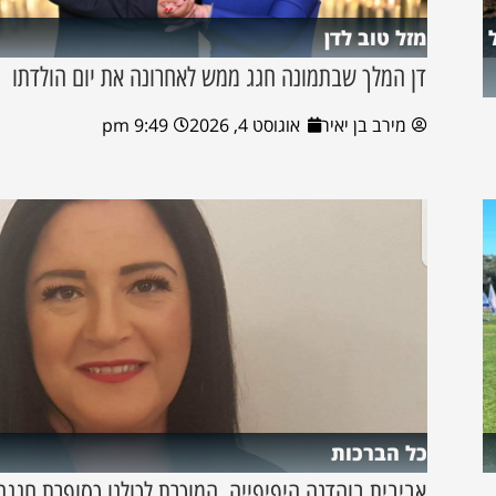
מזל טוב לדן
דן המלך שבתמונה חגג ממש לאחרונה את יום הולדתו
מירב בן יאיר
אוגוסט 4, 2026
9:49 pm
כל הברכות
אביבית בוהדנה היפיפייה, המוכרת לכולנו כסופרת חגגה