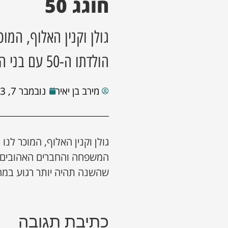
חוגג 50
גולן וקנין האלוף, המו
הולדתו ה-50 עם בני המשפחה והחברים האהובים
מירב בן יאיר
נובמבר 7, 2023
המשפחה והחברים האהובים.
שהשנה תהיה יותר רגוע במח
כתיבת תגובה