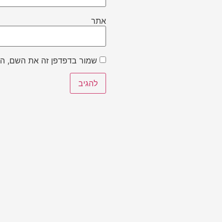
אתר
שמור בדפדפן זה את השם, הא