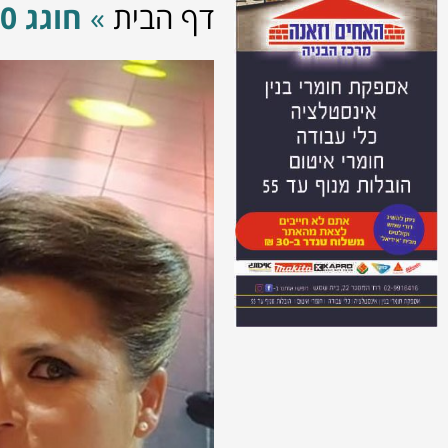
דף הבית
»
חוגג 50