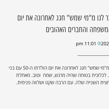
כר לנו מ"מי שמש" חגג לאחרונה את יום
11:01 pm
גולן וקנין האלוף, המוכר לנו מ"מי שמש" חגג לאחרונה את יום הולדתו ה-50 עם בני
 לכלוכית בטוחה שהיה מרגש, שמח וטוב. מאחלת
צית השנייה שלה. עם הרבה שקט ושלווה פנימית.