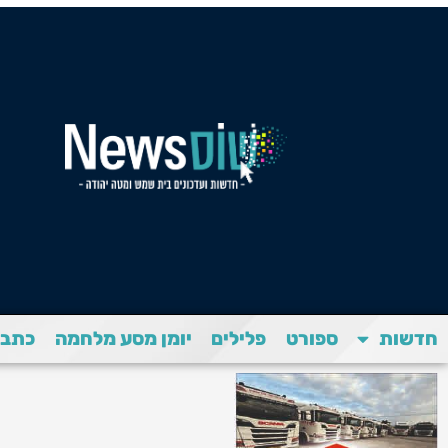
חדשות
ספורט
פלילים
יומן מסע מלחמה
כתבת