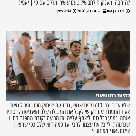
להזהבה ומעניקות לתבשיל טעם עשיר ומרקם עסיסי | יאמי!
מירב בן יאיר
אוגוסט 4, 2026
9:44 pm
להיות כמו שאני
שליו אליהו (בן 10) מבית שמש, נולד עם שיתוק מוחין ומגיל מאוד
צעיר התמודד עם הקושי לקבל את המגבלה שלו. הוא ניסה להסתיר
אותה ונמנע בכל כוחו לשתף עלייה ואז הגיעה נקודת המפנה בחייו
שגרמה לו לקבל את עצמו ולהבין עד כמה הוא שלם כפי שהוא |
צילום: אורי מאירוביץ