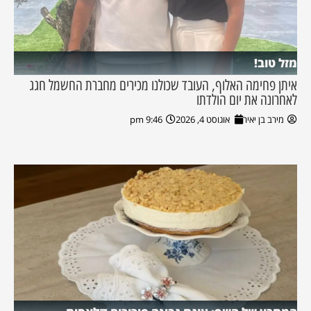
מזל טוב!
איתן פחימה האלוף, העובד שכולנו מכירים מחברת החשמל חגג
לאחרונה את יום הולדתו
מירב בן יאיר
אוגוסט 4, 2026
9:46 pm