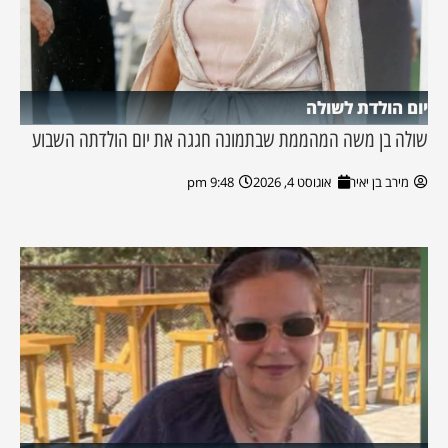
יום הולדת לשולה
שולה בן משה המהממת שבתמונה חגגה את יום הולדתה השבוע
מירב בן יאיר
אוגוסט 4, 2026
9:48 pm