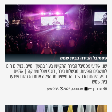
פסטיבל הבירה בבית שמש
שני אירועי פסטיבל הבירה התקיימו בעיר במשך יומיים. במקום חיכו
לתושבים הופעות, מבשלות בירה, דוכני אוכל ומוזיקה | אלפים
הגיעו ליהנות זו השנה החמישית מההפקה אחת הגדולות שידעה
בית שמש
מירב בן יאיר
אוגוסט 4, 2026
9:35 pm