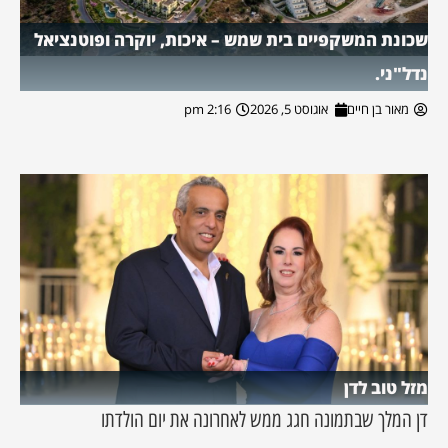
שכונת המשקפיים בית שמש – איכות, יוקרה ופוטנציאל
נדל"ני.
מאור בן חיים
אוגוסט 5, 2026
2:16 pm
מזל טוב לדן
דן המלך שבתמונה חגג ממש לאחרונה את יום הולדתו