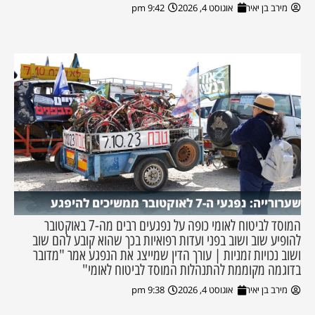
מירב בן יאיר
אוגוסט 4, 2026
9:42 pm
שערורייה: נפגעי ה-7 לאוקטובר ממשיכים להיפגע
המוסד לביטוח לאומי כופה על נפגעים רבים מה-7 באוקטובר
להופיע שוב ושוב בפני ועדות רפואיות בכך שהוא קובע להם שוב
ושוב נכויות זמניות | עורך הדין שמייצג את הנפגע אמר "מדובר
בדוגמה מקוממת להתנהלות המוסד לביטוח לאומי"
מירב בן יאיר
אוגוסט 4, 2026
9:38 pm