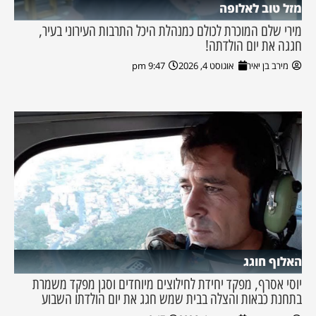
מזל טוב לאלופה
מירי שלם המוכרת לכולם כמנהלת היכל התרבות העירוני בעיר,
חגגה את יום הולדתה!
מירב בן יאיר
אוגוסט 4, 2026
9:47 pm
האלוף חוגג
יוסי אסרף, מפקד יחידת לחילוצים מיוחדים וסגן מפקד משמרת
בתחנת כבאות והצלה בבית שמש חגג את יום הולדתו השבוע