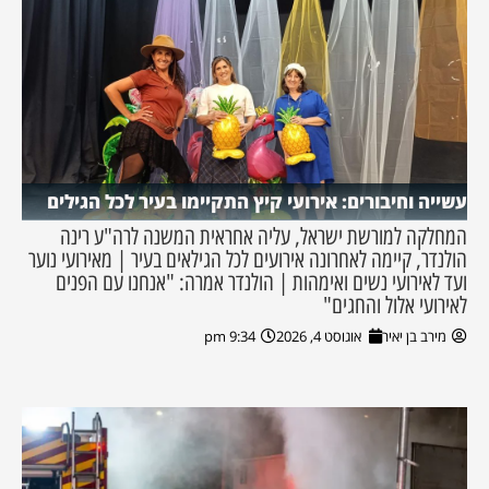
עשייה וחיבורים: אירועי קיץ התקיימו בעיר לכל הגילים
המחלקה למורשת ישראל, עליה אחראית המשנה לרה"ע רינה
הולנדר, קיימה לאחרונה אירועים לכל הגילאים בעיר | מאירועי נוער
ועד לאירועי נשים ואימהות | הולנדר אמרה: "אנחנו עם הפנים
לאירועי אלול והחגים"
מירב בן יאיר
אוגוסט 4, 2026
9:34 pm