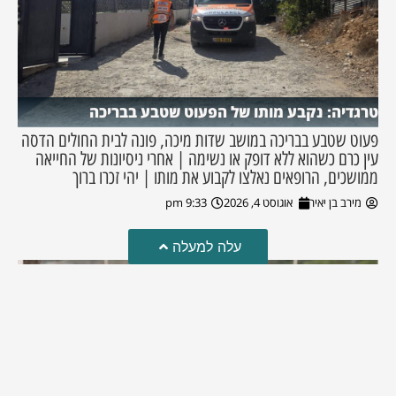
טרגדיה: נקבע מותו של הפעוט שטבע בבריכה
פעוט שטבע בבריכה במושב שדות מיכה, פונה לבית החולים הדסה
עין כרם כשהוא ללא דופק או נשימה | אחרי ניסיונות של החייאה
ממושכים, הרופאים נאלצו לקבוע את מותו | יהי זכרו ברוך
מירב בן יאיר
אוגוסט 4, 2026
9:33 pm
עלה למעלה