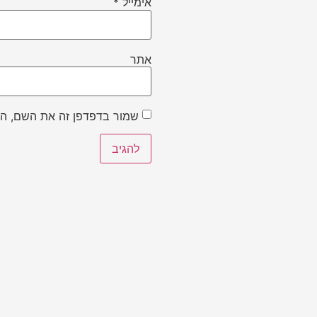
אימייל
*
אתר
שמור בדפדפן זה את השם, הא