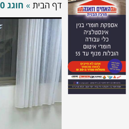
דף הבית
»
חוגג 20