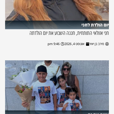
יום הולדת לחני
חני אזולאי התותחית, חגגה השבוע את יום הולדתה
מירב בן יאיר
אוגוסט 4, 2026
9:46 pm