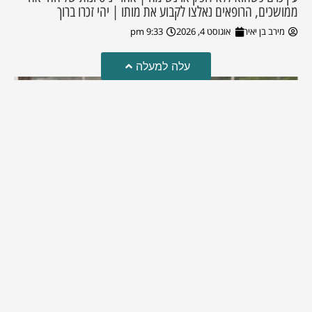
ממושכים, הרופאים נאלצו לקבוע את מותו | יהי זכרו ברוך
מירב בן יאיר
אוגוסט 4, 2026
9:33 pm
עלה למעלה
מזל טוב!
סמדר כהן האלופה שבתמונה, חגגה את יום הולדתה לאחרונה
מירב בן יאיר
יולי 30, 2026
6:15 pm