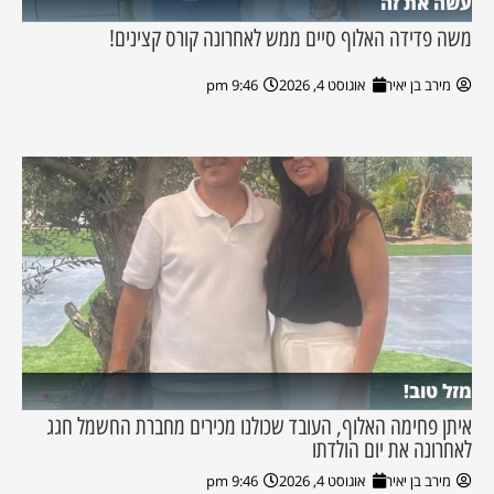
עשה את זה
משה פדידה האלוף סיים ממש לאחרונה קורס קצינים!
מירב בן יאיר
אוגוסט 4, 2026
9:46 pm
מזל טוב!
איתן פחימה האלוף, העובד שכולנו מכירים מחברת החשמל חגג
לאחרונה את יום הולדתו
מירב בן יאיר
אוגוסט 4, 2026
9:46 pm