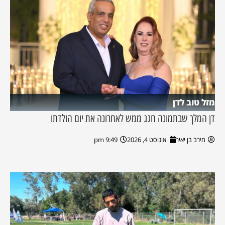
מזל טוב לדן
דן המלך שבתמונה חגג ממש לאחרונה את יום הולדתו
מירב בן יאיר
אוגוסט 4, 2026
9:49 pm