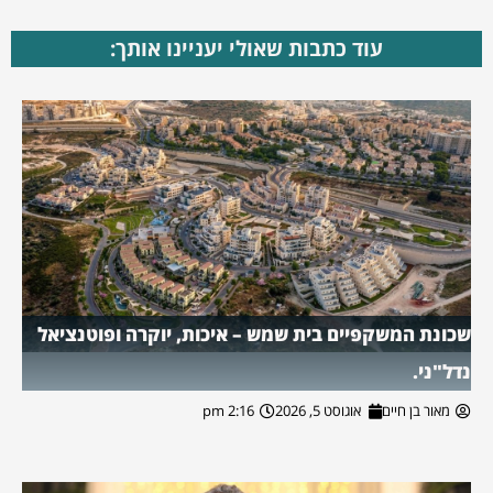
עוד כתבות שאולי יעניינו אותך:
שכונת המשקפיים בית שמש – איכות, יוקרה ופוטנציאל
נדל"ני.
מאור בן חיים
אוגוסט 5, 2026
2:16 pm