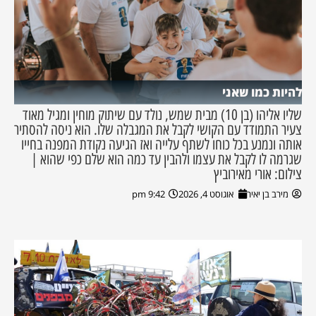
להיות כמו שאני
שליו אליהו (בן 10) מבית שמש, נולד עם שיתוק מוחין ומגיל מאוד
צעיר התמודד עם הקושי לקבל את המגבלה שלו. הוא ניסה להסתיר
אותה ונמנע בכל כוחו לשתף עלייה ואז הגיעה נקודת המפנה בחייו
שגרמה לו לקבל את עצמו ולהבין עד כמה הוא שלם כפי שהוא |
צילום: אורי מאירוביץ
מירב בן יאיר
אוגוסט 4, 2026
9:42 pm