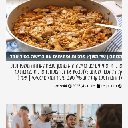
המתכון של השף: פרגיות ופתיתים עם כרישה בסיר אחד
פרגיות ופתיתים עם כרישה הוא מתכון מנצח לארוחה משפחתית
קלה להכנה שמתבשלת בסיר אחד. רצועות הפרגית נצרבות עד
להזהבה ומעניקות לתבשיל טעם עשיר ומרקם עסיסי | יאמי!
מירב בן יאיר
אוגוסט 4, 2026
9:44 pm