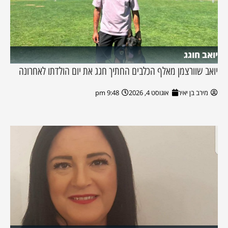
יואב חוגג
יואב שוורצמן מאלף הכלבים החתיך חגג את יום הולדתו לאחרונה
מירב בן יאיר
אוגוסט 4, 2026
9:48 pm