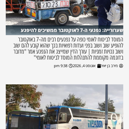
שערורייה: נפגעי ה-7 לאוקטובר ממשיכים להיפגע
המוסד לביטוח לאומי כופה על נפגעים רבים מה-7 באוקטובר
להופיע שוב ושוב בפני ועדות רפואיות בכך שהוא קובע להם שוב
ושוב נכויות זמניות | עורך הדין שמייצג את הנפגע אמר "מדובר
בדוגמה מקוממת להתנהלות המוסד לביטוח לאומי"
מירב בן יאיר
אוגוסט 4, 2026
9:38 pm