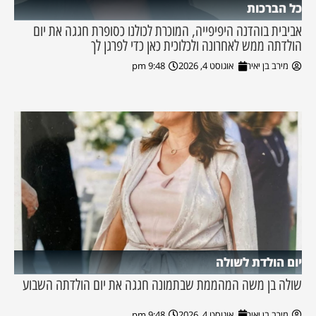
כל הברכות
אביבית בוהדנה היפיפייה, המוכרת לכולנו כסופרת חגגה את יום
הולדתה ממש לאחרונה ולכלוכית כאן כדי לפרגן לך
מירב בן יאיר
אוגוסט 4, 2026
9:48 pm
יום הולדת לשולה
שולה בן משה המהממת שבתמונה חגגה את יום הולדתה השבוע
מירב בן יאיר
אוגוסט 4, 2026
9:48 pm