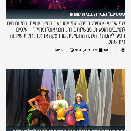
פסטיבל הבירה בבית שמש
שני אירועי פסטיבל הבירה התקיימו בעיר במשך יומיים. במקום חיכו
לתושבים הופעות, מבשלות בירה, דוכני אוכל ומוזיקה | אלפים
הגיעו ליהנות זו השנה החמישית מההפקה אחת הגדולות שידעה
בית שמש
מירב בן יאיר
אוגוסט 4, 2026
9:35 pm