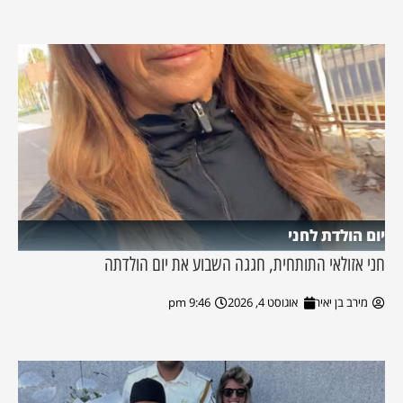
יום הולדת לחני
חני אזולאי התותחית, חגגה השבוע את יום הולדתה
מירב בן יאיר
אוגוסט 4, 2026
9:46 pm