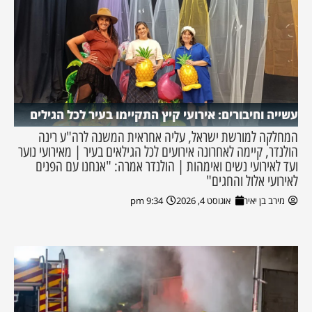
עשייה וחיבורים: אירועי קיץ התקיימו בעיר לכל הגילים
המחלקה למורשת ישראל, עליה אחראית המשנה לרה"ע רינה
הולנדר, קיימה לאחרונה אירועים לכל הגילאים בעיר | מאירועי נוער
ועד לאירועי נשים ואימהות | הולנדר אמרה: "אנחנו עם הפנים
לאירועי אלול והחגים"
מירב בן יאיר
אוגוסט 4, 2026
9:34 pm