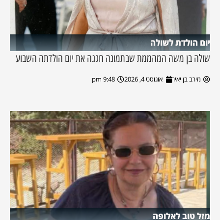
יום הולדת לשולה
שולה בן משה המהממת שבתמונה חגגה את יום הולדתה השבוע
מירב בן יאיר
אוגוסט 4, 2026
9:48 pm
מזל טוב לאלופה