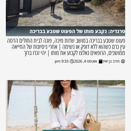
טרגדיה: נקבע מותו של הפעוט שטבע בבריכה
פעוט שטבע בבריכה במושב שדות מיכה, פונה לבית החולים הדסה
עין כרם כשהוא ללא דופק או נשימה | אחרי ניסיונות של החייאה
ממושכים, הרופאים נאלצו לקבוע את מותו | יהי זכרו ברוך
מירב בן יאיר
אוגוסט 4, 2026
9:33 pm