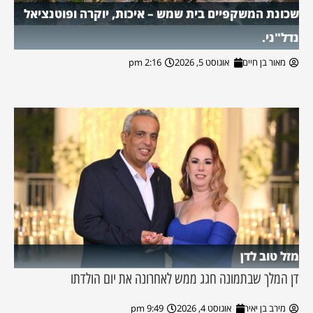
שכונת המשקפיים בית שמש – איכות, יוקרה ופוטנציאל
נדל"ני.
מאור בן חיים
אוגוסט 5, 2026
2:16 pm
מזל טוב לדן
דן המלך שבתמונה חגג ממש לאחרונה את יום הולדתו
מירב בן יאיר
אוגוסט 4, 2026
9:49 pm