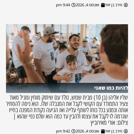
מירב בן יאיר
אוגוסט 4, 2026
9:44 pm
להיות כמו שאני
שליו אליהו (בן 10) מבית שמש, נולד עם שיתוק מוחין ומגיל מאוד
צעיר התמודד עם הקושי לקבל את המגבלה שלו. הוא ניסה להסתיר
אותה ונמנע בכל כוחו לשתף עלייה ואז הגיעה נקודת המפנה בחייו
שגרמה לו לקבל את עצמו ולהבין עד כמה הוא שלם כפי שהוא |
צילום: אורי מאירוביץ
מירב בן יאיר
אוגוסט 4, 2026
9:42 pm