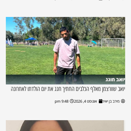
יואב חוגג
יואב שוורצמן מאלף הכלבים החתיך חגג את יום הולדתו לאחרונה
מירב בן יאיר
אוגוסט 4, 2026
9:48 pm