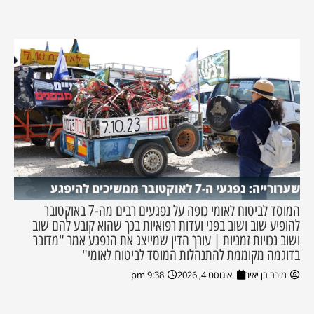
שערורייה: נפגעי ה-7 לאוקטובר ממשיכים להיפגע
המוסד לביטוח לאומי כופה על נפגעים רבים מה-7 באוקטובר
להופיע שוב ושוב בפני ועדות רפואיות בכך שהוא קובע להם שוב
ושוב נכויות זמניות | עורך הדין שמייצג את הנפגע אמר "מדובר
בדוגמה מקוממת להתנהלות המוסד לביטוח לאומי"
מירב בן יאיר
אוגוסט 4, 2026
9:38 pm