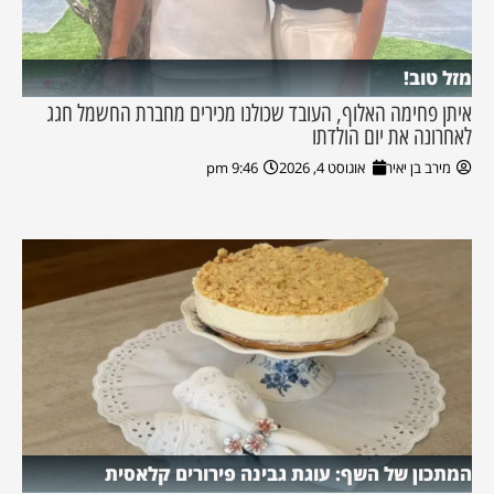
מזל טוב!
איתן פחימה האלוף, העובד שכולנו מכירים מחברת החשמל חגג
לאחרונה את יום הולדתו
מירב בן יאיר
אוגוסט 4, 2026
9:46 pm
המתכון של השף: עוגת גבינה פירורים קלאסית