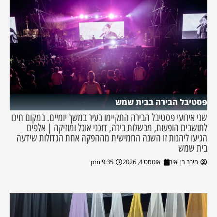
פסטיבל הבירה בבית שמש
שני אירועי פסטיבל הבירה התקיימו בעיר במשך יומיים. במקום חיכו
לתושבים הופעות, מבשלות בירה, דוכני אוכל ומוזיקה | אלפים
הגיעו ליהנות זו השנה החמישית מההפקה אחת הגדולות שידעה
בית שמש
מירב בן יאיר
אוגוסט 4, 2026
9:35 pm