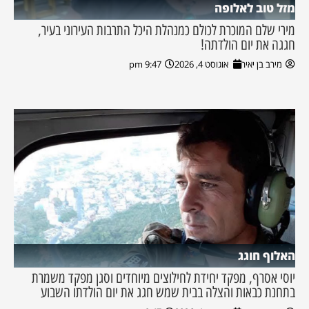
מזל טוב לאלופה
מירי שלם המוכרת לכולם כמנהלת היכל התרבות העירוני בעיר,
חגגה את יום הולדתה!
מירב בן יאיר
אוגוסט 4, 2026
9:47 pm
האלוף חוגג
יוסי אסרף, מפקד יחידת לחילוצים מיוחדים וסגן מפקד משמרת
בתחנת כבאות והצלה בבית שמש חגג את יום הולדתו השבוע