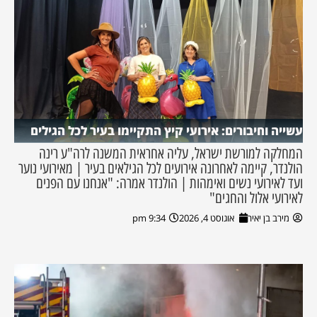
עשייה וחיבורים: אירועי קיץ התקיימו בעיר לכל הגילים
המחלקה למורשת ישראל, עליה אחראית המשנה לרה"ע רינה
הולנדר, קיימה לאחרונה אירועים לכל הגילאים בעיר | מאירועי נוער
ועד לאירועי נשים ואימהות | הולנדר אמרה: "אנחנו עם הפנים
לאירועי אלול והחגים"
מירב בן יאיר
אוגוסט 4, 2026
9:34 pm