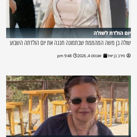
יום הולדת לשולה
שולה בן משה המהממת שבתמונה חגגה את יום הולדתה השבוע
מירב בן יאיר
אוגוסט 4, 2026
9:48 pm