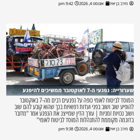
מירב בן יאיר
אוגוסט 4, 2026
9:42 pm
שערורייה: נפגעי ה-7 לאוקטובר ממשיכים להיפגע
המוסד לביטוח לאומי כופה על נפגעים רבים מה-7 באוקטובר
להופיע שוב ושוב בפני ועדות רפואיות בכך שהוא קובע להם שוב
ושוב נכויות זמניות | עורך הדין שמייצג את הנפגע אמר "מדובר
בדוגמה מקוממת להתנהלות המוסד לביטוח לאומי"
מירב בן יאיר
אוגוסט 4, 2026
9:38 pm