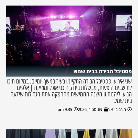
פסטיבל הבירה בבית שמש
שני אירועי פסטיבל הבירה התקיימו בעיר במשך יומיים. במקום חיכו
לתושבים הופעות, מבשלות בירה, דוכני אוכל ומוזיקה | אלפים
הגיעו ליהנות זו השנה החמישית מההפקה אחת הגדולות שידעה
בית שמש
מירב בן יאיר
אוגוסט 4, 2026
9:35 pm