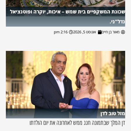
שכונת המשקפיים בית שמש – איכות, יוקרה ופוטנציאל
נדל"ני.
מאור בן חיים
אוגוסט 5, 2026
2:16 pm
מזל טוב לדן
דן המלך שבתמונה חגג ממש לאחרונה את יום הולדתו