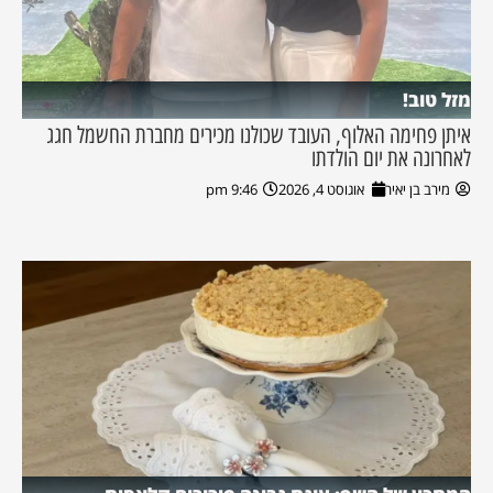
מזל טוב!
איתן פחימה האלוף, העובד שכולנו מכירים מחברת החשמל חגג
לאחרונה את יום הולדתו
מירב בן יאיר
אוגוסט 4, 2026
9:46 pm