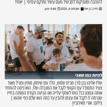
להזהבה ומעניקות לתבשיל טעם עשיר ומרקם עסיסי | יאמי!
מירב בן יאיר
אוגוסט 4, 2026
9:44 pm
להיות כמו שאני
שליו אליהו (בן 10) מבית שמש, נולד עם שיתוק מוחין ומגיל מאוד
צעיר התמודד עם הקושי לקבל את המגבלה שלו. הוא ניסה להסתיר
אותה ונמנע בכל כוחו לשתף עלייה ואז הגיעה נקודת המפנה בחייו
שגרמה לו לקבל את עצמו ולהבין עד כמה הוא שלם כפי שהוא |
צילום: אורי מאירוביץ