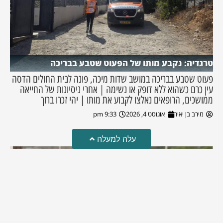
טרגדיה: נקבע מותו של הפעוט שטבע בבריכה
פעוט שטבע בבריכה במושב שדות מיכה, פונה לבית החולים הדסה
עין כרם כשהוא ללא דופק או נשימה | אחרי ניסיונות של החייאה
ממושכים, הרופאים נאלצו לקבוע את מותו | יהי זכרו ברוך
מירב בן יאיר
אוגוסט 4, 2026
9:33 pm
עלה למעלה