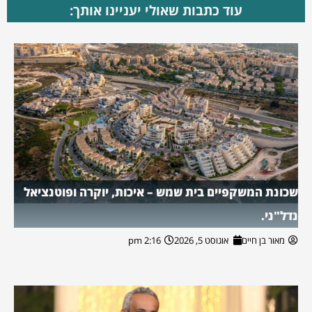
עוד כתבות שאולי יעניינו אותך:
שכונת המשקפיים בית שמש – איכות, יוקרה ופוטנציאל
נדל"ני.
מאור בן חיים
אוגוסט 5, 2026
2:16 pm