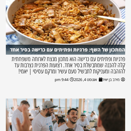
המתכון של השף: פרגיות ופתיתים עם כרישה בסיר אחד
פרגיות ופתיתים עם כרישה הוא מתכון מנצח לארוחה משפחתית
קלה להכנה שמתבשלת בסיר אחד. רצועות הפרגית נצרבות עד
להזהבה ומעניקות לתבשיל טעם עשיר ומרקם עסיסי | יאמי!
מירב בן יאיר
אוגוסט 4, 2026
9:44 pm