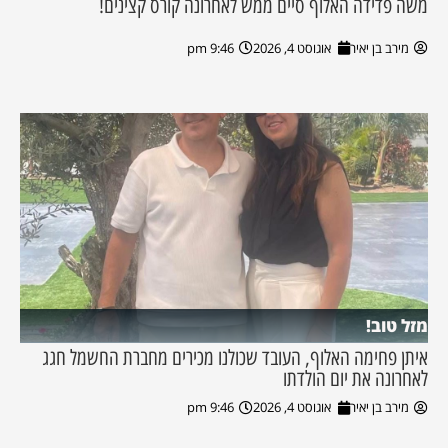
משה פדידה האלוף סיים ממש לאחרונה קורס קצינים!
מירב בן יאיר
אוגוסט 4, 2026
9:46 pm
מזל טוב!
איתן פחימה האלוף, העובד שכולנו מכירים מחברת החשמל חגג
לאחרונה את יום הולדתו
מירב בן יאיר
אוגוסט 4, 2026
9:46 pm