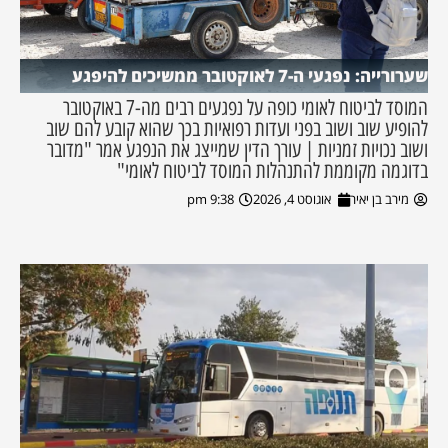
שערורייה: נפגעי ה-7 לאוקטובר ממשיכים להיפגע
המוסד לביטוח לאומי כופה על נפגעים רבים מה-7 באוקטובר
להופיע שוב ושוב בפני ועדות רפואיות בכך שהוא קובע להם שוב
ושוב נכויות זמניות | עורך הדין שמייצג את הנפגע אמר "מדובר
בדוגמה מקוממת להתנהלות המוסד לביטוח לאומי"
מירב בן יאיר
אוגוסט 4, 2026
9:38 pm