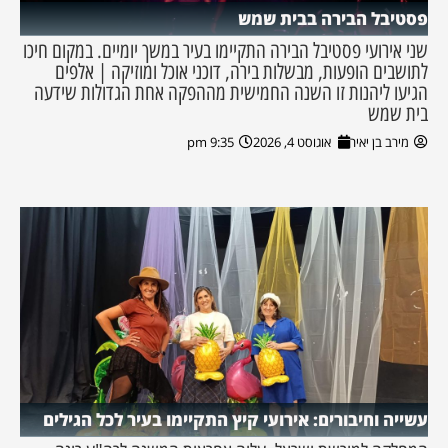
פסטיבל הבירה בבית שמש
שני אירועי פסטיבל הבירה התקיימו בעיר במשך יומיים. במקום חיכו
לתושבים הופעות, מבשלות בירה, דוכני אוכל ומוזיקה | אלפים
הגיעו ליהנות זו השנה החמישית מההפקה אחת הגדולות שידעה
בית שמש
מירב בן יאיר
אוגוסט 4, 2026
9:35 pm
עשייה וחיבורים: אירועי קיץ התקיימו בעיר לכל הגילים