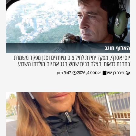
האלוף חוגג
יוסי אסרף, מפקד יחידת לחילוצים מיוחדים וסגן מפקד משמרת
בתחנת כבאות והצלה בבית שמש חגג את יום הולדתו השבוע
מירב בן יאיר
אוגוסט 4, 2026
9:47 pm