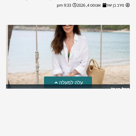
מירב בן יאיר
אוגוסט 4, 2026
9:33 pm
עלה למעלה
מזל טוב!
סמדר כהן האלופה שבתמונה, חגגה את יום הולדתה לאחרונה
מירב בן יאיר
יולי 30, 2026
6:15 pm