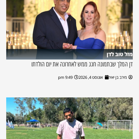
מזל טוב לדן
דן המלך שבתמונה חגג ממש לאחרונה את יום הולדתו
מירב בן יאיר
אוגוסט 4, 2026
9:49 pm