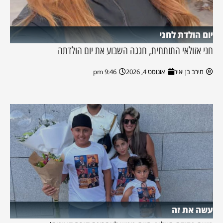
יום הולדת לחני
חני אזולאי התותחית, חגגה השבוע את יום הולדתה
מירב בן יאיר
אוגוסט 4, 2026
9:46 pm
עשה את זה