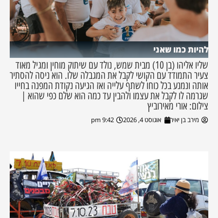
להיות כמו שאני
שליו אליהו (בן 10) מבית שמש, נולד עם שיתוק מוחין ומגיל מאוד
צעיר התמודד עם הקושי לקבל את המגבלה שלו. הוא ניסה להסתיר
אותה ונמנע בכל כוחו לשתף עלייה ואז הגיעה נקודת המפנה בחייו
שגרמה לו לקבל את עצמו ולהבין עד כמה הוא שלם כפי שהוא |
צילום: אורי מאירוביץ
מירב בן יאיר
אוגוסט 4, 2026
9:42 pm