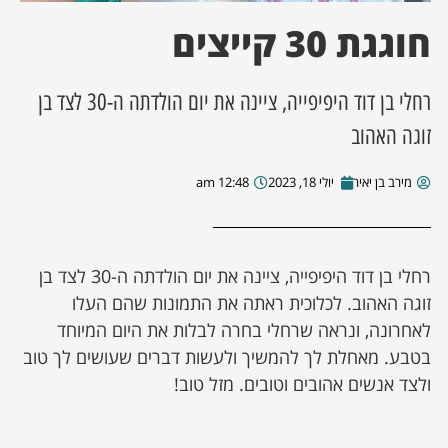
חוגגת 30 קייצים
ן מסע מלחמה
ת השבוע
רחלי בן דוד היפיפייה, ציינה את יום הולדתה ה-30 לצד בן
זוגה האהוב
ונים
מירב בן יאיר
יולי 18, 2023
12:48 am
לות מקומית
דקס עסקים
רחלי בן דוד היפיפייה, ציינה את יום הולדתה ה-30 לצד בן
זוגה האהוב. לכלוכית ראתה את התמונות שהם העלו
לאחרונה, ונראה שרחלי בחרה לבלות את היום המיוחד
בטבע. מאחלת לך להמשיך ולעשות דברים שעושים לך טוב
ולצד אנשים אהובים וטובים. מזל טוב!