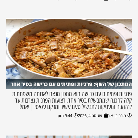
המתכון של השף: פרגיות ופתיתים עם כרישה בסיר אחד
פרגיות ופתיתים עם כרישה הוא מתכון מנצח לארוחה משפחתית
קלה להכנה שמתבשלת בסיר אחד. רצועות הפרגית נצרבות עד
להזהבה ומעניקות לתבשיל טעם עשיר ומרקם עסיסי | יאמי!
מירב בן יאיר
אוגוסט 4, 2026
9:44 pm