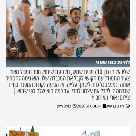
להיות כמו שאני
שליו אליהו (בן 10) מבית שמש, נולד עם שיתוק מוחין ומגיל מאוד
צעיר התמודד עם הקושי לקבל את המגבלה שלו. הוא ניסה להסתיר
אותה ונמנע בכל כוחו לשתף עלייה ואז הגיעה נקודת המפנה בחייו
שגרמה לו לקבל את עצמו ולהבין עד כמה הוא שלם כפי שהוא |
צילום: אורי מאירוביץ
מירב בן יאיר
אוגוסט 4, 2026
9:42 pm