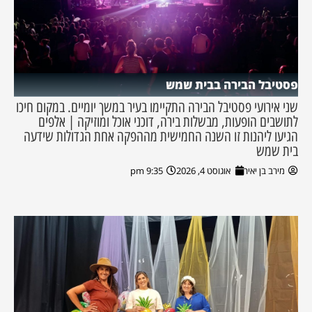
פסטיבל הבירה בבית שמש
שני אירועי פסטיבל הבירה התקיימו בעיר במשך יומיים. במקום חיכו
לתושבים הופעות, מבשלות בירה, דוכני אוכל ומוזיקה | אלפים
הגיעו ליהנות זו השנה החמישית מההפקה אחת הגדולות שידעה
בית שמש
מירב בן יאיר
אוגוסט 4, 2026
9:35 pm