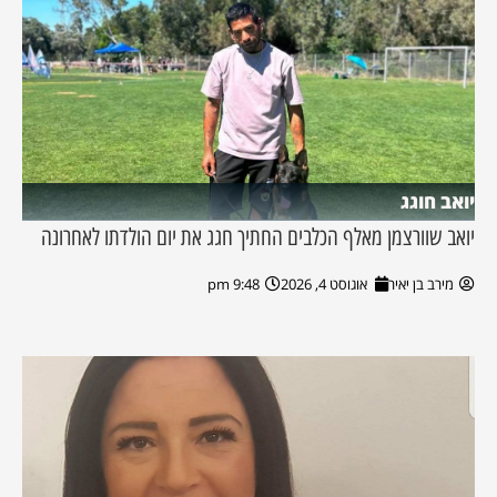
יואב חוגג
יואב שוורצמן מאלף הכלבים החתיך חגג את יום הולדתו לאחרונה
מירב בן יאיר
אוגוסט 4, 2026
9:48 pm