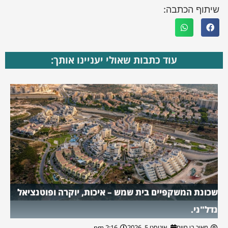
שיתוף הכתבה:
עוד כתבות שאולי יעניינו אותך:
שכונת המשקפיים בית שמש – איכות, יוקרה ופוטנציאל
נדל"ני.
מאור בן חיים
אוגוסט 5, 2026
2:16 pm