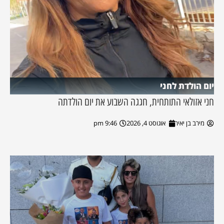
יום הולדת לחני
חני אזולאי התותחית, חגגה השבוע את יום הולדתה
מירב בן יאיר
אוגוסט 4, 2026
9:46 pm