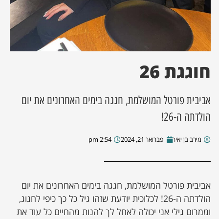
ן מסע מלחמה
ת השבוע
חוגגת 26
ונים
אביבית פורטל המושלמת, חגגה בימים האחרונים את יום
לות מקומית
הולדתה ה-26!
דקס עסקים
מירב בן יאיר
פברואר 21, 2024
2:54 pm
אביבית פורטל המושלמת, חגגה בימים האחרונים את יום
הולדתה ה-26! לכלוכית יודעת שזהו גיל כל כך כיפי לחגוג,
וממרום גילי אני יכולה לאחל לך להנות מהחיים כל עוד את