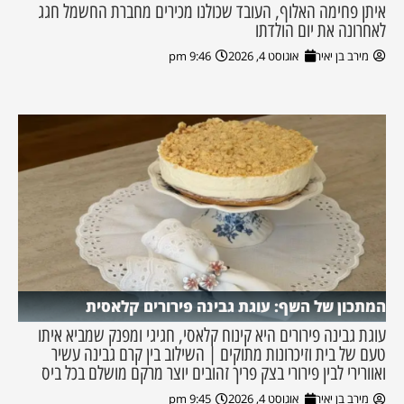
איתן פחימה האלוף, העובד שכולנו מכירים מחברת החשמל חגג
לאחרונה את יום הולדתו
מירב בן יאיר
אוגוסט 4, 2026
9:46 pm
המתכון של השף: עוגת גבינה פירורים קלאסית
עוגת גבינה פירורים היא קינוח קלאסי, חגיגי ומפנק שמביא איתו
טעם של בית וזיכרונות מתוקים | השילוב בין קרם גבינה עשיר
ואוורירי לבין פירורי בצק פריך זהובים יוצר מרקם מושלם בכל ביס
מירב בן יאיר
אוגוסט 4, 2026
9:45 pm