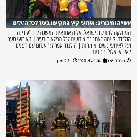
עשייה וחיבורים: אירועי קיץ התקיימו בעיר לכל הגילים
המחלקה למורשת ישראל, עליה אחראית המשנה לרה"ע רינה
הולנדר, קיימה לאחרונה אירועים לכל הגילאים בעיר | מאירועי נוער
ועד לאירועי נשים ואימהות | הולנדר אמרה: "אנחנו עם הפנים
לאירועי אלול והחגים"
מירב בן יאיר
אוגוסט 4, 2026
9:34 pm