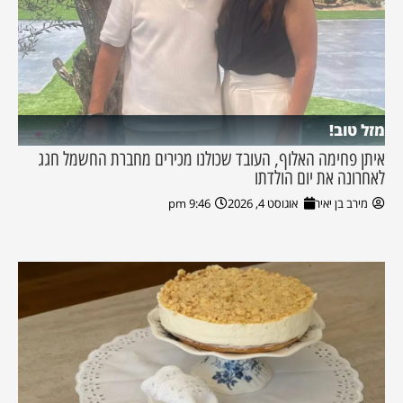
מזל טוב!
איתן פחימה האלוף, העובד שכולנו מכירים מחברת החשמל חגג
לאחרונה את יום הולדתו
מירב בן יאיר
אוגוסט 4, 2026
9:46 pm