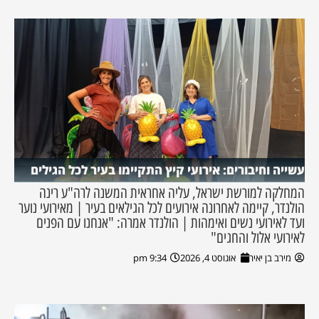
עשייה וחיבורים: אירועי קיץ התקיימו בעיר לכל הגילים
המחלקה למורשת ישראל, עליה אחראית המשנה לרה"ע רינה
הולנדר, קיימה לאחרונה אירועים לכל הגילאים בעיר | מאירועי נוער
ועד לאירועי נשים ואימהות | הולנדר אמרה: "אנחנו עם הפנים
לאירועי אלול והחגים"
מירב בן יאיר
אוגוסט 4, 2026
9:34 pm