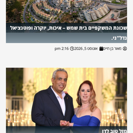
שכונת המשקפיים בית שמש – איכות, יוקרה ופוטנציאל
נדל"ני.
מאור בן חיים
אוגוסט 5, 2026
2:16 pm
מזל טוב לדן