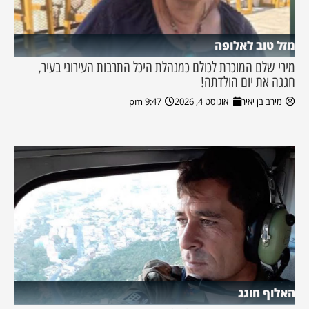
מזל טוב לאלופה
מירי שלם המוכרת לכולם כמנהלת היכל התרבות העירוני בעיר,
חגגה את יום הולדתה!
מירב בן יאיר
אוגוסט 4, 2026
9:47 pm
האלוף חוגג