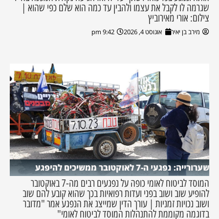
שגרמה לו לקבל את עצמו ולהבין עד כמה הוא שלם כפי שהוא |
צילום: אורי מאירוביץ
מירב בן יאיר
אוגוסט 4, 2026
9:42 pm
שערורייה: נפגעי ה-7 לאוקטובר ממשיכים להיפגע
המוסד לביטוח לאומי כופה על נפגעים רבים מה-7 באוקטובר
להופיע שוב ושוב בפני ועדות רפואיות בכך שהוא קובע להם שוב
ושוב נכויות זמניות | עורך הדין שמייצג את הנפגע אמר "מדובר
בדוגמה מקוממת להתנהלות המוסד לביטוח לאומי"