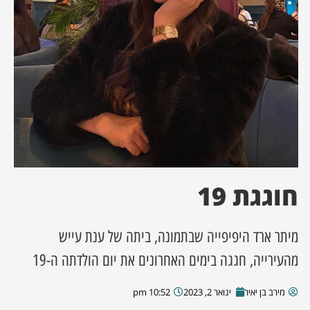
ן מסע מלחמה
ת השבוע
ונים
לות מקומית
דקס עסקים
חוגגת 19
מיתר ארד היפיפייה שבתמונה, ביתה של ענת עייש
מהעירייה, חגגה בימים האחרונים את יום הולדתה ה-19
מירב בן יאיר
ינואר 2, 2023
10:52 pm