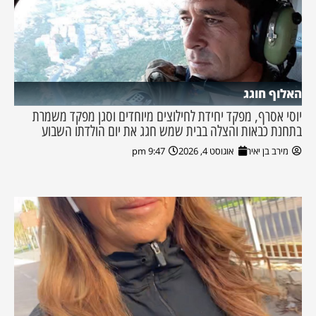
האלוף חוגג
יוסי אסרף, מפקד יחידת לחילוצים מיוחדים וסגן מפקד משמרת
בתחנת כבאות והצלה בבית שמש חגג את יום הולדתו השבוע
מירב בן יאיר
אוגוסט 4, 2026
9:47 pm