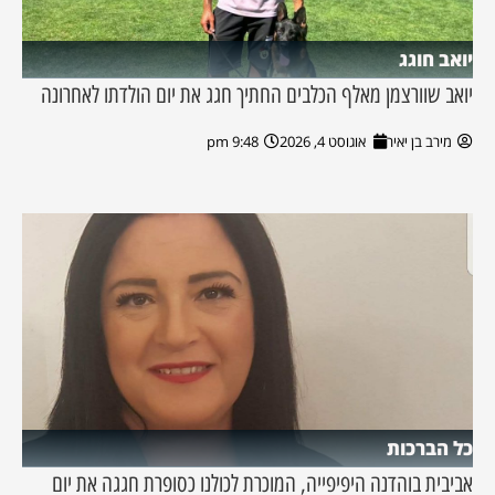
יואב חוגג
יואב שוורצמן מאלף הכלבים החתיך חגג את יום הולדתו לאחרונה
מירב בן יאיר
אוגוסט 4, 2026
9:48 pm
כל הברכות
אביבית בוהדנה היפיפייה, המוכרת לכולנו כסופרת חגגה את יום