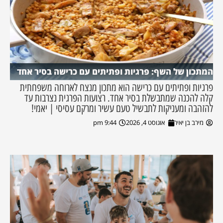
המתכון של השף: פרגיות ופתיתים עם כרישה בסיר אחד
פרגיות ופתיתים עם כרישה הוא מתכון מנצח לארוחה משפחתית
קלה להכנה שמתבשלת בסיר אחד. רצועות הפרגית נצרבות עד
להזהבה ומעניקות לתבשיל טעם עשיר ומרקם עסיסי | יאמי!
מירב בן יאיר
אוגוסט 4, 2026
9:44 pm