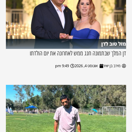
מזל טוב לדן
דן המלך שבתמונה חגג ממש לאחרונה את יום הולדתו
מירב בן יאיר
אוגוסט 4, 2026
9:49 pm