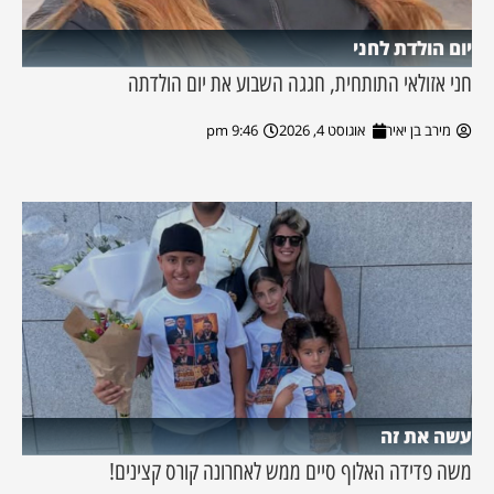
יום הולדת לחני
חני אזולאי התותחית, חגגה השבוע את יום הולדתה
מירב בן יאיר
אוגוסט 4, 2026
9:46 pm
עשה את זה
משה פדידה האלוף סיים ממש לאחרונה קורס קצינים!