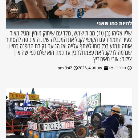
להיות כמו שאני
שליו אליהו (בן 10) מבית שמש, נולד עם שיתוק מוחין ומגיל מאוד
צעיר התמודד עם הקושי לקבל את המגבלה שלו. הוא ניסה להסתיר
אותה ונמנע בכל כוחו לשתף עלייה ואז הגיעה נקודת המפנה בחייו
שגרמה לו לקבל את עצמו ולהבין עד כמה הוא שלם כפי שהוא |
צילום: אורי מאירוביץ
מירב בן יאיר
אוגוסט 4, 2026
9:42 pm