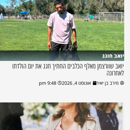
יואב חוגג
יואב שוורצמן מאלף הכלבים החתיך חגג את יום הולדתו
לאחרונה
מירב בן יאיר
אוגוסט 4, 2026
9:48 pm