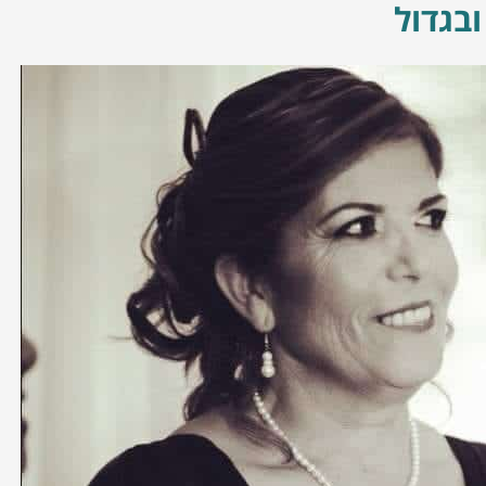
ובגדול