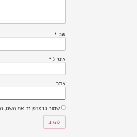
שם
*
אימייל
*
אתר
שמור בדפדפן זה את השם, הא