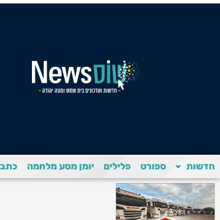
חדשות
ספורט
פלילים
יומן מסע מלחמה
כתבת