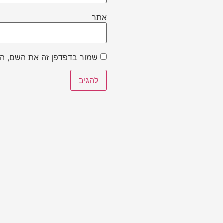
אתר
שמור בדפדפן זה את השם, הא