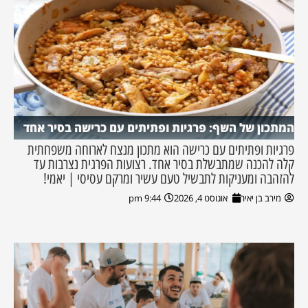
המתכון של השף: פרגיות ופתיתים עם כרישה בסיר אחד
פרגיות ופתיתים עם כרישה הוא מתכון מנצח לארוחה משפחתית
קלה להכנה שמתבשלת בסיר אחד. רצועות הפרגית נצרבות עד
להזהבה ומעניקות לתבשיל טעם עשיר ומרקם עסיסי | יאמי!
מירב בן יאיר
אוגוסט 4, 2026
9:44 pm