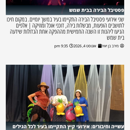
פסטיבל הבירה בבית שמש
שני אירועי פסטיבל הבירה התקיימו בעיר במשך יומיים. במקום חיכו
לתושבים הופעות, מבשלות בירה, דוכני אוכל ומוזיקה | אלפים
הגיעו ליהנות זו השנה החמישית מההפקה אחת הגדולות שידעה
בית שמש
מירב בן יאיר
אוגוסט 4, 2026
9:35 pm
עשייה וחיבורים: אירועי קיץ התקיימו בעיר לכל הגילים