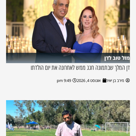
מזל טוב לדן
דן המלך שבתמונה חגג ממש לאחרונה את יום הולדתו
מירב בן יאיר
אוגוסט 4, 2026
9:49 pm