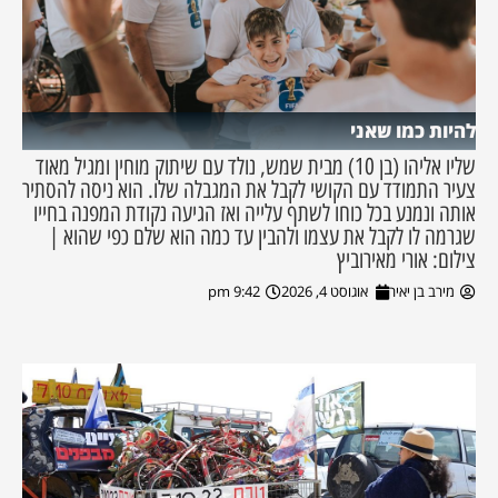
להיות כמו שאני
שליו אליהו (בן 10) מבית שמש, נולד עם שיתוק מוחין ומגיל מאוד
צעיר התמודד עם הקושי לקבל את המגבלה שלו. הוא ניסה להסתיר
אותה ונמנע בכל כוחו לשתף עלייה ואז הגיעה נקודת המפנה בחייו
שגרמה לו לקבל את עצמו ולהבין עד כמה הוא שלם כפי שהוא |
צילום: אורי מאירוביץ
מירב בן יאיר
אוגוסט 4, 2026
9:42 pm