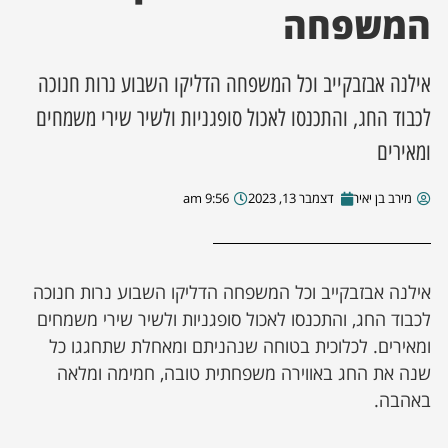
המשפחה
ן מסע מלחמה
אילנה אבזבקייב וכל המשפחה הדליקו השבוע נרות חנוכה
ת השבוע
לכבוד החג, והתכנסו לאכול סופגניות ולשיר שירי משמחים
ומאירים
ונים
מירב בן יאיר
דצמבר 13, 2023
9:56 am
לות מקומית
דקס עסקים
אילנה אבזבקייב וכל המשפחה הדליקו השבוע נרות חנוכה
לכבוד החג, והתכנסו לאכול סופגניות ולשיר שירי משמחים
ומאירים. לכלוכית בטוחה שנהניתם ומאחלת שתחגגו כל
שנה את החג באווירה משפחתית טובה, חמימה ומלאה
באהבה.