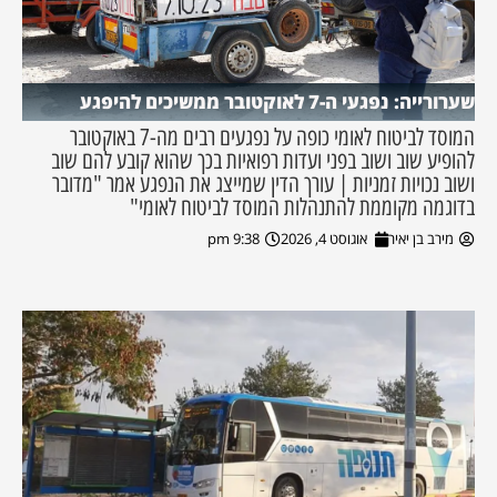
שערורייה: נפגעי ה-7 לאוקטובר ממשיכים להיפגע
המוסד לביטוח לאומי כופה על נפגעים רבים מה-7 באוקטובר
להופיע שוב ושוב בפני ועדות רפואיות בכך שהוא קובע להם שוב
ושוב נכויות זמניות | עורך הדין שמייצג את הנפגע אמר "מדובר
בדוגמה מקוממת להתנהלות המוסד לביטוח לאומי"
מירב בן יאיר
אוגוסט 4, 2026
9:38 pm