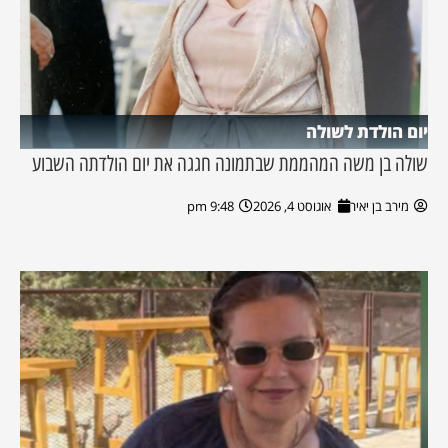
יום הולדת לשולה
שולה בן משה המהממת שבתמונה חגגה את יום הולדתה השבוע
מירב בן יאיר
אוגוסט 4, 2026
9:48 pm