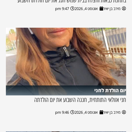
בתחנת כבאות והצלה בבית שמש חגג את יום הולדתו השבוע
מירב בן יאיר
אוגוסט 4, 2026
9:47 pm
יום הולדת לחני
חני אזולאי התותחית, חגגה השבוע את יום הולדתה
מירב בן יאיר
אוגוסט 4, 2026
9:46 pm