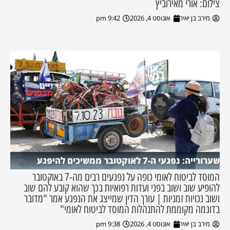
צילום: אורי מאירוביץ
מירב בן יאיר
אוגוסט 4, 2026
9:42 pm
שערורייה: נפגעי ה-7 לאוקטובר ממשיכים להיפגע
המוסד לביטוח לאומי כופה על נפגעים רבים מה-7 באוקטובר
להופיע שוב ושוב בפני ועדות רפואיות בכך שהוא קובע להם שוב
ושוב נכויות זמניות | עורך הדין שמייצג את הנפגע אמר "מדובר
בדוגמה מקוממת להתנהלות המוסד לביטוח לאומי"
מירב בן יאיר
אוגוסט 4, 2026
9:38 pm