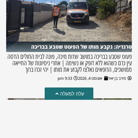
טרגדיה: נקבע מותו של הפעוט שטבע בבריכה
פעוט שטבע בבריכה במושב שדות מיכה, פונה לבית החולים הדסה
עין כרם כשהוא ללא דופק או נשימה | אחרי ניסיונות של החייאה
ממושכים, הרופאים נאלצו לקבוע את מותו | יהי זכרו ברוך
מירב בן יאיר
אוגוסט 4, 2026
9:33 pm
עלה למעלה