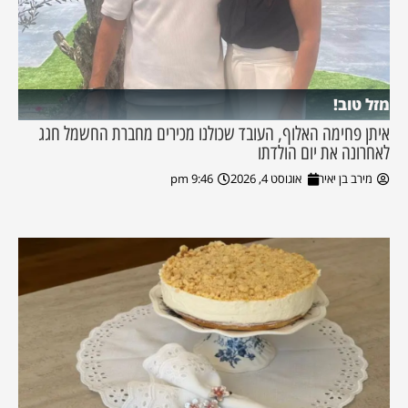
מזל טוב!
איתן פחימה האלוף, העובד שכולנו מכירים מחברת החשמל חגג
לאחרונה את יום הולדתו
מירב בן יאיר
אוגוסט 4, 2026
9:46 pm