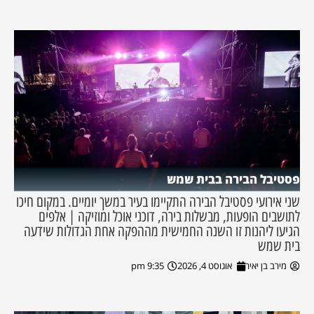
פסטיבל הבירה בבית שמש
שני אירועי פסטיבל הבירה התקיימו בעיר במשך יומיים. במקום חיכו
לתושבים הופעות, מבשלות בירה, דוכני אוכל ומוזיקה | אלפים
הגיעו ליהנות זו השנה החמישית מההפקה אחת הגדולות שידעה
בית שמש
מירב בן יאיר
אוגוסט 4, 2026
9:35 pm