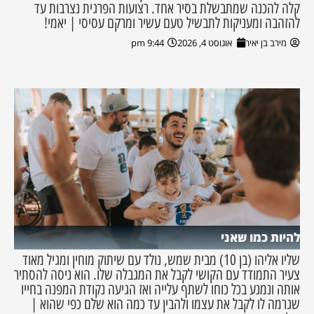
קלה להכנה שמתבשלת בסיר אחד. רצועות הפרגית נצרבות עד
להזהבה ומעניקות לתבשיל טעם עשיר ומרקם עסיסי | יאמי!
מירב בן יאיר
אוגוסט 4, 2026
9:44 pm
להיות כמו שאני
שליו אליהו (בן 10) מבית שמש, נולד עם שיתוק מוחין ומגיל מאוד
צעיר התמודד עם הקושי לקבל את המגבלה שלו. הוא ניסה להסתיר
אותה ונמנע בכל כוחו לשתף עלייה ואז הגיעה נקודת המפנה בחייו
שגרמה לו לקבל את עצמו ולהבין עד כמה הוא שלם כפי שהוא |