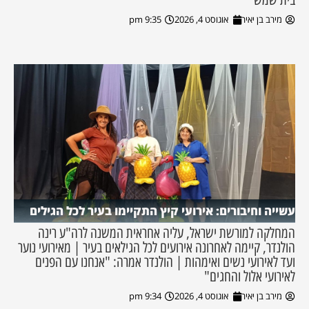
מירב בן יאיר
אוגוסט 4, 2026
9:35 pm
עשייה וחיבורים: אירועי קיץ התקיימו בעיר לכל הגילים
המחלקה למורשת ישראל, עליה אחראית המשנה לרה"ע רינה
הולנדר, קיימה לאחרונה אירועים לכל הגילאים בעיר | מאירועי נוער
ועד לאירועי נשים ואימהות | הולנדר אמרה: "אנחנו עם הפנים
לאירועי אלול והחגים"
מירב בן יאיר
אוגוסט 4, 2026
9:34 pm