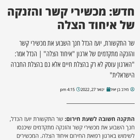
חדש: מכשירי קשר והזנקה
ן מסע מלחמה
של איחוד הצלה
ת השבוע
שר התקשורת, יועז הנדל חנך השבוע את מכשירי קשר
ונים
והזנקה מתקדמים של ארגון "איחוד הצלה" | הנדל אמר:
"הארגון עוסק לא רק בהצלת חיים אלא גם בהצלת החברה
לות מקומית
הישראלית"
דקס עסקים
מירב בן יאיר
ינואר 27, 2022
4:15 pm
התקנה חשובה לשעת חירום:
שר התקשורת יועז הנדל,
חנך השבוע את מכשירי קשר והזנקה מתקדמים שיכנסו
לשימוש בארגון רפואת החירום איחוד הצלה. המכשירים