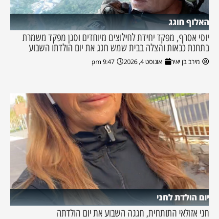
האלוף חוגג
יוסי אסרף, מפקד יחידת לחילוצים מיוחדים וסגן מפקד משמרת
בתחנת כבאות והצלה בבית שמש חגג את יום הולדתו השבוע
מירב בן יאיר
אוגוסט 4, 2026
9:47 pm
יום הולדת לחני
חני אזולאי התותחית, חגגה השבוע את יום הולדתה