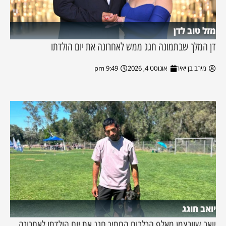
מזל טוב לדן
דן המלך שבתמונה חגג ממש לאחרונה את יום הולדתו
מירב בן יאיר
אוגוסט 4, 2026
9:49 pm
יואב חוגג
יואב שוורצמן מאלף הכלבים החתיך חגג את יום הולדתו לאחרונה