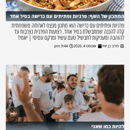
המתכון של השף: פרגיות ופתיתים עם כרישה בסיר אחד
פרגיות ופתיתים עם כרישה הוא מתכון מנצח לארוחה משפחתית
קלה להכנה שמתבשלת בסיר אחד. רצועות הפרגית נצרבות עד
להזהבה ומעניקות לתבשיל טעם עשיר ומרקם עסיסי | יאמי!
מירב בן יאיר
אוגוסט 4, 2026
9:44 pm
להיות כמו שאני