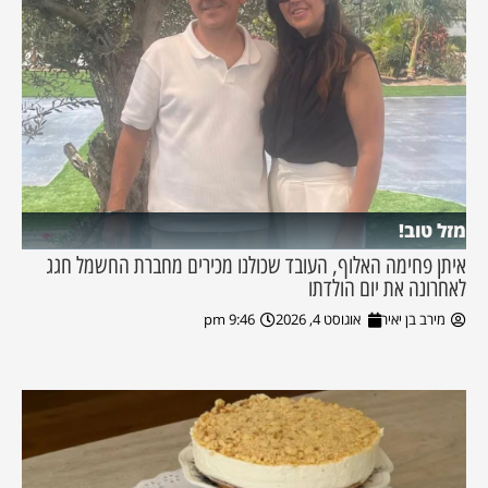
מזל טוב!
איתן פחימה האלוף, העובד שכולנו מכירים מחברת החשמל חגג
לאחרונה את יום הולדתו
מירב בן יאיר
אוגוסט 4, 2026
9:46 pm