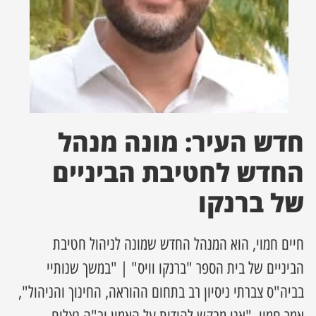
ן מסע מלחמה
ת השבוע
ונים
חדש העיר: מונה מנהל
לות מקומית
החדש לחטיבת הביניים
דקס עסקים
של ברנקו
חיים חמוי, הוא המנהל החדש שמונה לניהול חטיבת
הביניים של בית הספר "ברנקו וויס" | "במשך שנותיי
בביה"ס צברתי ניסיון רב בתחום ההוראה, החינוך והניהול",