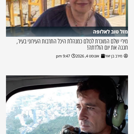
מזל טוב לאלופה
מירי שלם המוכרת לכולם כמנהלת היכל התרבות העירוני בעיר,
חגגה את יום הולדתה!
מירב בן יאיר
אוגוסט 4, 2026
9:47 pm