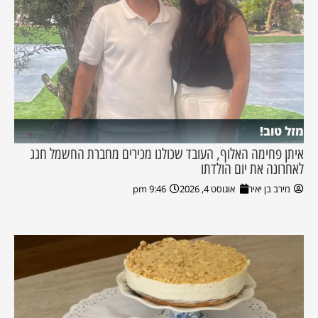
מזל טוב!
איתן פחימה האלוף, העובד שכולנו מכירים מחברת החשמל חגג
לאחרונה את יום הולדתו
מירב בן יאיר
אוגוסט 4, 2026
9:46 pm