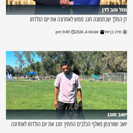
מזל טוב לדן
דן המלך שבתמונה חגג ממש לאחרונה את יום הולדתו
מירב בן יאיר
אוגוסט 4, 2026
9:49 pm
יואב חוגג
יואב שוורצמן מאלף הכלבים החתיך חגג את יום הולדתו לאחרונה