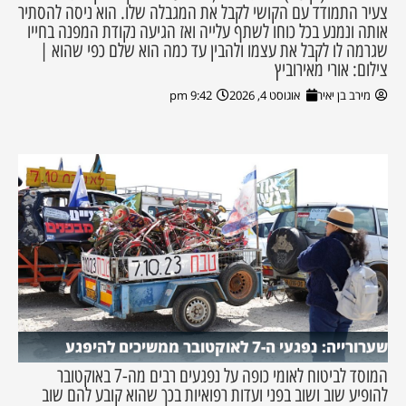
צעיר התמודד עם הקושי לקבל את המגבלה שלו. הוא ניסה להסתיר
אותה ונמנע בכל כוחו לשתף עלייה ואז הגיעה נקודת המפנה בחייו
שגרמה לו לקבל את עצמו ולהבין עד כמה הוא שלם כפי שהוא |
צילום: אורי מאירוביץ
מירב בן יאיר
אוגוסט 4, 2026
9:42 pm
שערורייה: נפגעי ה-7 לאוקטובר ממשיכים להיפגע
המוסד לביטוח לאומי כופה על נפגעים רבים מה-7 באוקטובר
להופיע שוב ושוב בפני ועדות רפואיות בכך שהוא קובע להם שוב