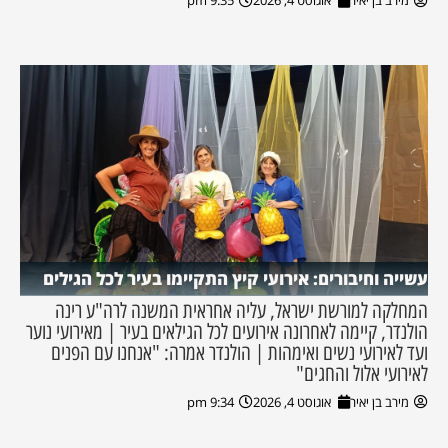
מירב בן יאיר
אוגוסט 4, 2026
9:35 pm
עשייה וחיבורים: אירועי קיץ התקיימו בעיר לכל הגילים
המחלקה למורשת ישראל, עליה אחראית המשנה לרה"ע רינה
הולנדר, קיימה לאחרונה אירועים לכל הגילאים בעיר | מאירועי נוער
ועד לאירועי נשים ואימהות | הולנדר אמרה: "אנחנו עם הפנים
לאירועי אלול והחגים"
מירב בן יאיר
אוגוסט 4, 2026
9:34 pm