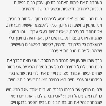
האחרונות את כיתות האתגר בתיכון. עסק רבות בפיתוח
תוכניות לימודים חדשניות ובשיפור הישגי תלמידים.
חיים חמוי הוסיף: "אני מגיע לביה"ס מתוך שליחות חינוכית.
אני מאמין בחשיבות החינוך ככלי להעצמה אישית וחברתית.
אל תחתרו להצלחה, שאפו להיות בעלי ערך" – זהו המוטו
שמנחה אותי בעבודתי. בהתאם לכך, אני רואה בחינוך כלי
להעצמת כל תלמידה ותלמיד, לטיפוח הכישורים האישיים
שלהם ולפיתוח מנהיגות צעירה".
ברך אותו שמעון וייס מנהל בית הספר: "אני רוצה לברך את
חיים חמוי לרגל בחירתו לנהל את חטיבת הביניים.אני בטוח
שחיים יעשה עבודה מצוינת ויקדם את ילדי בית שמש בפן
הפדגוגי והערכי. חיים הוא בחירה מצוינת לעיר בית שמש".
ולסיום הוסיף את ברכתו מנכ"ל העירייה אוהד שגב המשמש
כמ"מ ראש מנהל חינוך: "אני מבקש לברך את חיים חמוי
שנבחר לנהל את חטיבת הביניים בבית הספר ברנקו וייס.