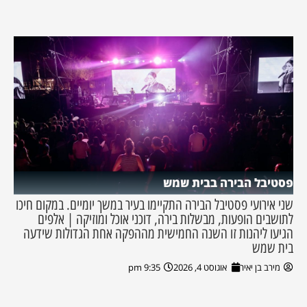
פסטיבל הבירה בבית שמש
שני אירועי פסטיבל הבירה התקיימו בעיר במשך יומיים. במקום חיכו
לתושבים הופעות, מבשלות בירה, דוכני אוכל ומוזיקה | אלפים
הגיעו ליהנות זו השנה החמישית מההפקה אחת הגדולות שידעה
בית שמש
מירב בן יאיר
אוגוסט 4, 2026
9:35 pm