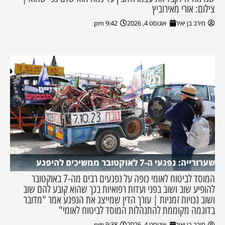
צילום: אורי מאירוביץ
מירב בן יאיר
אוגוסט 4, 2026
9:42 pm
שערורייה: נפגעי ה-7 לאוקטובר ממשיכים להיפגע
המוסד לביטוח לאומי כופה על נפגעים רבים מה-7 באוקטובר
להופיע שוב ושוב בפני ועדות רפואיות בכך שהוא קובע להם שוב
ושוב נכויות זמניות | עורך הדין שמייצג את הנפגע אמר "מדובר
בדוגמה מקוממת להתנהלות המוסד לביטוח לאומי"
מירב בן יאיר
אוגוסט 4, 2026
9:38 pm