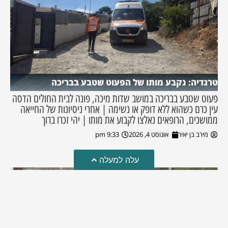
טרגדיה: נקבע מותו של הפעוט שטבע בבריכה
פעוט שטבע בבריכה במושב שדות מיכה, פונה לבית החולים הדסה
עין כרם כשהוא ללא דופק או נשימה | אחרי ניסיונות של החייאה
ממושכים, הרופאים נאלצו לקבוע את מותו | יהי זכרו ברוך
מירב בן יאיר
אוגוסט 4, 2026
9:33 pm
עלה למעלה