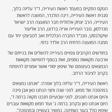
הטקס התקיים במעמד ראשת העירייה, ד"ר עליזה בלוך,
סגנית ראשת העירייה, רינה הולנדר, המשנה לראשת
העירייה, הרב יצחק אלמליח חבר המועצה הרב ישראל
מנדלסון, גזבר העירייה אריה ברדוגו, הרב אליעזר
שיקולבסקי, מנכ"ל החברה הכלכלית זאב לכוביצקי יחד עם
ממנה המועצה הדתית הרב אלדד גדסי.
בחודשים הקרובים צפויים בעירייה להשלים את בנייתם של
ארבעה מקוואות נוספים, זאת בנוסף לחמישה מקוואות
הנמצאים בעיצומם של שיפוץ יסודי ואשר אמורים להיפתח
בקרוב לציבור הרחב.
ראשת העירייה, ד"ר עליזה בלוך אמרה: "אנחנו נמצאים
במהפכה של ממש. לפני שנה וחצי הנחנו כאן אבן פינה
והיום אנחנו חוגגים. לפני שבועיים חנכנו מקווה ברמה ד',
היום אנחנו כאן ובקרוב ברמה ג' ועוד חמש מקוואות עוברים
שיפוץ כולל בעור הוותיקה. נמשיך בעשייה ובמהפכה".