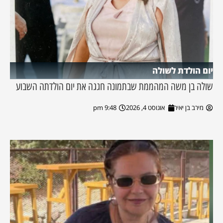
יום הולדת לשולה
שולה בן משה המהממת שבתמונה חגגה את יום הולדתה השבוע
מירב בן יאיר
אוגוסט 4, 2026
9:48 pm