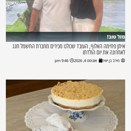
מזל טוב!
איתן פחימה האלוף, העובד שכולנו מכירים מחברת החשמל חגג
לאחרונה את יום הולדתו
מירב בן יאיר
אוגוסט 4, 2026
9:46 pm