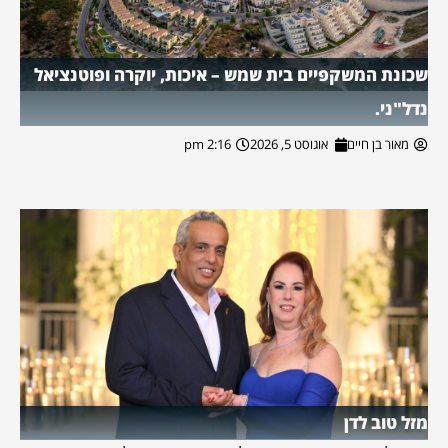
שכונת המשקפיים בית שמש – איכות, יוקרה ופוטנציאל
נדל"ני.
מאור בן חיים
אוגוסט 5, 2026
2:16 pm
מזל טוב לדן