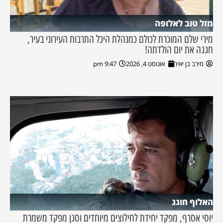
מזל טוב לאלופה
מירי שלם המוכרת לכולם כמנהלת היכל התרבות העירוני בעיר,
חגגה את יום הולדתה!
מירב בן יאיר
אוגוסט 4, 2026
9:47 pm
האלוף חוגג
יוסי אסרף, מפקד יחידת לחילוצים מיוחדים וסגן מפקד משמרת