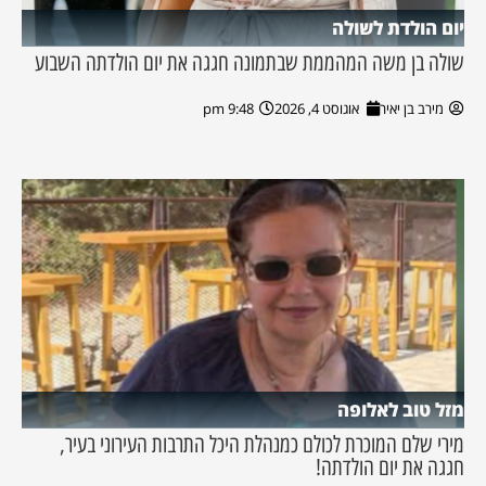
יום הולדת לשולה
שולה בן משה המהממת שבתמונה חגגה את יום הולדתה השבוע
מירב בן יאיר
אוגוסט 4, 2026
9:48 pm
מזל טוב לאלופה
מירי שלם המוכרת לכולם כמנהלת היכל התרבות העירוני בעיר,
חגגה את יום הולדתה!