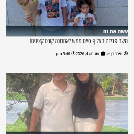
עשה את זה
משה פדידה האלוף סיים ממש לאחרונה קורס קצינים!
מירב בן יאיר
אוגוסט 4, 2026
9:46 pm