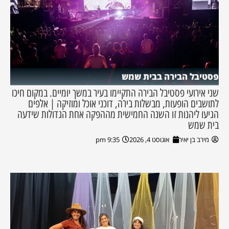
פסטיבל הבירה בבית שמש
שני אירועי פסטיבל הבירה התקיימו בעיר במשך יומיים. במקום חיכו
לתושבים הופעות, מבשלות בירה, דוכני אוכל ומוזיקה | אלפים
הגיעו ליהנות זו השנה החמישית מההפקה אחת הגדולות שידעה
בית שמש
מירב בן יאיר
אוגוסט 4, 2026
9:35 pm