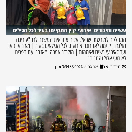
עשייה וחיבורים: אירועי קיץ התקיימו בעיר לכל הגילים
המחלקה למורשת ישראל, עליה אחראית המשנה לרה"ע רינה
הולנדר, קיימה לאחרונה אירועים לכל הגילאים בעיר | מאירועי נוער
ועד לאירועי נשים ואימהות | הולנדר אמרה: "אנחנו עם הפנים
לאירועי אלול והחגים"
מירב בן יאיר
אוגוסט 4, 2026
9:34 pm