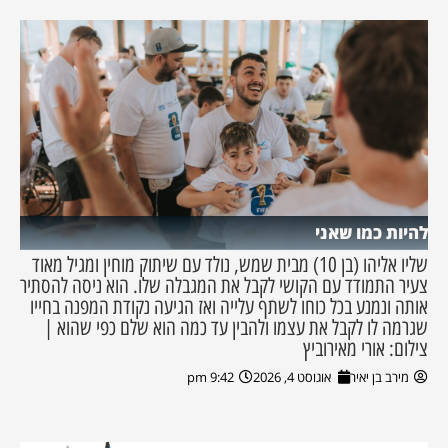
להיות כמו שאני
שליו אליהו (בן 10) מבית שמש, נולד עם שיתוק מוחין ומגיל מאוד
צעיר התמודד עם הקושי לקבל את המגבלה שלו. הוא ניסה להסתיר
אותה ונמנע בכל כוחו לשתף עלייה ואז הגיעה נקודת המפנה בחייו
שגרמה לו לקבל את עצמו ולהבין עד כמה הוא שלם כפי שהוא |
צילום: אורי מאירוביץ
מירב בן יאיר
אוגוסט 4, 2026
9:42 pm