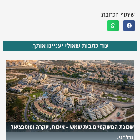
שיתוף הכתבה:
עוד כתבות שאולי יעניינו אותך:
שכונת המשקפיים בית שמש – איכות, יוקרה ופוטנציאל
נדל"ני.