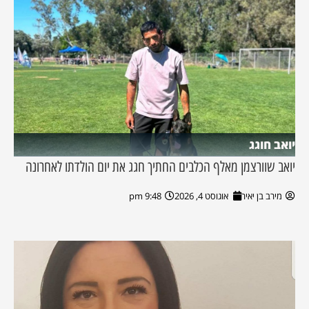
יואב חוגג
יואב שוורצמן מאלף הכלבים החתיך חגג את יום הולדתו לאחרונה
מירב בן יאיר
אוגוסט 4, 2026
9:48 pm