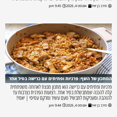
מירב בן יאיר
אוגוסט 4, 2026
9:45 pm
המתכון של השף: פרגיות ופתיתים עם כרישה בסיר אחד
פרגיות ופתיתים עם כרישה הוא מתכון מנצח לארוחה משפחתית
קלה להכנה שמתבשלת בסיר אחד. רצועות הפרגית נצרבות עד
להזהבה ומעניקות לתבשיל טעם עשיר ומרקם עסיסי | יאמי!
מירב בן יאיר
אוגוסט 4, 2026
9:44 pm