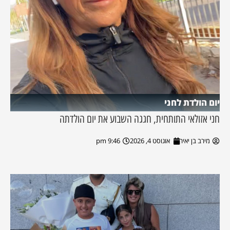
יום הולדת לחני
חני אזולאי התותחית, חגגה השבוע את יום הולדתה
מירב בן יאיר
אוגוסט 4, 2026
9:46 pm