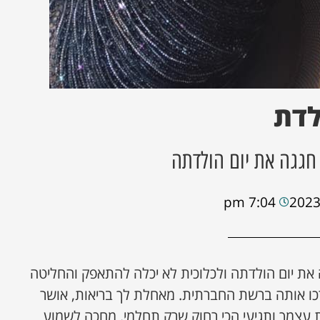
לדת
חגגה את יום הולדתה
7:04 pm
את יום הולדתה ולכלוכית לא יכלה להתאפק והחליטה
ו אותה ברשת החברתית. מאחלת לך בריאות, אושר
עצמך ותגיעי הכי רחוק שרק תחלמי. מחכה לשמוע