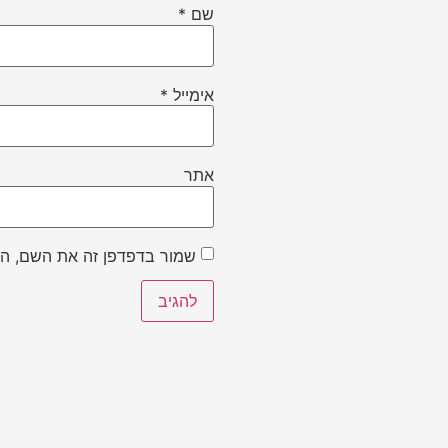
שם
*
אימייל
*
אתר
שמור בדפדפן זה את השם, הא