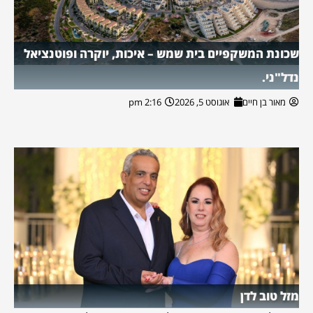
שכונת המשקפיים בית שמש – איכות, יוקרה ופוטנציאל
נדל"ני.
מאור בן חיים
אוגוסט 5, 2026
2:16 pm
מזל טוב לדן