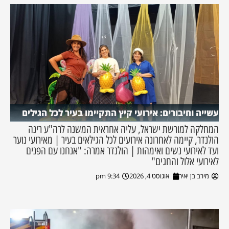
עשייה וחיבורים: אירועי קיץ התקיימו בעיר לכל הגילים
המחלקה למורשת ישראל, עליה אחראית המשנה לרה"ע רינה
הולנדר, קיימה לאחרונה אירועים לכל הגילאים בעיר | מאירועי נוער
ועד לאירועי נשים ואימהות | הולנדר אמרה: "אנחנו עם הפנים
לאירועי אלול והחגים"
מירב בן יאיר
אוגוסט 4, 2026
9:34 pm