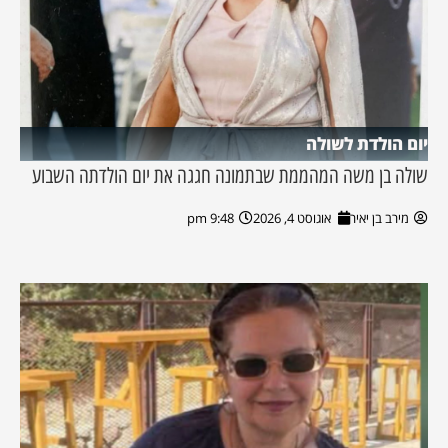
יום הולדת לשולה
שולה בן משה המהממת שבתמונה חגגה את יום הולדתה השבוע
מירב בן יאיר
אוגוסט 4, 2026
9:48 pm