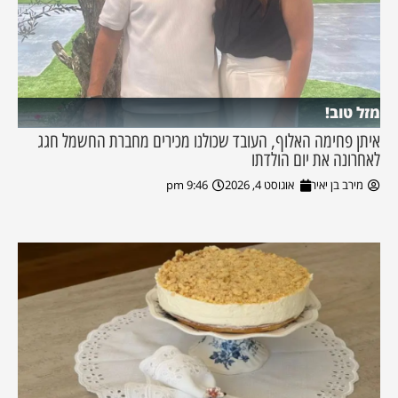
מזל טוב!
איתן פחימה האלוף, העובד שכולנו מכירים מחברת החשמל חגג
לאחרונה את יום הולדתו
מירב בן יאיר
אוגוסט 4, 2026
9:46 pm