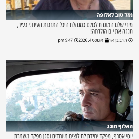
מזל טוב לאלופה
מירי שלם המוכרת לכולם כמנהלת היכל התרבות העירוני בעיר,
חגגה את יום הולדתה!
מירב בן יאיר
אוגוסט 4, 2026
9:47 pm
האלוף חוגג
יוסי אסרף, מפקד יחידת לחילוצים מיוחדים וסגן מפקד משמרת