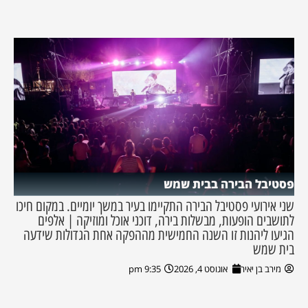
פסטיבל הבירה בבית שמש
שני אירועי פסטיבל הבירה התקיימו בעיר במשך יומיים. במקום חיכו
לתושבים הופעות, מבשלות בירה, דוכני אוכל ומוזיקה | אלפים
הגיעו ליהנות זו השנה החמישית מההפקה אחת הגדולות שידעה
בית שמש
מירב בן יאיר
אוגוסט 4, 2026
9:35 pm