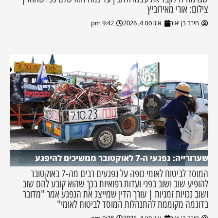
צילום: אורי מאירוביץ
מירב בן יאיר
אוגוסט 4, 2026
9:42 pm
שערורייה: נפגעי ה-7 לאוקטובר ממשיכים להיפגע
המוסד לביטוח לאומי כופה על נפגעים רבים מה-7 באוקטובר
להופיע שוב ושוב בפני ועדות רפואיות בכך שהוא קובע להם שוב
ושוב נכויות זמניות | עורך הדין שמייצג את הנפגע אמר "מדובר
בדוגמה מקוממת להתנהלות המוסד לביטוח לאומי"