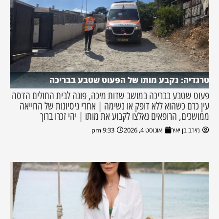
טרגדיה: נקבע מותו של הפעוט שטבע בבריכה
פעוט שטבע בבריכה במושב שדות מיכה, פונה לבית החולים הדסה
עין כרם כשהוא ללא דופק או נשימה | אחרי ניסיונות של החייאה
ממושכים, הרופאים נאלצו לקבוע את מותו | יהי זכרו ברוך
מירב בן יאיר
אוגוסט 4, 2026
9:33 pm