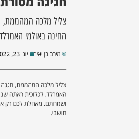
חגיגה מסורתי
צליל מלכה המהממת, ח
החינה באולמי האמרלד
מירב בן יאיר
יוני 23, 2022
צליל מלכה המהממת, חגגה 
האמרלד. לכלוכית ראתה שנ
ושמחתם. מאחלת לכם רק אושר
חושבי.