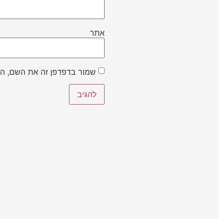
אתר
שמור בדפדפן זה את השם, הא