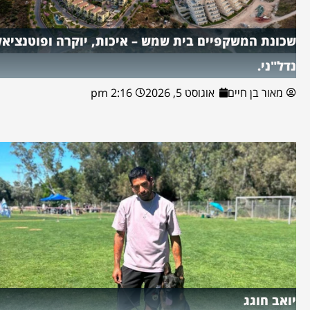
שכונת המשקפיים בית שמש – איכות, יוקרה ופוטנציאל
נדל"ני.
מאור בן חיים
אוגוסט 5, 2026
2:16 pm
יואב חוגג