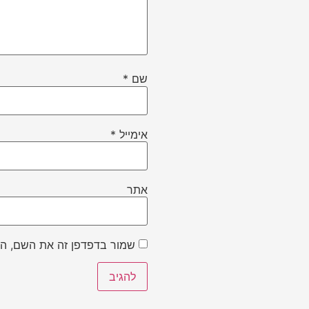
שם
*
אימייל
*
אתר
שמור בדפדפן זה את השם, הא