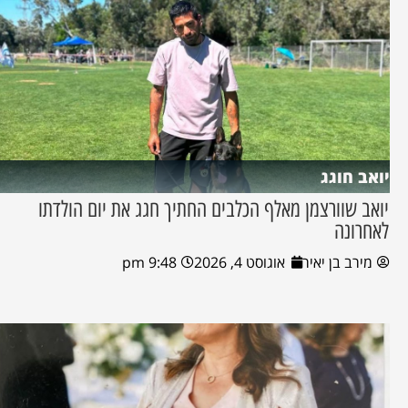
יואב חוגג
יואב שוורצמן מאלף הכלבים החתיך חגג את יום הולדתו
לאחרונה
מירב בן יאיר
אוגוסט 4, 2026
9:48 pm