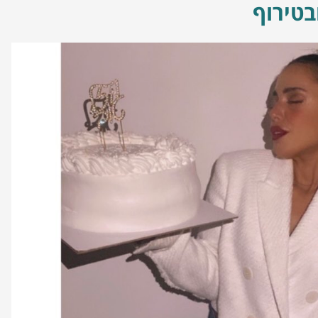
בטירוף