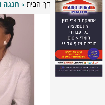
דף הבית
»
חגגה ו